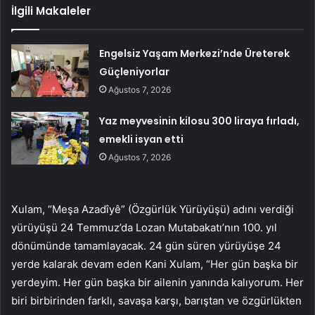
İlgili Makaleler
Engelsiz Yaşam Merkezi’nde Üreterek
Güçleniyorlar
Ağustos 7, 2026
Yaz meyvesinin kilosu 300 liraya fırladı,
emekli isyan etti
Ağustos 7, 2026
Xulam, “Meşa Azadîyê” (Özgürlük Yürüyüşü) adını verdiği
yürüyüşü 24 Temmuz’da Lozan Mutabakatı’nın 100. yıl
dönümünde tamamlayacak. 24 gün süren yürüyüşe 24
yerde kalarak devam eden Kani Xulam, “Her gün başka bir
yerdeyim. Her gün başka bir ailenin yanında kalıyorum. Her
biri birbirinden farklı, savaşa karşı, barıştan ve özgürlükten