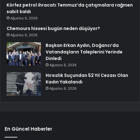
Körfez petrol ihracatı Temmuz’da çatışmalara rağmen
sabit kaldı
Ağustos 6, 2026
Chemours hissesi bugün neden düşüyor?
Ağustos 6, 2026
Başkan Erkan Aydın, Doğancı’da
Vatandaşların Taleplerini Yerinde
Dinledi
Ağustos 6, 2026
Hırsızlık Suçundan 52 Yıl Cezası Olan
Kadın Yakalandı
Ağustos 6, 2026
En Güncel Haberler