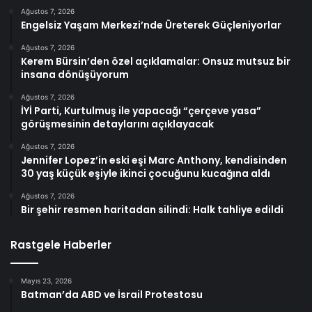
Ağustos 7, 2026
Engelsiz Yaşam Merkezi’nde Üreterek Güçleniyorlar
Ağustos 7, 2026
Kerem Bürsin’den özel açıklamalar: Onsuz mutsuz bir
insana dönüşüyorum
Ağustos 7, 2026
İYİ Parti, Kurtulmuş ile yapacağı “çerçeve yasa”
görüşmesinin detaylarını açıklayacak
Ağustos 7, 2026
Jennifer Lopez’in eski eşi Marc Anthony, kendisinden
30 yaş küçük eşiyle ikinci çocuğunu kucağına aldı
Ağustos 7, 2026
Bir şehir resmen haritadan silindi: Halk tahliye edildi
Rastgele Haberler
Mayıs 23, 2026
Batman’da ABD ve İsrail Protestosu