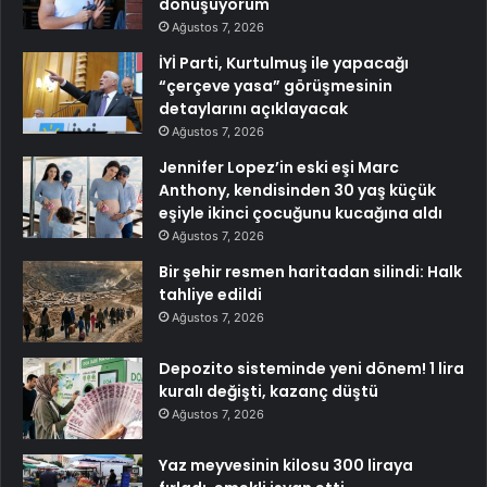
dönüşüyorum
Ağustos 7, 2026
İYİ Parti, Kurtulmuş ile yapacağı
“çerçeve yasa” görüşmesinin
detaylarını açıklayacak
Ağustos 7, 2026
Jennifer Lopez’in eski eşi Marc
Anthony, kendisinden 30 yaş küçük
eşiyle ikinci çocuğunu kucağına aldı
Ağustos 7, 2026
Bir şehir resmen haritadan silindi: Halk
tahliye edildi
Ağustos 7, 2026
Depozito sisteminde yeni dönem! 1 lira
kuralı değişti, kazanç düştü
Ağustos 7, 2026
Yaz meyvesinin kilosu 300 liraya