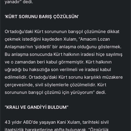
yanadır” dedi.
‘KÜRT SORUNU BARIŞ ÇÖZÜLSÜN’
Ortadoğu’daki Kürt sorununun barışçıl çözümüne dikkat
çekmek istediğini kaydeden Xulam, “Amacım Lozan
Anlaşması’nın ‘şiddetli’ bir anlaşma olduğunu göstermek.
Bu anlaşma sonucunda Kürt halkının iradesi hiçe sayılmış
ve o zamandan beri kabul görmemiştir. Kürt halkının
uğradığı bu haksızlığa son verilmeli ve iradesi kabul
edilmelidir. Ortadoğu’daki Kürt sorunu karşılıklı müzakere
çerçevesinde, sivil söylemlerle çözülmelidir. Kürt
sorununun barışçıl çözümü için yürüyorum” dedi.
“KRALI VE GANDİ’Yİ BULDUM”
43 yıldır ABD’de yaşayan Kani Xulam, tarihteki sivil
itaatsizlik hareketlerine atıfta bulunarak, “Özgürlük