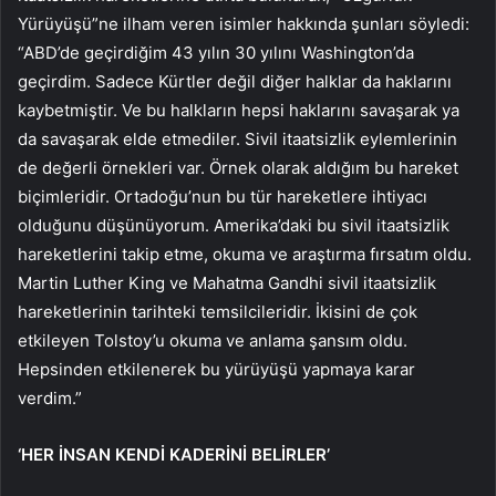
Yürüyüşü”ne ilham veren isimler hakkında şunları söyledi:
“ABD’de geçirdiğim 43 yılın 30 yılını Washington’da
geçirdim. Sadece Kürtler değil diğer halklar da haklarını
kaybetmiştir. Ve bu halkların hepsi haklarını savaşarak ya
da savaşarak elde etmediler. Sivil itaatsizlik eylemlerinin
de değerli örnekleri var. Örnek olarak aldığım bu hareket
biçimleridir. Ortadoğu’nun bu tür hareketlere ihtiyacı
olduğunu düşünüyorum. Amerika’daki bu sivil itaatsizlik
hareketlerini takip etme, okuma ve araştırma fırsatım oldu.
Martin Luther King ve Mahatma Gandhi sivil itaatsizlik
hareketlerinin tarihteki temsilcileridir. İkisini de çok
etkileyen Tolstoy’u okuma ve anlama şansım oldu.
Hepsinden etkilenerek bu yürüyüşü yapmaya karar
verdim.”
‘HER İNSAN KENDİ KADERİNİ BELİRLER’