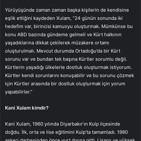
Yürüyüşünde zaman zaman başka kişilerin de kendisine
eşlik ettiğini kaydeden Xulam, “24 günün sonunda iki
hedefim var, birincisi kamuoyu oluşturmak. Mümkünse bu
konu ABD bazında gündeme gelmeli ve Kürt halkının
yaşadıklarına dikkat çekilerek müzakere ortamı
oluşturulmalı. Mevcut durumda Ortadoğu’da bir Kürt
sorunu var ve bundan tek başına Kürtler sorumlu değil.
Kürtlerin yaşadığı ülkelerle dostluk oluşturmak istiyorum.
Kürtler kendi sorunlarını konuşabilir ve bu sorunu çözmek
için Kürtler arasında bir dostluk oluşturmak için yorum
yapabilirler.”
Kani Xulam kimdir?
Kani Xulam, 1960 yılında Diyarbakır’ın Kulp ilçesinde
doğdu. İlk, orta ve lise eğitimini Kulp’ta tamamladı. 1980
askeri darbesinden önce yurt dışına gitti. Lisans ve yüksek