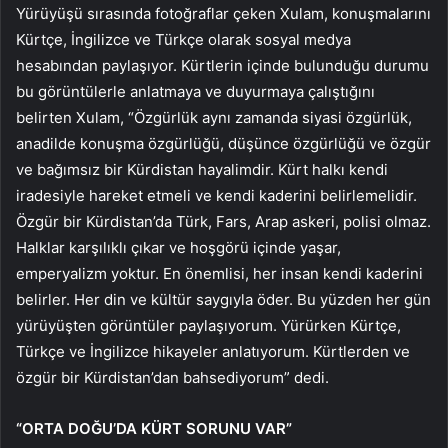
Yürüyüşü sırasında fotoğraflar çeken Xulam, konuşmalarını
Kürtçe, İngilizce ve Türkçe olarak sosyal medya
hesabından paylaşıyor. Kürtlerin içinde bulunduğu durumu
bu görüntülerle anlatmaya ve duyurmaya çalıştığını
belirten Xulam, “Özgürlük aynı zamanda siyasi özgürlük,
anadilde konuşma özgürlüğü, düşünce özgürlüğü ve özgür
ve bağımsız bir Kürdistan hayalimdir. Kürt halkı kendi
iradesiyle hareket etmeli ve kendi kaderini belirlemelidir.
Özgür bir Kürdistan’da Türk, Fars, Arap askeri, polisi olmaz.
Halklar karşılıklı çıkar ve hoşgörü içinde yaşar,
emperyalizm yoktur. En önemlisi, her insan kendi kaderini
belirler. Her din ve kültür saygıyla öder. Bu yüzden her gün
yürüyüşten görüntüler paylaşıyorum. Yürürken Kürtçe,
Türkçe ve İngilizce hikayeler anlatıyorum. Kürtlerden ve
özgür bir Kürdistan’dan bahsediyorum” dedi.
“ORTA DOĞU’DA KÜRT SORUNU VAR”