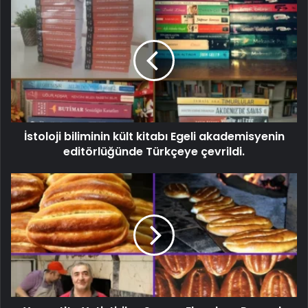
İstoloji biliminin kült kitabı Egeli akademisyenin
editörlüğünde Türkçeye çevrildi.