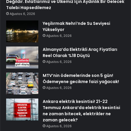
Değildir. Evlatlarımız ve Ülkemiz İçin Aydınlık Bir Gelecek
Talebi Hapsedilemez
Ağustos 6, 2026
Yeşilırmak Nehri’nde Su Seviyesi
Yükseliyor
Ağustos 6, 2026
Almanya’da Elektrikli Araç Fiyatları
Reel Olarak %18 Düştü
Ağustos 6, 2026
MTV’nin ödemelerinde son 5 gün!
Ödemeyene gecikme faizi yağacak!
Ağustos 6, 2026
Ankara elektrik kesintisi! 21-22
Temmuz Ankara’da elektrik kesintisi
ne zaman bitecek, elektrikler ne
zaman gelecek?
Ağustos 6, 2026