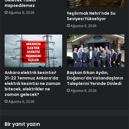
Hapsedilemez
Ağustos 6, 2026
Yeşilırmak Nehri’nde Su
Seviyesi Yükseliyor
Ağustos 6, 2026
Ankara elektrik kesintisi!
Başkan Erkan Aydın,
21-22 Temmuz Ankara’da
Doğancı’da Vatandaşların
elektrik kesintisi ne zaman
Taleplerini Yerinde Dinledi
bitecek, elektrikler ne
Ağustos 6, 2026
zaman gelecek?
Ağustos 6, 2026
Bir yanıt yazın