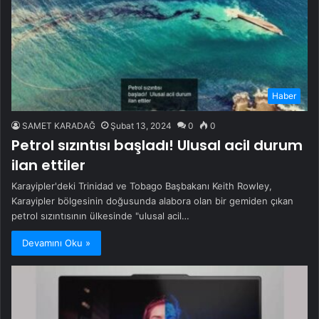
Haber
SAMET KARADAĞ
Şubat 13, 2024
0
0
Petrol sızıntısı başladı! Ulusal acil durum
ilan ettiler
Karayipler'deki Trinidad ve Tobago Başbakanı Keith Rowley,
Karayipler bölgesinin doğusunda alabora olan bir gemiden çıkan
petrol sızıntısının ülkesinde "ulusal acil…
Devamını Oku »