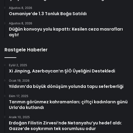
Ağustos 8, 2026
Osmaniye’de 1.3 Tonluk Boğa Satıldı
Ağustos 8, 2026
Düğün konvoyu yolu kapattı: Kesilen ceza masrafları
aştı!
Rastgele Haberler
Eylül 2, 2025
Xi Jinping, Azerbaycan’ın ŞİÖ Üyeliğini Destekledi
Ocak 19, 2026
Yıldırım’da büyük dönüşüm yolunda tapu seferberliği
Ekim 17, 2025
Tarımın görünmez kahramanları; çiftçi kadınların günü
Urla’da kutlandı
Aralık 10, 2025
Erdoğan Filistin Zirvesi’nde Netanyahu’yu hedef aldı:
Gazze’de soykırımın tek sorumlusu odur