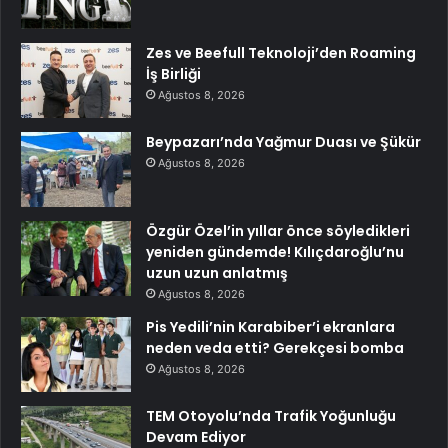
Zes ve Beefull Teknoloji’den Roaming
İş Birliği
Ağustos 8, 2026
Beypazarı’nda Yağmur Duası ve Şükür
Ağustos 8, 2026
Özgür Özel’in yıllar önce söyledikleri
yeniden gündemde! Kılıçdaroğlu’nu
uzun uzun anlatmış
Ağustos 8, 2026
Pis Yedili’nin Karabiber’i ekranlara
neden veda etti? Gerekçesi bomba
Ağustos 8, 2026
TEM Otoyolu’nda Trafik Yoğunluğu
Devam Ediyor