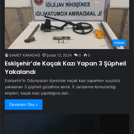
Haber
SAMET KARADAĞ
Şubat 12, 2024
0
0
Eskişehir’de Kaçak Kazı Yapan 3 Şüpheli
Yakalandı
Eskişehir'in Odunpazarı ilçesinde kaçak kazı yaparken suçüstü
yakalanan 3 şüpheli gözaltına alındı. İl Jandarma Komutanlığı
ekipleri, kaçak kazı yapıldığına dair…
Devamını Oku »