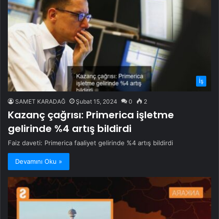
İş
SAMET KARADAĞ
Şubat 15, 2024
0
2
Kazanç çağrısı: Primerica işletme
gelirinde %4 artış bildirdi
Faiz daveti: Primerica faaliyet gelirinde %4 artış bildirdi
Devamını Oku »