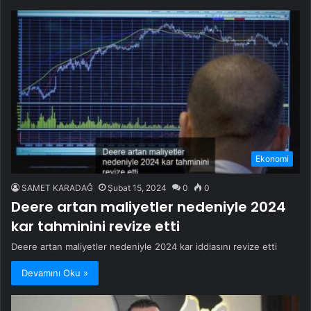
Ekonomi
SAMET KARADAĞ
Şubat 15, 2024
0
0
Deere artan maliyetler nedeniyle 2024
kar tahminini revize etti
Deere artan maliyetler nedeniyle 2024 kar iddiasını revize etti
Devamını Oku »