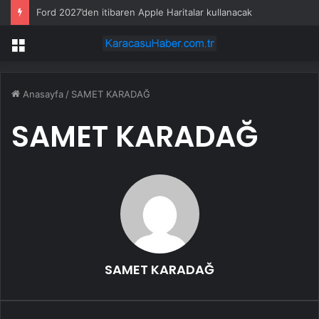
Ford 2027’den itibaren Apple Haritalar kullanacak
Menü
Anasayfa
/
SAMET KARADAĞ
SAMET KARADAĞ
SAMET KARADAĞ