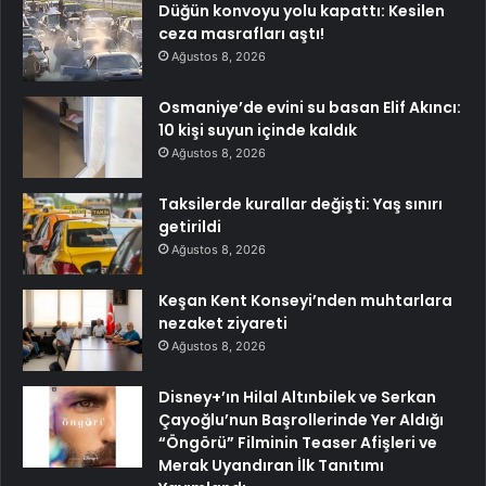
Düğün konvoyu yolu kapattı: Kesilen
ceza masrafları aştı!
Ağustos 8, 2026
Osmaniye’de evini su basan Elif Akıncı:
10 kişi suyun içinde kaldık
Ağustos 8, 2026
Taksilerde kurallar değişti: Yaş sınırı
getirildi
Ağustos 8, 2026
Keşan Kent Konseyi’nden muhtarlara
nezaket ziyareti
Ağustos 8, 2026
Disney+’ın Hilal Altınbilek ve Serkan
Çayoğlu’nun Başrollerinde Yer Aldığı
“Öngörü” Filminin Teaser Afişleri ve
Merak Uyandıran İlk Tanıtımı