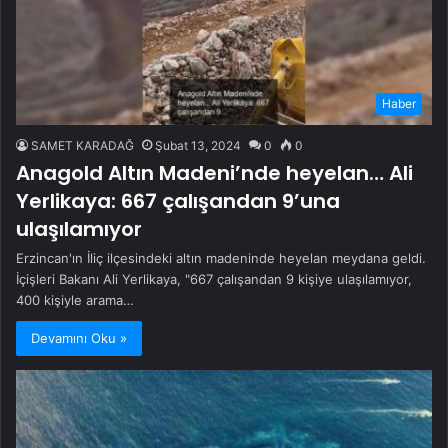
Haber
SAMET KARADAĞ
Şubat 13, 2024
0
0
Anagold Altın Madeni’nde heyelan… Ali
Yerlikaya: 667 çalışandan 9’una
ulaşılamıyor
Erzincan'ın İliç ilçesindeki altın madeninde heyelan meydana geldi.
İçişleri Bakanı Ali Yerlikaya, "667 çalışandan 9 kişiye ulaşılamıyor,
400 kişiyle arama…
Devamını Oku »