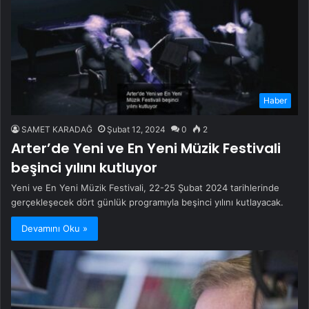
Haber
SAMET KARADAĞ
Şubat 12, 2024
0
2
Arter’de Yeni ve En Yeni Müzik Festivali
beşinci yılını kutluyor
Yeni ve En Yeni Müzik Festivali, 22-25 Şubat 2024 tarihlerinde
gerçekleşecek dört günlük programıyla beşinci yılını kutlayacak.
Devamını Oku »