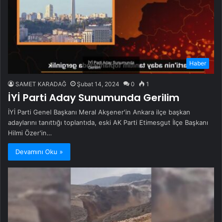
Haber
SAMET KARADAĞ
Şubat 14, 2024
0
1
İYİ Parti Aday Sunumunda Gerilim
İYİ Parti Genel Başkanı Meral Akşener'in Ankara ilçe başkan
adaylarını tanıttığı toplantıda, eski AK Parti Etimesgut İlçe Başkanı
Hilmi Özer'in…
Devamını Oku »