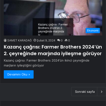
Ekonomi
SAMET KARADAĞ
Şubat 9, 2024
0
0
Kazanç çağrısı: Farmer Brothers 2024’ün
2. çeyreğinde marjında ​​iyileşme görüyor
Kazanç çağrısı: Farmer Brothers 2024'ün ikinci çeyreğinde
marjların iyileştiğini görüyor
Devamını Oku »
Sonraki sayfa