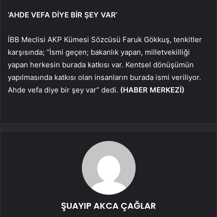
‘AHDE VEFA DİYE BİR ŞEY VAR’
İBB Meclisi AKP Kümesi Sözcüsü Faruk Gökkuş, tenkitler
karşısında; “İsmi geçen; bakanlık yapan, milletvekilliği
yapan herkesin burada katkısı var. Kentsel dönüşümün
yapılmasında katkısı olan insanların burada ismi veriliyor.
Ahde vefa diye bir şey var” dedi.
(HABER MERKEZİ)
ŞUAYIP AKCA ÇAĞLAR