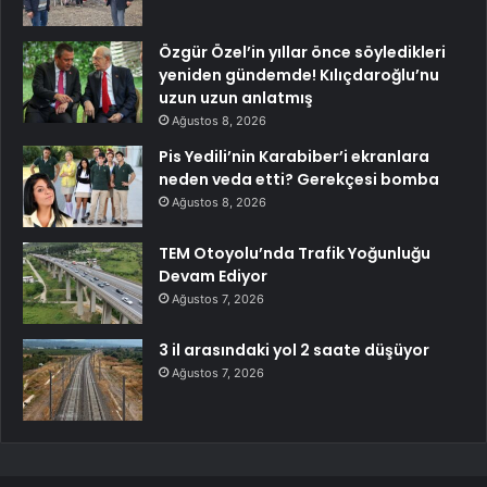
Özgür Özel’in yıllar önce söyledikleri
yeniden gündemde! Kılıçdaroğlu’nu
uzun uzun anlatmış
Ağustos 8, 2026
Pis Yedili’nin Karabiber’i ekranlara
neden veda etti? Gerekçesi bomba
Ağustos 8, 2026
TEM Otoyolu’nda Trafik Yoğunluğu
Devam Ediyor
Ağustos 7, 2026
3 il arasındaki yol 2 saate düşüyor
Ağustos 7, 2026