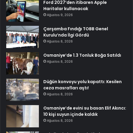
Ford 2027’den itibaren Apple
Haritalar kullanacak
Ağustos 9, 2026
Çarşamba Fındığı TOBB Genel
Kurulu’nda İlgi Gördü
Ağustos 8, 2026
Osmaniye’de 1.3 Tonluk Boğa Satıldı
Ağustos 8, 2026
Düğün konvoyu yolu kapattı: Kesilen
ceza masrafları aştı!
Ağustos 8, 2026
Osmaniye’de evini su basan Elif Akıncı:
10 kişi suyun içinde kaldık
Ağustos 8, 2026