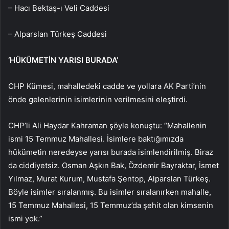
– Hacı Bektaş-ı Veli Caddesi
– Alparslan Türkeş Caddesi
‘HÜKÜMETİN YARISI BURADA’
CHP Kümesi, mahalledeki cadde ve yollara AK Parti’nin
önde gelenlerinin isimlerinin verilmesini eleştirdi.
CHP’li Ali Haydar Kahraman şöyle konuştu: “Mahallenin
ismi 15 Temmuz Mahallesi. İsimlere baktığımızda
hükümetin neredeyse yarısı burada isimlendirilmiş. Biraz
da ciddiyetsiz. Osman Aşkın Bak, Özdemir Bayraktar, İsmet
Yılmaz, Murat Kurum, Mustafa Şentop, Alparslan Türkeş.
Böyle isimler sıralanmış. Bu isimler sıralanırken mahalle,
15 Temmuz Mahallesi, 15 Temmuz’da şehit olan kimsenin
ismi yok.”