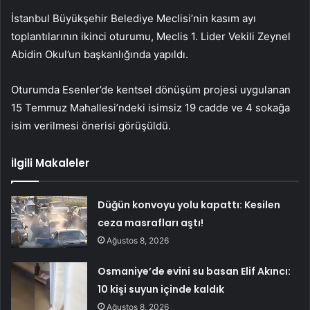
İstanbul Büyükşehir Belediye Meclisi’nin kasım ayı
toplantılarının ikinci oturumu, Meclis 1. Lider Vekili Zeynel
Abidin Okul’un başkanlığında yapıldı.
Oturumda Esenler’de kentsel dönüşüm projesi uygulanan
15 Temmuz Mahallesi’ndeki isimsiz 19 cadde ve 4 sokağa
isim verilmesi önerisi görüşüldü.
İlgili Makaleler
Düğün konvoyu yolu kapattı: Kesilen
ceza masrafları aştı!
Ağustos 8, 2026
Osmaniye’de evini su basan Elif Akıncı:
10 kişi suyun içinde kaldık
Ağustos 8, 2026