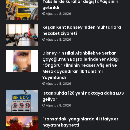
Taksilerde kurallar değişti: Yaş sınırı
getirildi
Ağustos 8, 2026
Keşan Kent Konseyi’nden muhtarlara
nezaket ziyareti
Ağustos 8, 2026
Disney+’ın Hilal Altınbilek ve Serkan
Çayoğlu’nun Başrollerinde Yer Aldığı
“Öngörü” Filminin Teaser Afişleri ve
Merak Uyandıran İlk Tanıtımı
Yayımlandı
Ağustos 8, 2026
İstanbul’da 128 yeni noktaya daha EDS
geliyor
Ağustos 8, 2026
Fransa’daki yangınlarda 4 itfaiye eri
hayatını kaybetti