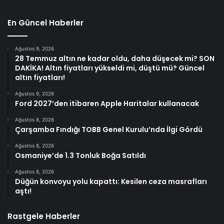
En Güncel Haberler
Ağustos 9, 2026
28 Temmuz altın ne kadar oldu, daha düşecek mi? SON
DAKİKA! Altın fiyatları yükseldi mi, düştü mü? Güncel
altın fiyatları!
Ağustos 9, 2026
Ford 2027’den itibaren Apple Haritalar kullanacak
Ağustos 8, 2026
Çarşamba Fındığı TOBB Genel Kurulu’nda İlgi Gördü
Ağustos 8, 2026
Osmaniye’de 1.3 Tonluk Boğa Satıldı
Ağustos 8, 2026
Düğün konvoyu yolu kapattı: Kesilen ceza masrafları
aştı!
Rastgele Haberler