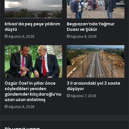
Erbaa’da peş peşe yıldırım
Beypazarı’nda Yağmur
düştü
Duası ve Şükür
Ağustos 8, 2026
Ağustos 8, 2026
Özgür Özel’in yıllar önce
3 il arasındaki yol 2 saate
söyledikleri yeniden
düşüyor
gündemde! Kılıçdaroğlu’nu
Ağustos 7, 2026
uzun uzun anlatmış
Ağustos 8, 2026