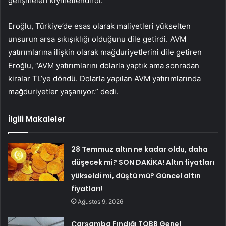
gelişmeleri kıymetlendirdi.
Eroğlu, Türkiye’de esas olarak maliyetleri yükselten
unsurun arsa sıkışıklığı olduğunu dile getirdi. AVM
yatırımlarına ilişkin olarak mağduriyetlerini dile getiren
Eroğlu, “AVM yatırımlarını dolarla yaptık ama sonradan
kiralar TL’ye döndü. Dolarla yapılan AVM yatırımlarında
mağduriyetler yaşanıyor.” dedi.
İlgili Makaleler
28 Temmuz altın ne kadar oldu, daha
düşecek mi? SON DAKİKA! Altın fiyatları
yükseldi mi, düştü mü? Güncel altın
fiyatları!
Ağustos 9, 2026
Çarşamba Fındığı TOBB Genel