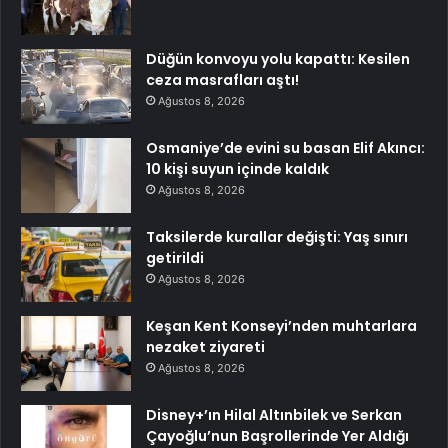
Düğün konvoyu yolu kapattı: Kesilen
ceza masrafları aştı!
Ağustos 8, 2026
Osmaniye’de evini su basan Elif Akıncı:
10 kişi suyun içinde kaldık
Ağustos 8, 2026
Taksilerde kurallar değişti: Yaş sınırı
getirildi
Ağustos 8, 2026
Keşan Kent Konseyi’nden muhtarlara
nezaket ziyareti
Ağustos 8, 2026
Disney+’ın Hilal Altınbilek ve Serkan
Çayoğlu’nun Başrollerinde Yer Aldığı