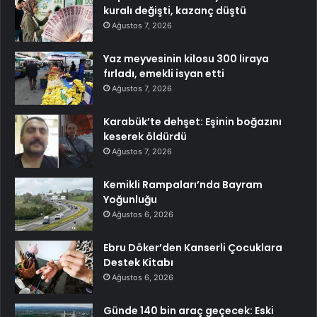
kuralı değişti, kazanç düştü
Ağustos 7, 2026
Yaz meyvesinin kilosu 300 liraya
fırladı, emekli isyan etti
Ağustos 7, 2026
Karabük’te dehşet: Eşinin boğazını
keserek öldürdü
Ağustos 7, 2026
Kemikli Rampaları’nda Bayram
Yoğunluğu
Ağustos 6, 2026
Ebru Döker’den Kanserli Çocuklara
Destek Kitabı
Ağustos 6, 2026
Günde 140 bin araç geçecek: Eski