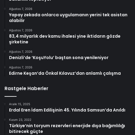
Ağustos 7, 2026
Yapay zekada onlarca uygulamanın yerini tek asistan
alabilir
Ağustos 7, 2026
83,4 milyarlık dev kamu ihalesi yine iktidarın gözde
şirketine
Ağustos 7, 2026
Denizli’de ‘KoşuYolu’ baştan sona yenileniyor
Ağustos 7, 2026
Edirne Keşan’da Önkal Kılavuz’dan anlamlı çalışma
Rastgele Haberler
Aralık 15, 2025
Erdal Eren İdam Edilişinin 45. Yılında Samsun’da Anıldı
Kasım 23, 2022
Türkiye’nin toryum rezervleri enerjide dışa bağımlılığı
bitirecek güçte