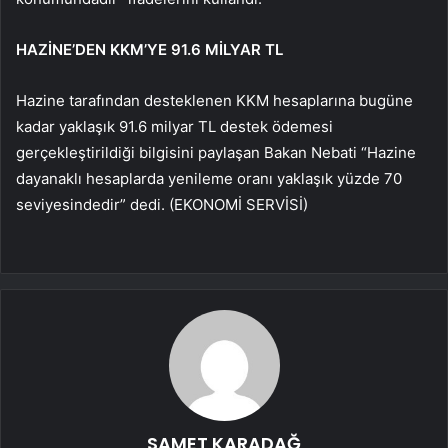
HAZİNE’DEN KKM’YE 91.6 MİLYAR TL
Hazine tarafından desteklenen KKM hesaplarına bugüne
kadar yaklaşık 91.6 milyar TL destek ödemesi
gerçekleştirildiği bilgisini paylaşan Bakan Nebati “Hazine
dayanaklı hesaplarda yenileme oranı yaklaşık yüzde 70
seviyesindedir” dedi. (EKONOMİ SERVİSİ)
SAMET KARADAĞ