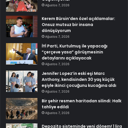
Ağustos 7, 2026
Kerem Bürsin’den özel açıklamalar:
Onsuz mutsuz bir insana
dönüşüyorum
Ağustos 7, 2026
İYİ Parti, Kurtulmuş ile yapacağı
“çerçeve yasa” görüşmesinin
detaylarını açıklayacak
Ağustos 7, 2026
Jennifer Lopez’in eski eşi Marc
Anthony, kendisinden 30 yaş küçük
eşiyle ikinci çocuğunu kucağına aldı
Ağustos 7, 2026
Bir şehir resmen haritadan silindi: Halk
tahliye edildi
Ağustos 7, 2026
Depozito sisteminde yeni dönem! 1 lira