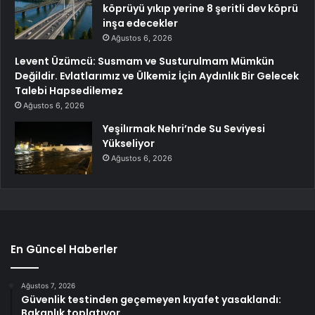
köprüyü yıkıp yerine 8 şeritli dev köprü
inşa edecekler
Ağustos 6, 2026
Levent Üzümcü: Susmam ve Susturulmam Mümkün
Değildir. Evlatlarımız ve Ülkemiz İçin Aydınlık Bir Gelecek
Talebi Hapsedilemez
Ağustos 6, 2026
Yeşilırmak Nehri’nde Su Seviyesi
Yükseliyor
Ağustos 6, 2026
En Güncel Haberler
Ağustos 7, 2026
Güvenlik testinden geçemeyen kıyafet yasaklandı:
Bakanlık toplatıyor