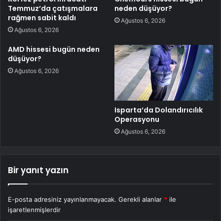
Temmuz’da çatışmalara
neden düşüyor?
rağmen sabit kaldı
Ağustos 6, 2026
Ağustos 6, 2026
AMD hissesi bugün neden
düşüyor?
Ağustos 6, 2026
Isparta’da Dolandırıcılık
Operasyonu
Ağustos 6, 2026
Bir yanıt yazın
E-posta adresiniz yayınlanmayacak.
Gerekli alanlar
*
ile
işaretlenmişlerdir