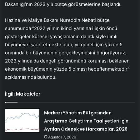
Bakanlığı’nın 2023 yılı bütçe görüşmelerine başlandı.
Hazine ve Maliye Bakanı Nureddin Nebati bütçe
sunumunda “2022 yılının ikinci yarısına ilişkin öncü
göstergeler küresel yavaşlamanın da etkisiyle ılımlı
büyümeye işaret etmekte olup, yıl geneli için yüzde 5
oranında bir büyümenin gerçekleşmesini öngörüyoruz.
2023 yılında da dengeli görünümünü koruması beklenen
ekonomik büyümenin yüzde 5 olması hedeflenmektedir”
açıklamasında bulundu.
İlgili Makaleler
Merkezi Yönetim Bütçesinden
Araştırma Geliştirme Faaliyetleri İçin
Ayrılan Ödenek ve Harcamalar, 2026
Ağustos 7, 2026