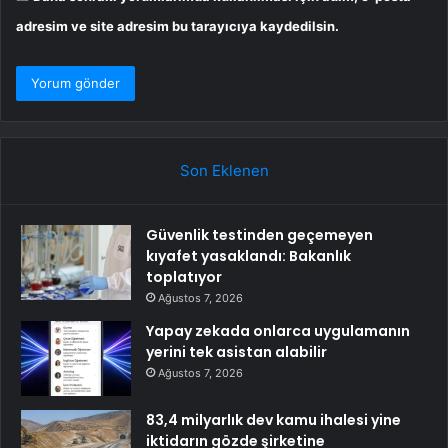
adresim ve site adresim bu tarayıcıya kaydedilsin.
Son Eklenen
Güvenlik testinden geçemeyen
kıyafet yasaklandı: Bakanlık
toplatıyor
Ağustos 7, 2026
Yapay zekada onlarca uygulamanın
yerini tek asistan alabilir
Ağustos 7, 2026
83,4 milyarlık dev kamu ihalesi yine
iktidarın gözde şirketine