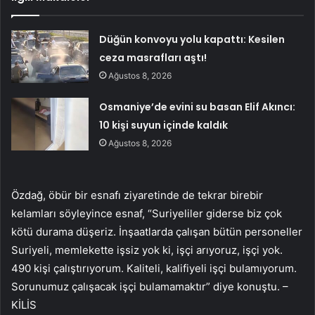
Düğün konvoyu yolu kapattı: Kesilen
ceza masrafları aştı!
Ağustos 8, 2026
Osmaniye’de evini su basan Elif Akıncı:
10 kişi suyun içinde kaldık
Ağustos 8, 2026
Özdağ, öbür bir esnafı ziyaretinde de tekrar birebir
kelamları söyleyince esnaf, “Suriyeliler giderse biz çok
kötü durama düşeriz. İnşaatlarda çalışan bütün personeller
Suriyeli, memlekette işsiz yok ki, işçi arıyoruz, işçi yok.
490 kişi çalıştırıyorum. Kaliteli, kalifiyeli işçi bulamıyorum.
Sorunumuz çalışacak işçi bulamamaktır” diye konuştu. –
KİLİS