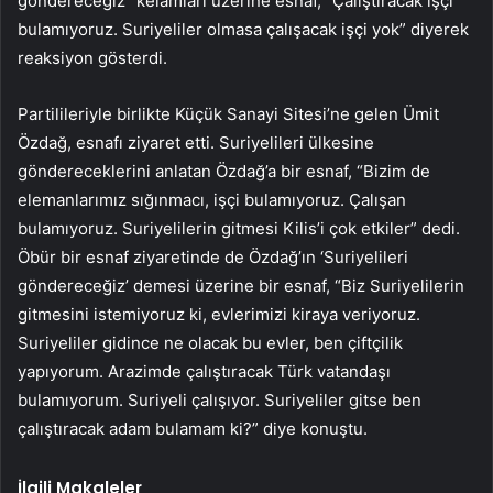
göndereceğiz” kelamları üzerine esnaf, “Çalıştıracak işçi
bulamıyoruz. Suriyeliler olmasa çalışacak işçi yok” diyerek
reaksiyon gösterdi.
Partilileriyle birlikte Küçük Sanayi Sitesi’ne gelen Ümit
Özdağ, esnafı ziyaret etti. Suriyelileri ülkesine
göndereceklerini anlatan Özdağ’a bir esnaf, “Bizim de
elemanlarımız sığınmacı, işçi bulamıyoruz. Çalışan
bulamıyoruz. Suriyelilerin gitmesi Kilis’i çok etkiler” dedi.
Öbür bir esnaf ziyaretinde de Özdağ’ın ‘Suriyelileri
göndereceğiz’ demesi üzerine bir esnaf, “Biz Suriyelilerin
gitmesini istemiyoruz ki, evlerimizi kiraya veriyoruz.
Suriyeliler gidince ne olacak bu evler, ben çiftçilik
yapıyorum. Arazimde çalıştıracak Türk vatandaşı
bulamıyorum. Suriyeli çalışıyor. Suriyeliler gitse ben
çalıştıracak adam bulamam ki?” diye konuştu.
İlgili Makaleler