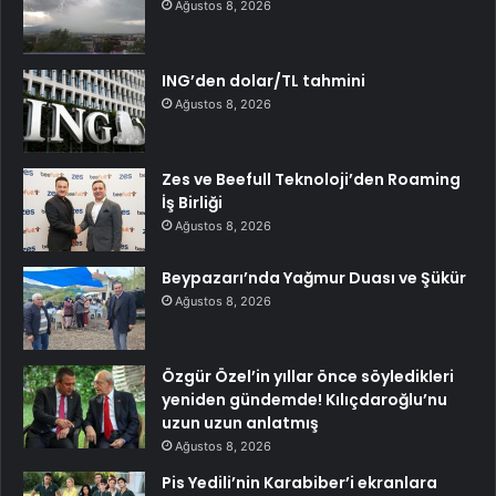
Ağustos 8, 2026
ING’den dolar/TL tahmini
Ağustos 8, 2026
Zes ve Beefull Teknoloji’den Roaming
İş Birliği
Ağustos 8, 2026
Beypazarı’nda Yağmur Duası ve Şükür
Ağustos 8, 2026
Özgür Özel’in yıllar önce söyledikleri
yeniden gündemde! Kılıçdaroğlu’nu
uzun uzun anlatmış
Ağustos 8, 2026
Pis Yedili’nin Karabiber’i ekranlara