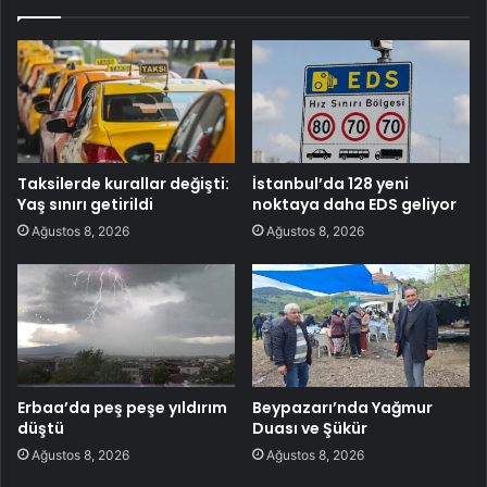
Taksilerde kurallar değişti:
İstanbul’da 128 yeni
Yaş sınırı getirildi
noktaya daha EDS geliyor
Ağustos 8, 2026
Ağustos 8, 2026
Erbaa’da peş peşe yıldırım
Beypazarı’nda Yağmur
düştü
Duası ve Şükür
Ağustos 8, 2026
Ağustos 8, 2026