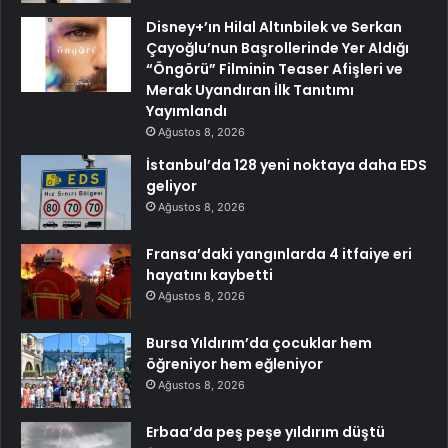
Disney+’ın Hilal Altınbilek ve Serkan
Çayoğlu’nun Başrollerinde Yer Aldığı
“Öngörü” Filminin Teaser Afişleri ve
Merak Uyandıran İlk Tanıtımı
Yayımlandı
Ağustos 8, 2026
İstanbul’da 128 yeni noktaya daha EDS
geliyor
Ağustos 8, 2026
Fransa’daki yangınlarda 4 itfaiye eri
hayatını kaybetti
Ağustos 8, 2026
Bursa Yıldırım’da çocuklar hem
öğreniyor hem eğleniyor
Ağustos 8, 2026
Erbaa’da peş peşe yıldırım düştü