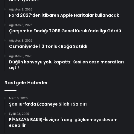
Ağustos 9, 2026
Ford 2027’den itibaren Apple Haritalar kullanacak
Ağustos 8, 2026
Çarşamba Fındığı TOBB Genel Kurulu’nda İlgi Gördü
Ağustos 8, 2026
Osmaniye’de 1.3 Tonluk Boğa Satıldı
Ağustos 8, 2026
Düğün konvoyu yolu kapattı: Kesilen ceza masrafları
aştı!
Rastgele Haberler
Mart 6, 2026
Şanlıurfa’da Eczaneye Silahlı Saldırı
Eylül 23, 2025
PİYASAYA BAKIŞ-İsviçre frangı güçlenmeye devam
edebilir