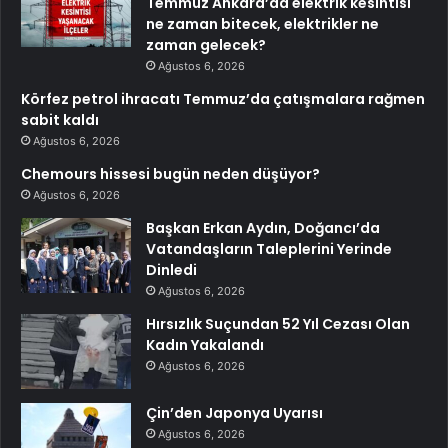
Temmuz Ankara’da elektrik kesintisi
ne zaman bitecek, elektrikler ne
zaman gelecek?
Ağustos 6, 2026
Körfez petrol ihracatı Temmuz’da çatışmalara rağmen
sabit kaldı
Ağustos 6, 2026
Chemours hissesi bugün neden düşüyor?
Ağustos 6, 2026
Başkan Erkan Aydın, Doğancı’da
Vatandaşların Taleplerini Yerinde
Dinledi
Ağustos 6, 2026
Hırsızlık Suçundan 52 Yıl Cezası Olan
Kadın Yakalandı
Ağustos 6, 2026
Çin’den Japonya Uyarısı
Ağustos 6, 2026