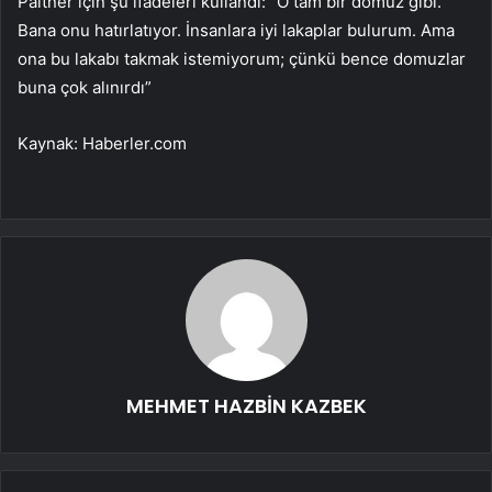
Paltner için şu ifadeleri kullandı: “O tam bir domuz gibi.
Bana onu hatırlatıyor. İnsanlara iyi lakaplar bulurum. Ama
ona bu lakabı takmak istemiyorum; çünkü bence domuzlar
buna çok alınırdı”
Kaynak: Haberler.com
MEHMET HAZBİN KAZBEK