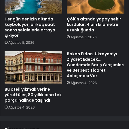
Her gün denizin altında
Çölün altında yapay nehir
kayboluyor, birkaç saat
kurdular: 4 bin kilometre
sonra şelalelerle ortaya
uzunluğunda
çıkıyor
Ağustos 5, 2026
Ağustos 5, 2026
Bakan Fidan, Ukrayna’yı
Ziyaret Edecek…
Gündemde Barış Girişimleri
ve Serbest Ticaret
Anlaşması Var
Ağustos 4, 2026
Bu oteli yıkmak yerine
yürüttüler, 80 yıllık bina tek
parça halinde taşındı
Ağustos 4, 2026