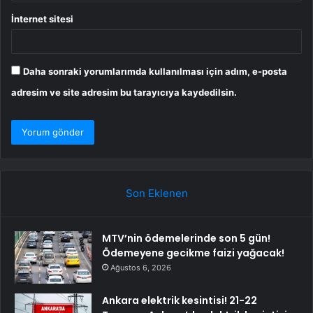
İnternet sitesi
Daha sonraki yorumlarımda kullanılması için adım, e-posta
adresim ve site adresim bu tarayıcıya kaydedilsin.
Son Eklenen
MTV’nin ödemelerinde son 5 gün!
Ödemeyene gecikme faizi yağacak!
Ağustos 6, 2026
Ankara elektrik kesintisi! 21-22