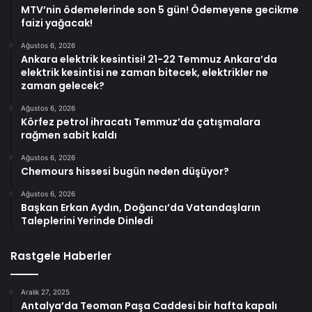
MTV’nin ödemelerinde son 5 gün! Ödemeyene gecikme
faizi yağacak!
Ağustos 6, 2026
Ankara elektrik kesintisi! 21-22 Temmuz Ankara’da
elektrik kesintisi ne zaman bitecek, elektrikler ne
zaman gelecek?
Ağustos 6, 2026
Körfez petrol ihracatı Temmuz’da çatışmalara
rağmen sabit kaldı
Ağustos 6, 2026
Chemours hissesi bugün neden düşüyor?
Ağustos 6, 2026
Başkan Erkan Aydın, Doğancı’da Vatandaşların
Taleplerini Yerinde Dinledi
Rastgele Haberler
Aralık 27, 2025
Antalya’da Teoman Paşa Caddesi bir hafta kapalı