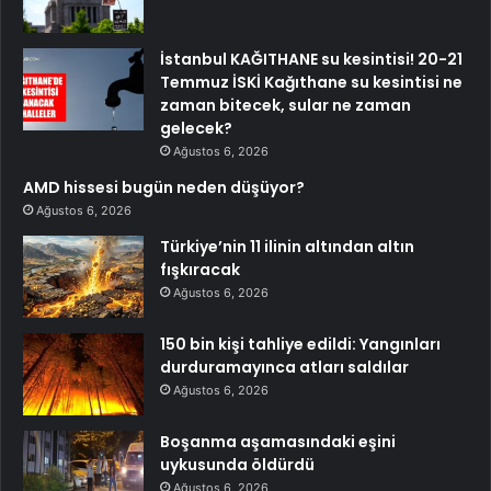
İstanbul KAĞITHANE su kesintisi! 20-21
Temmuz İSKİ Kağıthane su kesintisi ne
zaman bitecek, sular ne zaman
gelecek?
Ağustos 6, 2026
AMD hissesi bugün neden düşüyor?
Ağustos 6, 2026
Türkiye’nin 11 ilinin altından altın
fışkıracak
Ağustos 6, 2026
150 bin kişi tahliye edildi: Yangınları
durduramayınca atları saldılar
Ağustos 6, 2026
Boşanma aşamasındaki eşini
uykusunda öldürdü
Ağustos 6, 2026