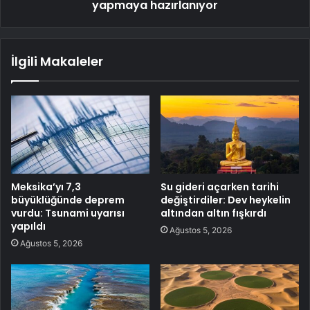
yapmaya hazırlanıyor
İlgili Makaleler
Meksika’yı 7,3
Su gideri açarken tarihi
büyüklüğünde deprem
değiştirdiler: Dev heykelin
vurdu: Tsunami uyarısı
altından altın fışkırdı
yapıldı
Ağustos 5, 2026
Ağustos 5, 2026