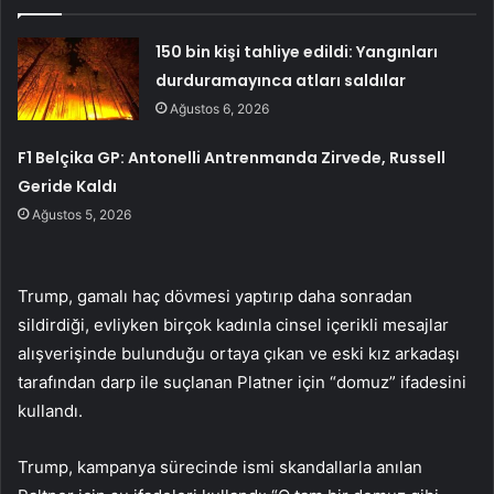
150 bin kişi tahliye edildi: Yangınları
durduramayınca atları saldılar
Ağustos 6, 2026
F1 Belçika GP: Antonelli Antrenmanda Zirvede, Russell
Geride Kaldı
Ağustos 5, 2026
Trump, gamalı haç dövmesi yaptırıp daha sonradan
sildirdiği, evliyken birçok kadınla cinsel içerikli mesajlar
alışverişinde bulunduğu ortaya çıkan ve eski kız arkadaşı
tarafından darp ile suçlanan Platner için “domuz” ifadesini
kullandı.
Trump, kampanya sürecinde ismi skandallarla anılan