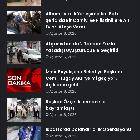
Albüm: İsrailli Yerleşimciler, Batı
Şeria’da Bir Camiyi ve Filistinlilere Ait
Evleri Ateşe Verdi
Ağustos 6, 2026
Afganistan’da 2 Tondan Fazla
Yasadışı Uyuşturucu Ele Geçirildi
Ağustos 6, 2026
İzmir Büyükşehir Belediye Başkanı
Cemil Tugay AKP’ye mi geçiyor?
Açıklama geldi…
Ağustos 6, 2026
Başkan Özçelik personelle
bayramlaştı
Ağustos 6, 2026
Isparta’da Dolandırıcılık Operasyonu
Ağustos 6, 2026