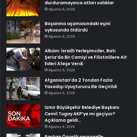
durduramayınca atları saldılar
Ağustos 6, 2026
Boşanma aşamasındaki eşini
uykusunda öldürdü
Ağustos 6, 2026
Albüm: İsrailli Yerleşimciler, Batı
Şeria’da Bir Camiyi ve Filistinlilere Ait
Evleri Ateşe Verdi
Ağustos 6, 2026
Afganistan’da 2 Tondan Fazla
Yasadışı Uyuşturucu Ele Geçirildi
Ağustos 6, 2026
İzmir Büyükşehir Belediye Başkanı
Cemil Tugay AKP’ye mi geçiyor?
Açıklama geldi…
Ağustos 6, 2026
Başkan Özçelik personelle