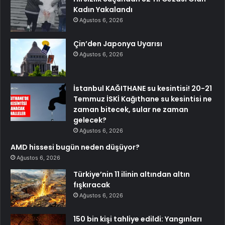
Kadın Yakalandı
Ağustos 6, 2026
Çin’den Japonya Uyarısı
Ağustos 6, 2026
İstanbul KAĞITHANE su kesintisi! 20-21
Temmuz İSKİ Kağıthane su kesintisi ne
zaman bitecek, sular ne zaman
gelecek?
Ağustos 6, 2026
AMD hissesi bugün neden düşüyor?
Ağustos 6, 2026
Türkiye’nin 11 ilinin altından altın
fışkıracak
Ağustos 6, 2026
150 bin kişi tahliye edildi: Yangınları