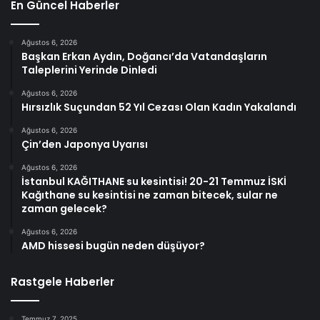
En Güncel Haberler
Ağustos 6, 2026
Başkan Erkan Aydın, Doğancı’da Vatandaşların
Taleplerini Yerinde Dinledi
Ağustos 6, 2026
Hırsızlık Suçundan 52 Yıl Cezası Olan Kadın Yakalandı
Ağustos 6, 2026
Çin’den Japonya Uyarısı
Ağustos 6, 2026
İstanbul KAĞITHANE su kesintisi! 20-21 Temmuz İSKİ
Kağıthane su kesintisi ne zaman bitecek, sular ne
zaman gelecek?
Ağustos 6, 2026
AMD hissesi bugün neden düşüyor?
Rastgele Haberler
Temmuz 7, 2025