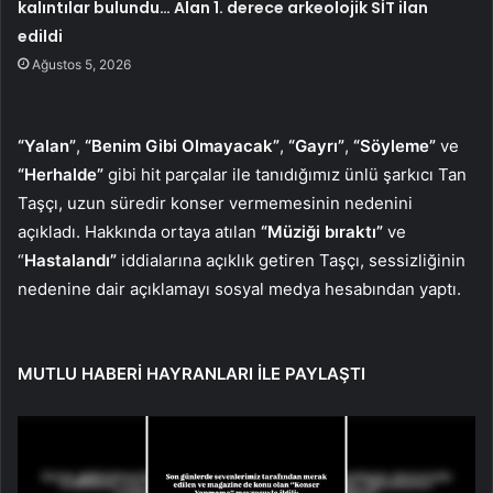
kalıntılar bulundu… Alan 1. derece arkeolojik SİT ilan
edildi
Ağustos 5, 2026
“Yalan”
,
“Benim Gibi Olmayacak”
,
“Gayrı”
,
“Söyleme”
ve
“Herhalde”
gibi hit parçalar ile tanıdığımız ünlü şarkıcı Tan
Taşçı, uzun süredir konser vermemesinin nedenini
açıkladı. Hakkında ortaya atılan
“Müziği bıraktı”
ve
“
Hastalandı”
iddialarına açıklık getiren Taşçı, sessizliğinin
nedenine dair açıklamayı sosyal medya hesabından yaptı.
MUTLU HABERİ HAYRANLARI İLE PAYLAŞTI