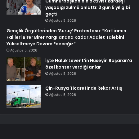
Cumhurbaşkanının aktivist kardeşi
yaşadığı zulmü anlattı: 3 gün 5 yıl gibi
geçti
Ağustos 5, 2026
Gençlik Örgütlerinden ‘Suruç’ Protestosu: “Katliamın
Failleri Birer Birer Yargılanana Kadar Adalet Talebini
Yükseltmeye Devam Edeceğiz”
Ağustos 5, 2026
İşte Haluk Levent’in Hüseyin Başaran’a
özel konser verdiği anlar
Ağustos 5, 2026
Çin-Rusya Ticaretinde Rekor Artış
Ağustos 5, 2026