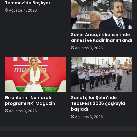
Temmuz’da Başlıyor
Ağustos 4, 2026
Soner Arıca, ilk konserinde
annesi ve Kadir İnanır’ı andı
Ağustos 3, 2026
Ekranların 1 Numaralı
Sanatçılar Şehri’nde
programı NR1 Magazin
TeosFest 2026 çoşkuyla
başladı
Ağustos 3, 2026
Ağustos 3, 2026