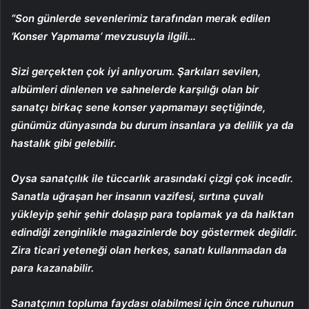
“Son günlerde sevenlerimiz tarafından merak edilen
‘Konser Yapmama’ mevzusuyla ilgili…
Sizi gerçekten çok iyi anlıyorum. Şarkıları sevilen,
albümleri dinlenen ve sahnelerde karşılığı olan bir
sanatçı birkaç sene konser yapmamayı seçtiğinde,
günümüz dünyasında bu durum insanlara ya delilik ya da
hastalık gibi gelebilir.
Oysa sanatçılık ile tüccarlık arasındaki çizgi çok incedir.
Sanatla uğraşan her insanın vazifesi, sırtına çuvalı
yükleyip şehir şehir dolaşıp para toplamak ya da halktan
edindiği zenginlikle magazinlerde boy göstermek değildir.
Zira ticari yeteneği olan herkes, sanatı kullanmadan da
para kazanabilir.
Sanatçının topluma faydası olabilmesi için önce ruhunun