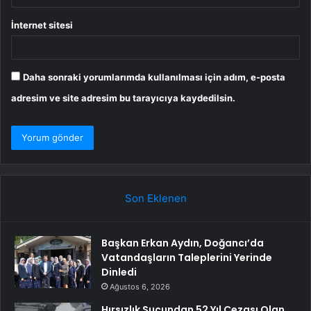
İnternet sitesi
Daha sonraki yorumlarımda kullanılması için adım, e-posta
adresim ve site adresim bu tarayıcıya kaydedilsin.
Son Eklenen
Başkan Erkan Aydın, Doğancı’da
Vatandaşların Taleplerini Yerinde
Dinledi
Ağustos 6, 2026
Hırsızlık Suçundan 52 Yıl Cezası Olan