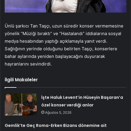
Ünlü şarkıcı Tan Taşçı, uzun süredir konser vermemesine
yönelik “Müziği bıraktı” ve “Hastalandı” iddialarına sosyal
medya hesabından yaptığı açıklamayla yanıt verdi.
Sağlığının yerinde olduğunu belirten Taşçı, konserlere
bahar aylarında yeniden başlayacağını duyurarak
hayranlarını sevindirdi.
İlgili Makaleler
İşte Haluk Levent’in Hüseyin Başaran’a
özel konser verdiği anlar
Ağustos 5, 2026
Gemlik’te Geç Roma-Erken Bizans dönemine ait