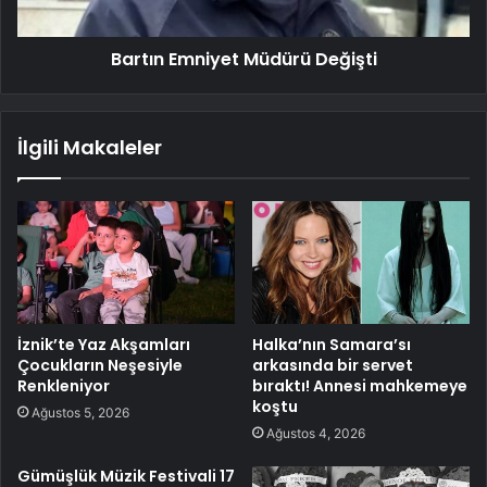
Bartın Emniyet Müdürü Değişti
İlgili Makaleler
İznik’te Yaz Akşamları
Halka’nın Samara’sı
Çocukların Neşesiyle
arkasında bir servet
Renkleniyor
bıraktı! Annesi mahkemeye
koştu
Ağustos 5, 2026
Ağustos 4, 2026
Gümüşlük Müzik Festivali 17