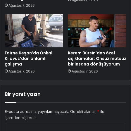
Ağustos 7, 2026
Edirne Keşan’da Önkal
Kerem Bürsin’den özel
Kılavuz’dan anlamlı
açıklamalar: Onsuz mutsuz
çalışma
bir insana dönüşüyorum
Ağustos 7, 2026
Ağustos 7, 2026
Bir yanıt yazın
E-posta adresiniz yayınlanmayacak.
Gerekli alanlar
*
ile
işaretlenmişlerdir
Y