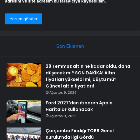
adresim ve site adresim bu tarayıcıya kaydedilsin.
Son Eklenen
28 Temmuz altın ne kadar oldu, daha
düşecek mi? SON DAKİKA! Altın
fiyatları yükseldi mi, düştü mü?
Güncel altın fiyatları!
Ağustos 9, 2026
Ford 2027’den itibaren Apple
Haritalar kullanacak
Ağustos 9, 2026
Çarşamba Fındığı TOBB Genel
Kurulu’nda İlgi Gördü