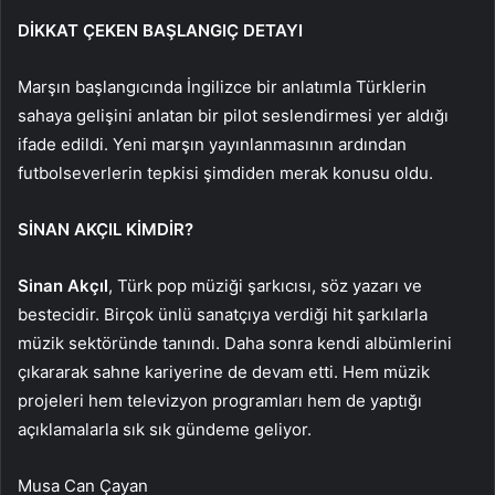
DİKKAT ÇEKEN BAŞLANGIÇ DETAYI
Marşın başlangıcında İngilizce bir anlatımla Türklerin
sahaya gelişini anlatan bir pilot seslendirmesi yer aldığı
ifade edildi. Yeni marşın yayınlanmasının ardından
futbolseverlerin tepkisi şimdiden merak konusu oldu.
SİNAN AKÇIL KİMDİR?
Sinan Akçıl
, Türk pop müziği şarkıcısı, söz yazarı ve
bestecidir. Birçok ünlü sanatçıya verdiği hit şarkılarla
müzik sektöründe tanındı. Daha sonra kendi albümlerini
çıkararak sahne kariyerine de devam etti. Hem müzik
projeleri hem televizyon programları hem de yaptığı
açıklamalarla sık sık gündeme geliyor.
Musa Can Çayan