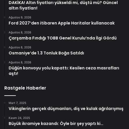
DAKİKA! Altın fiyatları yükseldi mi, düştü mü? Güncel
altın fiyatları!
Ağustos 9, 2026
Ford 2027’den itibaren Apple Haritalar kullanacak
Ağustos 8, 2026
Çarşamba Fındığı TOBB Genel Kurulu’nda İlgi Gördü
Ağustos 8, 2026
Osmaniye’de 1.3 Tonluk Boğa Satıldı
Ağustos 8, 2026
Düğün konvoyu yolu kapattı: Kesilen ceza masrafları
aştı!
Rastgele Haberler
Mart 7, 2025
Vikinglerin gerçek düşmanları, diş ve kulak ağrılarıymış
Kasım 24, 2025
Büyük ikramiye kazandı: Öyle bir şey yaptı ki…