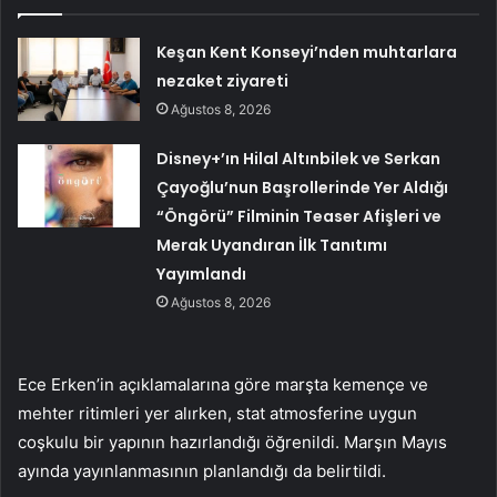
Keşan Kent Konseyi’nden muhtarlara
nezaket ziyareti
Ağustos 8, 2026
Disney+’ın Hilal Altınbilek ve Serkan
Çayoğlu’nun Başrollerinde Yer Aldığı
“Öngörü” Filminin Teaser Afişleri ve
Merak Uyandıran İlk Tanıtımı
Yayımlandı
Ağustos 8, 2026
Ece Erken’in açıklamalarına göre marşta kemençe ve
mehter ritimleri yer alırken, stat atmosferine uygun
coşkulu bir yapının hazırlandığı öğrenildi. Marşın Mayıs
ayında yayınlanmasının planlandığı da belirtildi.