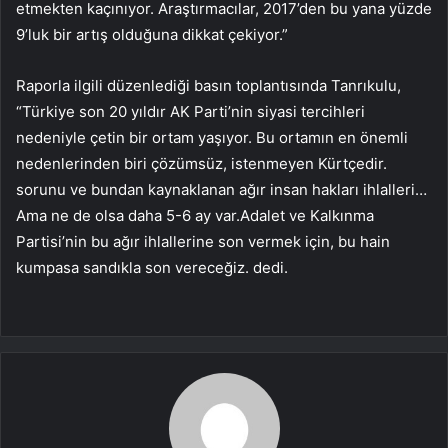
etmekten kaçınıyor. Araştırmacılar, 2017’den bu yana yüzde
9’luk bir artış olduğuna dikkat çekiyor.”
Raporla ilgili düzenlediği basın toplantısında Tanrıkulu,
“Türkiye son 20 yıldır AK Parti’nin siyasi tercihleri ​​
nedeniyle çetin bir ortam yaşıyor. Bu ortamın en önemli
nedenlerinden biri çözümsüz, istenmeyen Kürtçedir.
sorunu ve bundan kaynaklanan ağır insan hakları ihlalleri…
Ama ne de olsa daha 5-6 ay var.Adalet ve Kalkınma
Partisi’nin bu ağır ihlallerine son vermek için, bu hain
kumpasa sandıkla son vereceğiz. dedi.