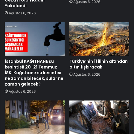
Ağustos 6, 2026
Yakalandı
Ağustos 6, 2026
İstanbul KAĞITHANE su
Türkiye’nin 11 ilinin altından
kesintisi! 20-21 Temmuz
altın fışkıracak
İSKİ Kağıthane su kesintisi
Ağustos 6, 2026
ne zaman bitecek, sular ne
zaman gelecek?
Ağustos 6, 2026