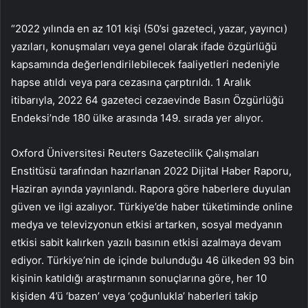
“2022 yılında en az 101 kişi (50’si gazeteci, yazar, yayıncı)
yazıları, konuşmaları veya genel olarak ifade özgürlüğü
kapsamında değerlendirilebilecek faaliyetleri nedeniyle
hapse atıldı veya para cezasına çarptırıldı. 1 Aralık
itibarıyla, 2022 64 gazeteci cezaevinde Basın Özgürlüğü
Endeksi’nde 180 ülke arasında 149. sırada yer alıyor.
Oxford Üniversitesi Reuters Gazetecilik Çalışmaları
Enstitüsü tarafından hazırlanan 2022 Dijital Haber Raporu,
Haziran ayında yayınlandı. Rapora göre haberlere duyulan
güven ve ilgi azalıyor. Türkiye’de haber tüketiminde online
medya ve televizyonun etkisi artarken, sosyal medyanın
etkisi sabit kalırken yazılı basının etkisi azalmaya devam
ediyor. Türkiye’nin de içinde bulunduğu 46 ülkeden 93 bin
kişinin katıldığı araştırmanın sonuçlarına göre, her 10
kişiden 4’ü ‘bazen’ veya ‘çoğunlukla’ haberleri takip