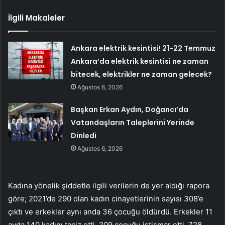
İlgili Makaleler
Ankara elektrik kesintisi! 21-22 Temmuz
Ankara’da elektrik kesintisi ne zaman
bitecek, elektrikler ne zaman gelecek?
Ağustos 6, 2026
Başkan Erkan Aydın, Doğancı’da
Vatandaşların Taleplerini Yerinde
Dinledi
Ağustos 6, 2026
Kadına yönelik şiddetle ilgili verilerin de yer aldığı rapora
göre; 2021’de 290 olan kadın cinayetlerinin sayısı 308’e
çıktı ve erkekler aynı anda 36 çocuğu öldürdü. Erkekler 11
ayda 140 kadını taciz etti, 209 çocuğu istismar etti, 728