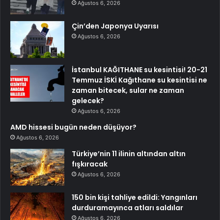
Ağustos 6, 2026
Çin’den Japonya Uyarısı
Ağustos 6, 2026
İstanbul KAĞITHANE su kesintisi! 20-21
Temmuz İSKİ Kağıthane su kesintisi ne
zaman bitecek, sular ne zaman
gelecek?
Ağustos 6, 2026
AMD hissesi bugün neden düşüyor?
Ağustos 6, 2026
Türkiye’nin 11 ilinin altından altın
fışkıracak
Ağustos 6, 2026
150 bin kişi tahliye edildi: Yangınları
durduramayınca atları saldılar
Ağustos 6, 2026