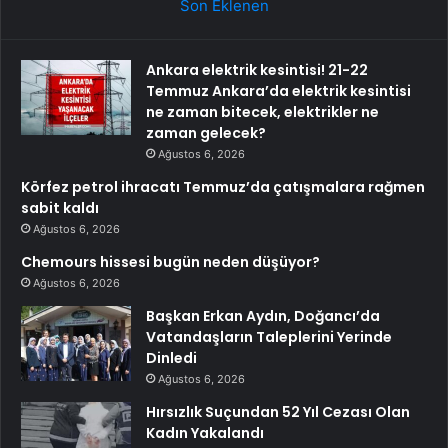
Son Eklenen
Ankara elektrik kesintisi! 21-22
Temmuz Ankara’da elektrik kesintisi
ne zaman bitecek, elektrikler ne
zaman gelecek?
Ağustos 6, 2026
Körfez petrol ihracatı Temmuz’da çatışmalara rağmen
sabit kaldı
Ağustos 6, 2026
Chemours hissesi bugün neden düşüyor?
Ağustos 6, 2026
Başkan Erkan Aydın, Doğancı’da
Vatandaşların Taleplerini Yerinde
Dinledi
Ağustos 6, 2026
Hırsızlık Suçundan 52 Yıl Cezası Olan
Kadın Yakalandı