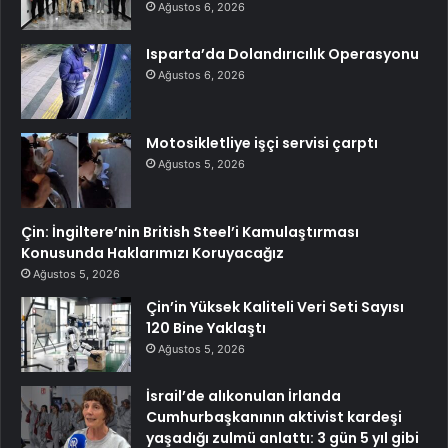
Ağustos 6, 2026
Isparta’da Dolandırıcılık Operasyonu
Ağustos 6, 2026
Motosikletliye işçi servisi çarptı
Ağustos 5, 2026
Çin: İngiltere’nin British Steel’i Kamulaştırması
Konusunda Haklarımızı Koruyacağız
Ağustos 5, 2026
Çin’in Yüksek Kaliteli Veri Seti Sayısı
120 Bine Yaklaştı
Ağustos 5, 2026
İsrail’de alıkonulan İrlanda
Cumhurbaşkanının aktivist kardeşi
yaşadığı zulmü anlattı: 3 gün 5 yıl gibi