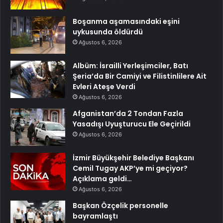
Boşanma aşamasındaki eşini
uykusunda öldürdü
Ağustos 6, 2026
Albüm: İsrailli Yerleşimciler, Batı
Şeria’da Bir Camiyi ve Filistinlilere Ait
Evleri Ateşe Verdi
Ağustos 6, 2026
Afganistan’da 2 Tondan Fazla
Yasadışı Uyuşturucu Ele Geçirildi
Ağustos 6, 2026
İzmir Büyükşehir Belediye Başkanı
Cemil Tugay AKP’ye mi geçiyor?
Açıklama geldi…
Ağustos 6, 2026
Başkan Özçelik personelle
bayramlaştı