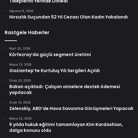
Taleplerini Yerinde Dinledi
Ağustos 6, 2026
Hırsızlık Suçundan 52 Yıl Cezası Olan Kadın Yakalandı
Rastgele Haberler
Mart 20, 2026
Körfezray’da güçlü segment üretimi
Mayıs 13, 2026
Gaziantep’te Kurtuluş Yılı Sergileri Açıldı
Ocak 23, 2025
Bakan açıkladı: Çalışan annelere destek ödemesi
yapılacak
Ocak 13, 2026
Zelenskiy, ABD’de Hava Savunma Görüşmeleri Yapacak
Mayıs 22, 2025
6 yılda hukuk eğitimi tamamlayan Kim Kardashian,
dalga konusu oldu