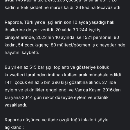
kadın erkek şiddetine maruz kaldı, 26 kadına tecavüz etti.
Raporda, Türkiye’de işçilerin son 10 ayda yaşadığı hak
ihlallerine de yer verildi. 20 yılda 30.244 işçi iş
cinayetlerinde, 2022’nin 10 ayında ise 1521 personel, 90
kadın, 54 çocuk/genç, 80 mülteci/göçmen iş cinayetlerinde
hayatını kaybetti.
Bu yıl en az 515 barışçıl toplantı ve gösteriye kolluk
kuvvetleri tarafından imtihan kullanılarak müdahale edildi.
141’i çocuk en az 5 bin 396 kişi gözaltına alındı. 27 ilde
eylem ve etkinlikler engellendi ve Van’da Kasım 2016’dan
bu yana 2044 gün rekor düzeyde eylem ve etkinlik
yasaklandı.
Raporda düşünce ve ifade özgürlüğü ihlalleri şöyle
açıklandı: