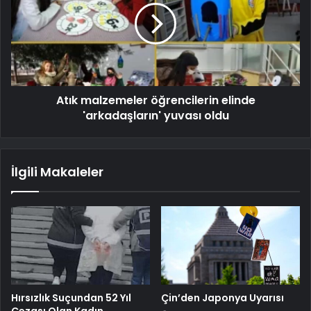
Atık malzemeler öğrencilerin elinde
'arkadaşların' yuvası oldu
İlgili Makaleler
Hırsızlık Suçundan 52 Yıl
Çin’den Japonya Uyarısı
Cezası Olan Kadın