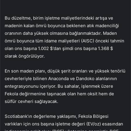
Bu düzeltme, birim işletme maliyetlerindeki artışa ve
madenin kalan ömrü boyunca beklenen atık madenciliği
oranının daha yüksek olmasına bağlanmaktadır. Maden
ömrü boyunca tüm idame maliyetleri (AISC) önceki tahmin
olan ons başına 1.002 $’dan şimdi ons başına 1.368 $
olarak öngörülüyor.
En son maden planı, düşük şerit oranları ve yüksek tenörlü
cevherleriyle bilinen Anaconda ve Dandoko alanlarının
entegrasyonunu içeriyor. Bu sahalar, işlenmek üzere
Fekola değirmenine taşınacak olan hem oksit hem de
sülfür cevheri sağlayacak.
Scotiabank’ın değerleme yaklaşımı, Fekola Bölgesi
varlıkları için ons başına işletme değeri (EV/oz) esasından