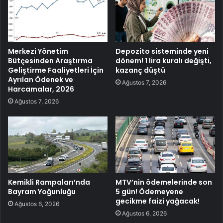
Merkezi Yönetim
Depozito sisteminde yeni
Bütçesinden Araştırma
dönem! 1 lira kuralı değişti,
Geliştirme Faaliyetleri İçin
kazanç düştü
Ayrılan Ödenek ve
Ağustos 7, 2026
Harcamalar, 2026
Ağustos 7, 2026
Kemikli Rampaları’nda
MTV’nin ödemelerinde son
Bayram Yoğunluğu
5 gün! Ödemeyene
gecikme faizi yağacak!
Ağustos 6, 2026
Ağustos 6, 2026