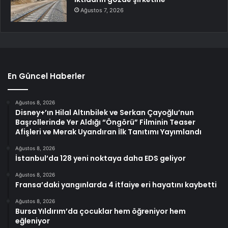
Ağustos 7, 2026
En Güncel Haberler
Ağustos 8, 2026
Disney+’ın Hilal Altınbilek ve Serkan Çayoğlu’nun
Başrollerinde Yer Aldığı “Öngörü” Filminin Teaser
Afişleri ve Merak Uyandıran İlk Tanıtımı Yayımlandı
Ağustos 8, 2026
İstanbul’da 128 yeni noktaya daha EDS geliyor
Ağustos 8, 2026
Fransa’daki yangınlarda 4 itfaiye eri hayatını kaybetti
Ağustos 8, 2026
Bursa Yıldırım’da çocuklar hem öğreniyor hem
eğleniyor