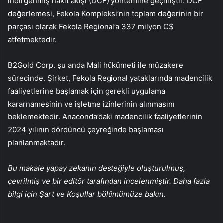
indirgenmiş nakit akışı (DCF) yöntemine geçmiştir. DCF
değerlemesi, Fekola Kompleksi’nin toplam değerinin bir
parçası olarak Fekola Regional’a 337 milyon C$
atfetmektedir.
B2Gold Corp. şu anda Mali hükümeti ile müzakere
sürecinde. Şirket, Fekola Regional yataklarında madencilik
faaliyetlerine başlamak için gerekli uygulama
kararnamesinin ve işletme izinlerinin alınmasını
beklemektedir. Anaconda’daki madencilik faaliyetlerinin
2024 yılının dördüncü çeyreğinde başlaması
planlanmaktadır.
Bu makale yapay zekanın desteğiyle oluşturulmuş,
çevrilmiş ve bir editör tarafından incelenmiştir. Daha fazla
bilgi için Şart ve Koşullar bölümümüze bakın.