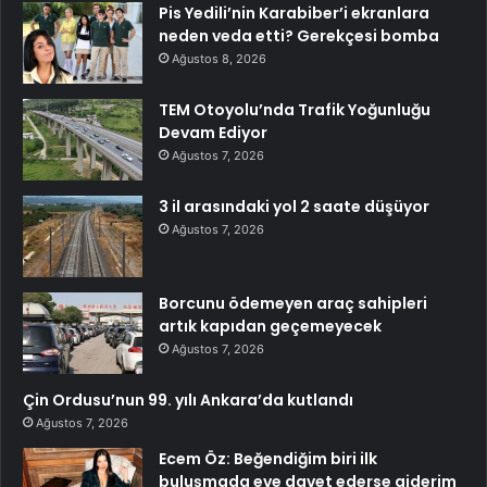
Pis Yedili’nin Karabiber’i ekranlara
neden veda etti? Gerekçesi bomba
Ağustos 8, 2026
TEM Otoyolu’nda Trafik Yoğunluğu
Devam Ediyor
Ağustos 7, 2026
3 il arasındaki yol 2 saate düşüyor
Ağustos 7, 2026
Borcunu ödemeyen araç sahipleri
artık kapıdan geçemeyecek
Ağustos 7, 2026
Çin Ordusu’nun 99. yılı Ankara’da kutlandı
Ağustos 7, 2026
Ecem Öz: Beğendiğim biri ilk
buluşmada eve davet ederse giderim