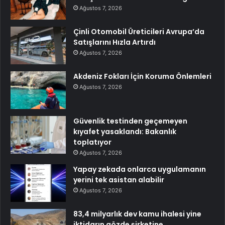
Ağustos 7, 2026
Çinli Otomobil Üreticileri Avrupa’da
Satışlarını Hızla Artırdı
Ağustos 7, 2026
Akdeniz Fokları İçin Koruma Önlemleri
Ağustos 7, 2026
Güvenlik testinden geçemeyen
kıyafet yasaklandı: Bakanlık
toplatıyor
Ağustos 7, 2026
Yapay zekada onlarca uygulamanın
yerini tek asistan alabilir
Ağustos 7, 2026
83,4 milyarlık dev kamu ihalesi yine
iktidarın gözde şirketine