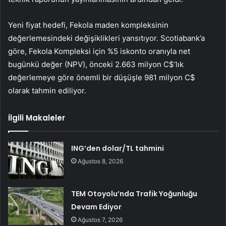
Yeni fiyat hedefi, Fekola maden kompleksinin
değerlemesindeki değişiklikleri yansıtıyor. Scotiabank’a
göre, Fekola Kompleksi için %5 iskonto oranıyla net
bugünkü değer (NPV), önceki 2.663 milyon C$’lık
değerlemeye göre önemli bir düşüşle 981 milyon C$
olarak tahmin ediliyor.
İlgili Makaleler
ING’den dolar/TL tahmini
Ağustos 8, 2026
TEM Otoyolu’nda Trafik Yoğunluğu
Devam Ediyor
Ağustos 7, 2026