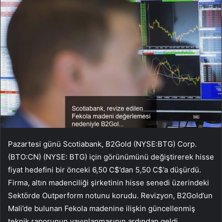
Pazartesi günü Scotiabank,
B2Gold
(NYSE:
BTG
) Corp.
(BTO:CN) (NYSE: BTG) için görünümünü değiştirerek hisse
fiyat hedefini bir önceki 6,50 C$’dan 5,50 C$’a düşürdü.
Firma, altın madenciliği şirketinin hisse senedi üzerindeki
Sektörde Outperform notunu korudu. Revizyon, B2Gold’un
Mali’de bulunan Fekola madenine ilişkin güncellenmiş
teknik raporunun yayınlanmasının ardından geldi.