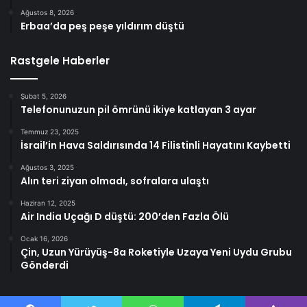
Ağustos 8, 2026
Erbaa’da peş peşe yıldırım düştü
Rastgele Haberler
Şubat 5, 2026
Telefonunuzun pil ömrünü ikiye katlayan 3 ayar
Temmuz 23, 2025
İsrail’in Hava Saldırısında 14 Filistinli Hayatını Kaybetti
Ağustos 3, 2025
Alın teri ziyan olmadı, sofralara ulaştı
Haziran 12, 2025
Air India Uçağı D düştü: 200’den Fazla Ölü
Ocak 16, 2026
Çin, Uzun Yürüyüş-8a Roketiyle Uzaya Yeni Uydu Grubu
Gönderdi