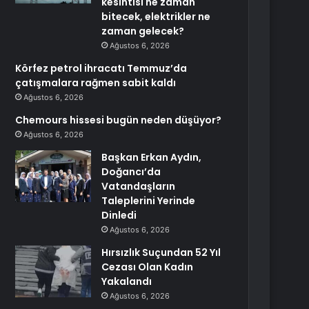
kesintisi ne zaman
bitecek, elektrikler ne
zaman gelecek?
Ağustos 6, 2026
Körfez petrol ihracatı Temmuz’da
çatışmalara rağmen sabit kaldı
Ağustos 6, 2026
Chemours hissesi bugün neden düşüyor?
Ağustos 6, 2026
Başkan Erkan Aydın,
Doğancı’da
Vatandaşların
Taleplerini Yerinde
Dinledi
Ağustos 6, 2026
Hırsızlık Suçundan 52 Yıl
Cezası Olan Kadın
Yakalandı
Ağustos 6, 2026