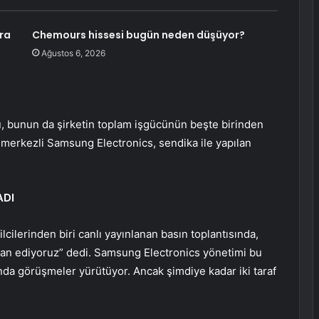
ra
Chemours hissesi bugün neden düşüyor?
Ağustos 6, 2026
u, bunun da şirketin toplam işgücünün beşte birinden
merkezli Samsung Electronics, sendika ile yapılan
ADI
cilerinden biri canlı yayınlanan basın toplantısında,
 ilan ediyoruz” dedi. Samsung Electronics yönetimi bu
unda görüşmeler yürütüyor. Ancak şimdiye kadar iki taraf