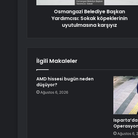
Osmangazi Belediye Başkan
Yardımcısı: Sokak köpeklerinin
uyutulmasına karşıyız
İlgili Makaleler
AMD hissesi bugün neden
düşüyor?
Ağustos 6, 2026
Isparta’da 
Operasyo
Ağustos 6, 