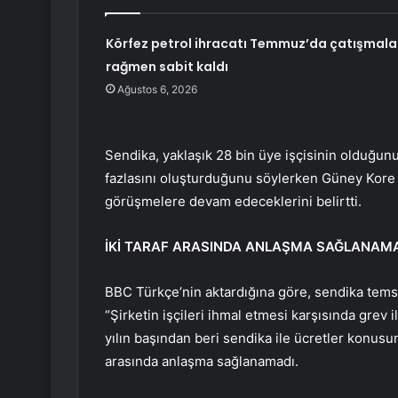
Körfez petrol ihracatı Temmuz’da çatışmala
rağmen sabit kaldı
Ağustos 6, 2026
Sendika, yaklaşık 28 bin üye işçisinin olduğun
fazlasını oluşturduğunu söylerken Güney Kore 
görüşmelere devam edeceklerini belirtti.
İKİ TARAF ARASINDA ANLAŞMA SAĞLANAM
BBC Türkçe’nin aktardığına göre, sendika temsil
“Şirketin işçileri ihmal etmesi karşısında grev
yılın başından beri sendika ile ücretler konus
arasında anlaşma sağlanamadı.