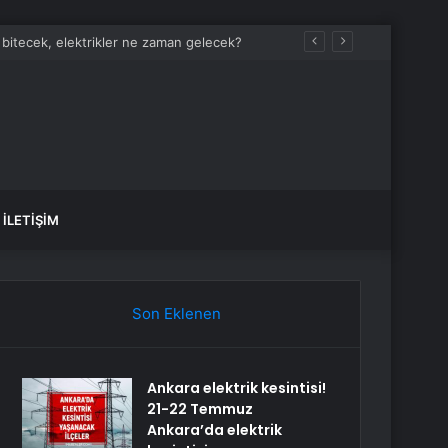
İLETIŞIM
Son Eklenen
Ankara elektrik kesintisi!
21-22 Temmuz
Ankara’da elektrik