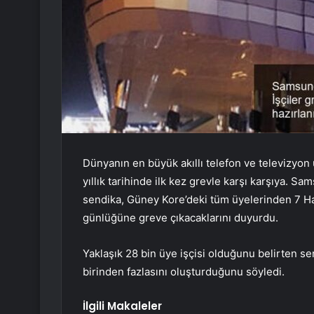
Dünyanın en büyük akıllı telefon ve televizyon 
yıllık tarihinde ilk kez grevle karşı karşıya. Sa
sendika, Güney Kore’deki tüm üyelerinden 7 Hazi
günlüğüne greve çıkacaklarını duyurdu.
Yaklaşık 28 bin üye işçisi olduğunu belirten s
birinden fazlasını oluşturduğunu söyledi.
İlgili Makaleler