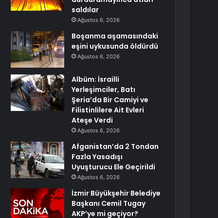
saldılar
Ağustos 6, 2026
Boşanma aşamasındaki
eşini uykusunda öldürdü
Ağustos 6, 2026
Albüm: İsrailli
Yerleşimciler, Batı
Şeria’da Bir Camiyi ve
Filistinlilere Ait Evleri
Ateşe Verdi
Ağustos 6, 2026
Afganistan’da 2 Tondan
Fazla Yasadışı
Uyuşturucu Ele Geçirildi
Ağustos 6, 2026
İzmir Büyükşehir Belediye
Başkanı Cemil Tugay
AKP’ye mi geçiyor?