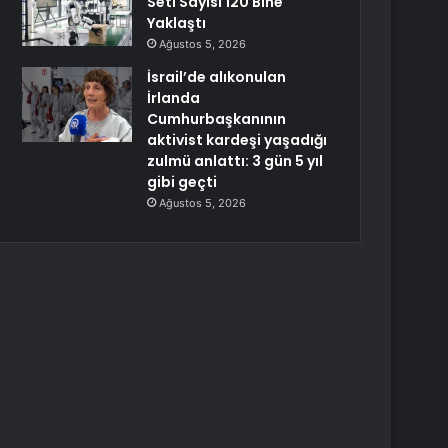
Seti Sayısı 120 Bine
Yaklaştı
Ağustos 5, 2026
İsrail’de alıkonulan
İrlanda
Cumhurbaşkanının
aktivist kardeşi yaşadığı
zulmü anlattı: 3 gün 5 yıl
gibi geçti
Ağustos 5, 2026