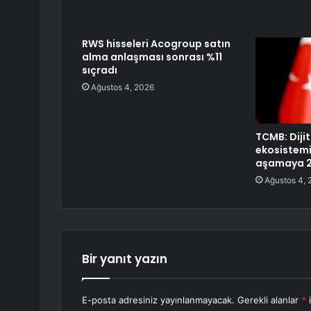
RWS hisseleri Acogroup satın
alma anlaşması sonrası %11
sıçradı
Ağustos 4, 2026
TCMB: Dijit
ekosistem
aşamaya 23
Ağustos 4, 
Bir yanıt yazın
E-posta adresiniz yayınlanmayacak.
Gerekli alanlar
*
i