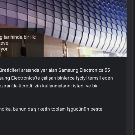
üreticileri arasında yer alan Samsung Electronics 55
msung Electronics’te çalışan binlerce işçiyi temsil eden
ran’da ücretli izin kullanmalarını istedi ve bir
endika, bunun da şirketin toplam işgücünün beşte