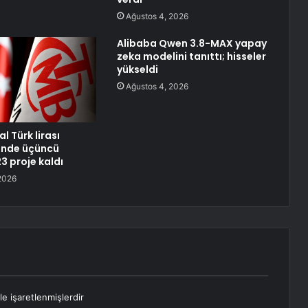
Ağustos 4, 2026
Alibaba Qwen 3.8-MAX yapay
zeka modelini tanıttı; hisseler
yükseldi
Ağustos 4, 2026
al Türk lirası
inde üçüncü
 proje kaldı
2026
le işaretlenmişlerdir