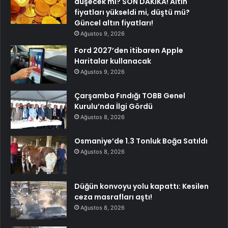
düşecek mi? SON DAKİKA! Altın
fiyatları yükseldi mi, düştü mü?
Güncel altın fiyatları!
Ağustos 9, 2026
Ford 2027’den itibaren Apple
Haritalar kullanacak
Ağustos 9, 2026
Çarşamba Fındığı TOBB Genel
Kurulu’nda İlgi Gördü
Ağustos 8, 2026
Osmaniye’de 1.3 Tonluk Boğa Satıldı
Ağustos 8, 2026
Düğün konvoyu yolu kapattı: Kesilen
ceza masrafları aştı!
Ağustos 8, 2026