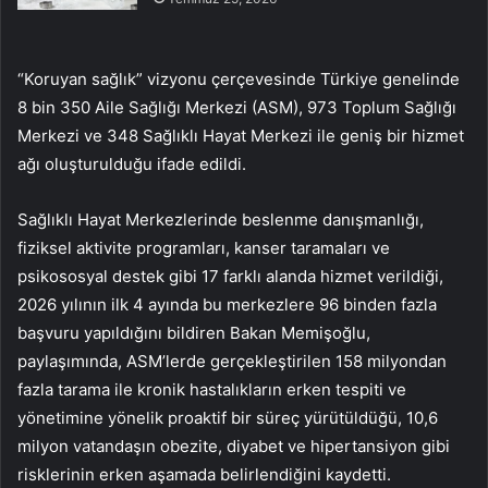
“Koruyan sağlık” vizyonu çerçevesinde Türkiye genelinde
8 bin 350 Aile Sağlığı Merkezi (ASM), 973 Toplum Sağlığı
Merkezi ve 348 Sağlıklı Hayat Merkezi ile geniş bir hizmet
ağı oluşturulduğu ifade edildi.
Sağlıklı Hayat Merkezlerinde beslenme danışmanlığı,
fiziksel aktivite programları, kanser taramaları ve
psikososyal destek gibi 17 farklı alanda hizmet verildiği,
2026 yılının ilk 4 ayında bu merkezlere 96 binden fazla
başvuru yapıldığını bildiren Bakan Memişoğlu,
paylaşımında, ASM’lerde gerçekleştirilen 158 milyondan
fazla tarama ile kronik hastalıkların erken tespiti ve
yönetimine yönelik proaktif bir süreç yürütüldüğü, 10,6
milyon vatandaşın obezite, diyabet ve hipertansiyon gibi
risklerinin erken aşamada belirlendiğini kaydetti.