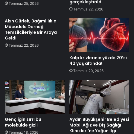
gerçekleştirildi
Temmuz 25, 2026
Temmuz 22, 2026
Akın Gürlek, Bağımlılıkla
Mücadele Derneği
Temsilcileriyle Bir Araya
Geldi
Temmuz 22, 2026
Kalp krizlerinin yüzde 20’si
40 yaş altında!
Temmuz 20, 2026
Gençliğin sırrı bu
Aydın Büyükşehir Belediyesi
molekülde gizli
Mobil Ağız ve Diş Sağlığı
Klinikleri’ne Yoğun İlgi
Temmuz 18, 2026