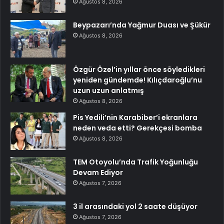
Ağustos 8, 2026
Beypazarı’nda Yağmur Duası ve Şükür
Ağustos 8, 2026
Özgür Özel’in yıllar önce söyledikleri
yeniden gündemde! Kılıçdaroğlu’nu
uzun uzun anlatmış
Ağustos 8, 2026
Pis Yedili’nin Karabiber’i ekranlara
neden veda etti? Gerekçesi bomba
Ağustos 8, 2026
TEM Otoyolu’nda Trafik Yoğunluğu
Devam Ediyor
Ağustos 7, 2026
3 il arasındaki yol 2 saate düşüyor
Ağustos 7, 2026