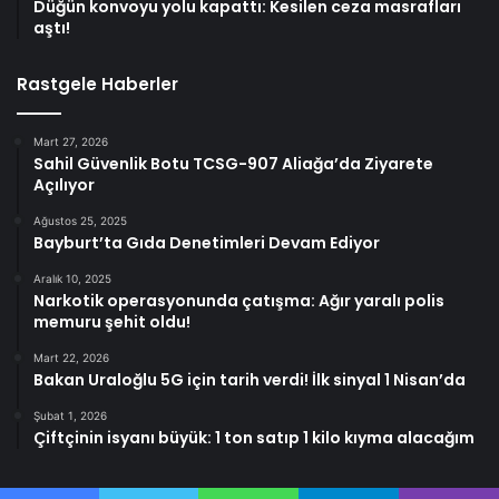
Düğün konvoyu yolu kapattı: Kesilen ceza masrafları
aştı!
Rastgele Haberler
Mart 27, 2026
Sahil Güvenlik Botu TCSG-907 Aliağa’da Ziyarete
Açılıyor
Ağustos 25, 2025
Bayburt’ta Gıda Denetimleri Devam Ediyor
Aralık 10, 2025
Narkotik operasyonunda çatışma: Ağır yaralı polis
memuru şehit oldu!
Mart 22, 2026
Bakan Uraloğlu 5G için tarih verdi! İlk sinyal 1 Nisan’da
Şubat 1, 2026
Çiftçinin isyanı büyük: 1 ton satıp 1 kilo kıyma alacağım