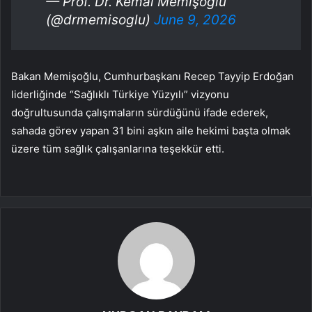
— Prof. Dr. Kemal Memişoğlu
(@drmemisoglu)
June 9, 2026
Bakan Memişoğlu, Cumhurbaşkanı Recep Tayyip Erdoğan
liderliğinde “Sağlıklı Türkiye Yüzyılı” vizyonu
doğrultusunda çalışmaların sürdüğünü ifade ederek,
sahada görev yapan 31 bini aşkın aile hekimi başta olmak
üzere tüm sağlık çalışanlarına teşekkür etti.