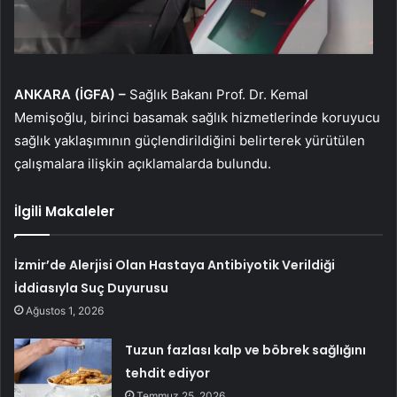
ANKARA (İGFA) –
Sağlık Bakanı Prof. Dr. Kemal
Memişoğlu, birinci basamak sağlık hizmetlerinde koruyucu
sağlık yaklaşımının güçlendirildiğini belirterek yürütülen
çalışmalara ilişkin açıklamalarda bulundu.
İlgili Makaleler
İzmir’de Alerjisi Olan Hastaya Antibiyotik Verildiği
İddiasıyla Suç Duyurusu
Ağustos 1, 2026
Tuzun fazlası kalp ve böbrek sağlığını
tehdit ediyor
Temmuz 25, 2026