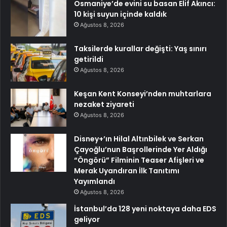
Osmaniye’de evini su basan Elif Akıncı:
10 kişi suyun içinde kaldık
Ağustos 8, 2026
Taksilerde kurallar değişti: Yaş sınırı
getirildi
Ağustos 8, 2026
Keşan Kent Konseyi’nden muhtarlara
nezaket ziyareti
Ağustos 8, 2026
Disney+’ın Hilal Altınbilek ve Serkan
Çayoğlu’nun Başrollerinde Yer Aldığı
“Öngörü” Filminin Teaser Afişleri ve
Merak Uyandıran İlk Tanıtımı
Yayımlandı
Ağustos 8, 2026
İstanbul’da 128 yeni noktaya daha EDS
geliyor