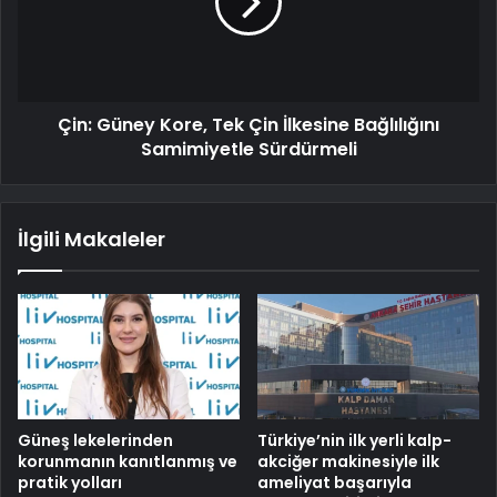
Çin: Güney Kore, Tek Çin İlkesine Bağlılığını
Samimiyetle Sürdürmeli
İlgili Makaleler
Güneş lekelerinden
Türkiye’nin ilk yerli kalp-
korunmanın kanıtlanmış ve
akciğer makinesiyle ilk
pratik yolları
ameliyat başarıyla