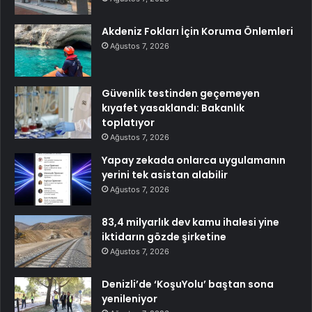
Akdeniz Fokları İçin Koruma Önlemleri
Ağustos 7, 2026
Güvenlik testinden geçemeyen
kıyafet yasaklandı: Bakanlık
toplatıyor
Ağustos 7, 2026
Yapay zekada onlarca uygulamanın
yerini tek asistan alabilir
Ağustos 7, 2026
83,4 milyarlık dev kamu ihalesi yine
iktidarın gözde şirketine
Ağustos 7, 2026
Denizli’de ‘KoşuYolu’ baştan sona
yenileniyor