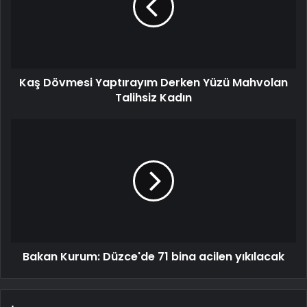
Kaş Dövmesi Yaptırayım Derken Yüzü Mahvolan
Talihsiz Kadın
Bakan Kurum: Düzce'de 71 bina acilen yıkılacak