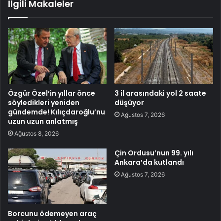
İlgili Makaleler
Özgür Özel’in yıllar önce
3 il arasındaki yol 2 saate
söyledikleri yeniden
düşüyor
gündemde! Kılıçdaroğlu’nu
Ağustos 7, 2026
uzun uzun anlatmış
Ağustos 8, 2026
Çin Ordusu’nun 99. yılı
Ankara’da kutlandı
Ağustos 7, 2026
Borcunu ödemeyen araç