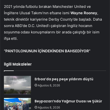
2021 yılında futbolu bırakan Manchester United ve
İngiltere Ulusal Takımı’nın efsane ismi
Wayne Rooney
,
teknik direktör kariyerine Derby County’de başladı. Daha
sonra ABD’de D.C. United’ı çalıştıran İngiliz hocanın
soyunma odası konuşmalarını bir arada çalıştığı bir isim
ifşa etti.
“PANTOLONUNUN İÇİNDEKİNDEN BAHSEDİYOR”
İlgili Makaleler
Erbaa’da peş peşe yıldırım düştü
Ağustos 8, 2026
Beypazarı’nda Yağmur Duası ve Şükür
Ağustos 8, 2026