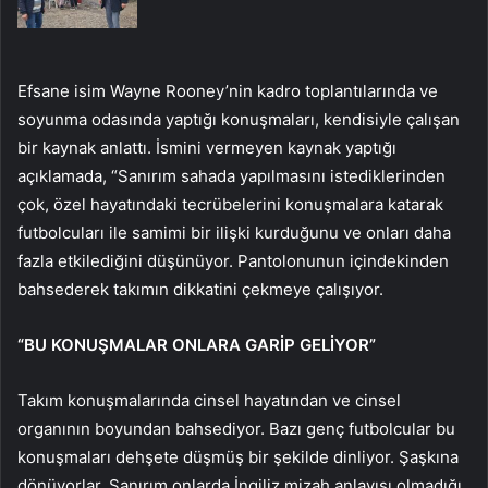
Efsane isim Wayne Rooney’nin kadro toplantılarında ve
soyunma odasında yaptığı konuşmaları, kendisiyle çalışan
bir kaynak anlattı. İsmini vermeyen kaynak yaptığı
açıklamada, “Sanırım sahada yapılmasını istediklerinden
çok, özel hayatındaki tecrübelerini konuşmalara katarak
futbolcuları ile samimi bir ilişki kurduğunu ve onları daha
fazla etkilediğini düşünüyor. Pantolonunun içindekinden
bahsederek takımın dikkatini çekmeye çalışıyor.
“BU KONUŞMALAR ONLARA GARİP GELİYOR”
Takım konuşmalarında cinsel hayatından ve cinsel
organının boyundan bahsediyor. Bazı genç futbolcular bu
konuşmaları dehşete düşmüş bir şekilde dinliyor. Şaşkına
dönüyorlar. Sanırım onlarda İngiliz mizah anlayışı olmadığı