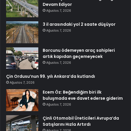
Devam Ediyor
Ağustos 7, 2026
3 il arasındaki yol 2 saate düşüyor
Ağustos 7, 2026
Borcunu ödemeyen araç sahipleri
artık kapıdan geçemeyecek
Ağustos 7, 2026
Çin Ordusu’nun 99. yılı Ankara’da kutlandı
Ağustos 7, 2026
Ecem Öz: Beğendiğim biri ilk
buluşmada eve davet ederse giderim
Ağustos 7, 2026
Çinli Otomobil Üreticileri Avrupa’da
Satışlarını Hızla Artırdı
Ağustos 7, 2026