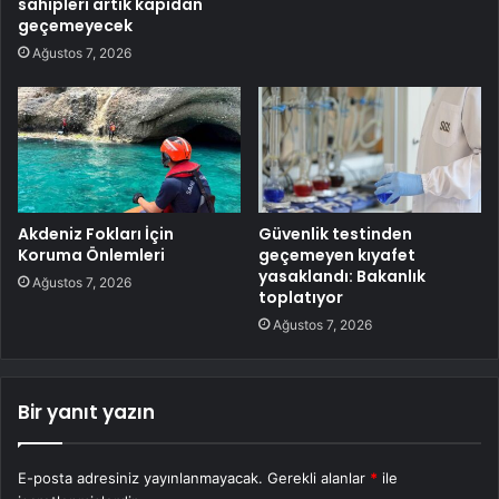
sahipleri artık kapıdan
geçemeyecek
Ağustos 7, 2026
Akdeniz Fokları İçin
Güvenlik testinden
Koruma Önlemleri
geçemeyen kıyafet
yasaklandı: Bakanlık
Ağustos 7, 2026
toplatıyor
Ağustos 7, 2026
Bir yanıt yazın
E-posta adresiniz yayınlanmayacak.
Gerekli alanlar
*
ile