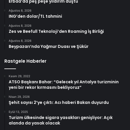
Erbaa’da peş peşe yıldırım düştü
Ağustos 8, 2026
ING’den dolar/TL tahmini
Ağustos 8, 2026
Zes ve Beefull Teknoloji’den Roaming İş Birliği
Ağustos 8, 2026
Beypazarı’nda Yağmur Duası ve Şükür
Rastgele Haberler
Kasım 29, 2022
ATSO Başkanı Bahar: “Gelecek yıl Antalya turizminin
yeni bir rekor kırmasını bekliyoruz”
Nisan 29, 2026
Şehit sayısı 2’ye çıktı: Acı haberi Bakan duyurdu
Eylül 13, 2025
Turizm ülkesinde sigara yasakları genişliyor: Açık
alanda da yasak olacak