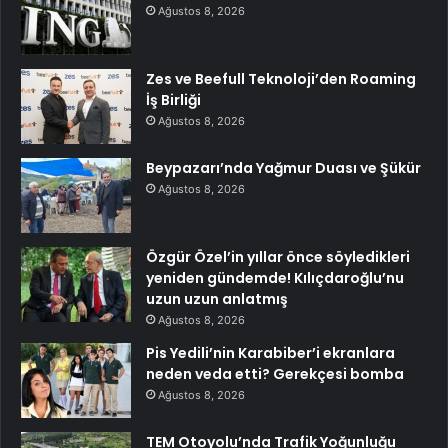
Ağustos 8, 2026
Zes ve Beefull Teknoloji’den Roaming
İş Birliği
Ağustos 8, 2026
Beypazarı’nda Yağmur Duası ve Şükür
Ağustos 8, 2026
Özgür Özel’in yıllar önce söyledikleri
yeniden gündemde! Kılıçdaroğlu’nu
uzun uzun anlatmış
Ağustos 8, 2026
Pis Yedili’nin Karabiber’i ekranlara
neden veda etti? Gerekçesi bomba
Ağustos 8, 2026
TEM Otoyolu’nda Trafik Yoğunluğu