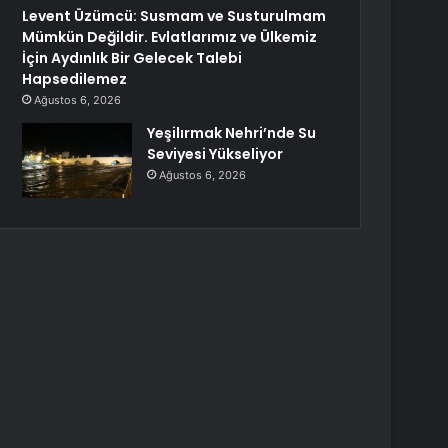
Levent Üzümcü: Susmam ve Susturulmam
Mümkün Değildir. Evlatlarımız ve Ülkemiz
İçin Aydınlık Bir Gelecek Talebi
Hapsedilemez
Ağustos 6, 2026
Yeşilırmak Nehri’nde Su
Seviyesi Yükseliyor
Ağustos 6, 2026