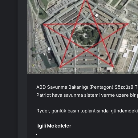
ABD Savunma Bakanlığı (Pentagon) Sözcüsü Tu
Patriot hava savunma sistemi verme üzere bir p
Ryder, günlük basın toplantısında, gündemdeki m
İlgili Makaleler