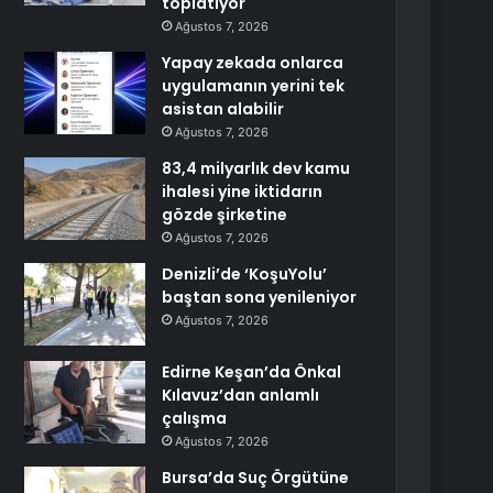
toplatıyor
Ağustos 7, 2026
Yapay zekada onlarca
uygulamanın yerini tek
asistan alabilir
Ağustos 7, 2026
83,4 milyarlık dev kamu
ihalesi yine iktidarın
gözde şirketine
Ağustos 7, 2026
Denizli’de ‘KoşuYolu’
baştan sona yenileniyor
Ağustos 7, 2026
Edirne Keşan’da Önkal
Kılavuz’dan anlamlı
çalışma
Ağustos 7, 2026
Bursa’da Suç Örgütüne