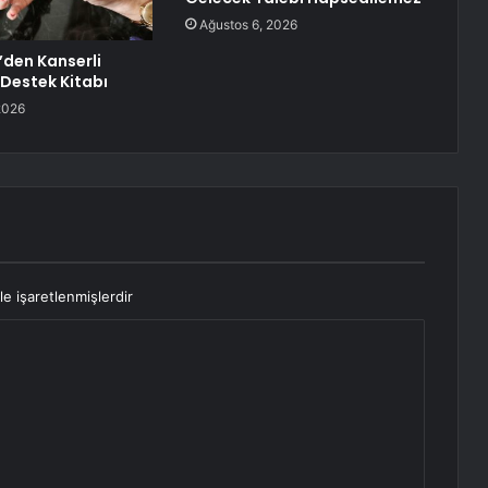
Ağustos 6, 2026
’den Kanserli
Destek Kitabı
2026
le işaretlenmişlerdir