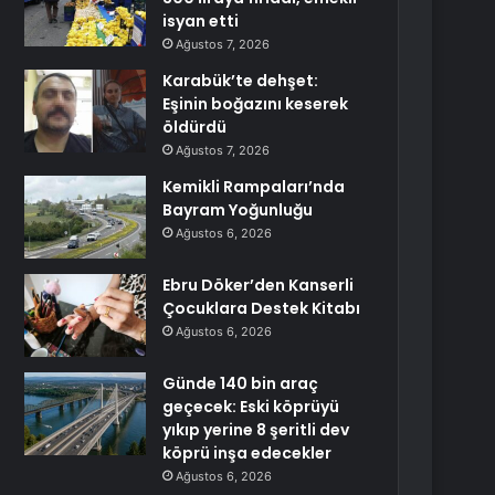
isyan etti
Ağustos 7, 2026
Karabük’te dehşet:
Eşinin boğazını keserek
öldürdü
Ağustos 7, 2026
Kemikli Rampaları’nda
Bayram Yoğunluğu
Ağustos 6, 2026
Ebru Döker’den Kanserli
Çocuklara Destek Kitabı
Ağustos 6, 2026
Günde 140 bin araç
geçecek: Eski köprüyü
yıkıp yerine 8 şeritli dev
köprü inşa edecekler
Ağustos 6, 2026