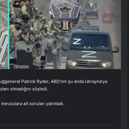
ğgeneral Patrick Ryder, ABD’nin şu anda Ukrayna’ya
lanı olmadığını söyledi.
evzulara ait soruları yanıtladı.