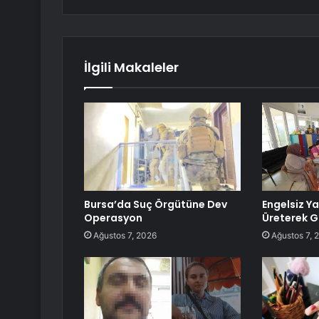
İlgili Makaleler
Bursa’da Suç Örgütüne Dev
Engelsiz Y
Operasyon
Üreterek G
Ağustos 7, 2026
Ağustos 7, 