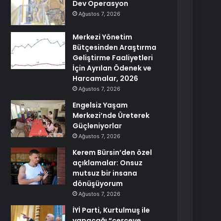
Dev Operasyon
Ağustos 7, 2026
Merkezi Yönetim
Bütçesinden Araştırma
Geliştirme Faaliyetleri
İçin Ayrılan Ödenek ve
Harcamalar, 2026
Ağustos 7, 2026
Engelsiz Yaşam
Merkezi’nde Üreterek
Güçleniyorlar
Ağustos 7, 2026
Kerem Bürsin’den özel
açıklamalar: Onsuz
mutsuz bir insana
dönüşüyorum
Ağustos 7, 2026
İYİ Parti, Kurtulmuş ile
yapacağı “çerçeve