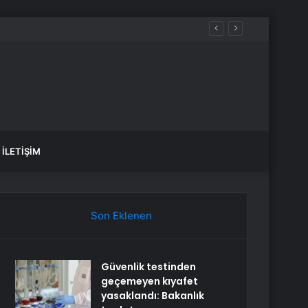
İLETIŞIM
Son Eklenen
Güvenlik testinden
geçemeyen kıyafet
yasaklandı: Bakanlık