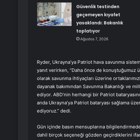
Güvenlik testinden
geçemeyen kıyafet
yasaklandı: Bakanlık
toplatıyor
Ağustos 7, 2026
Ryder, Ukrayna’ya Patriot hava savunma sistemle
yanıt verirken, “Daha önce de konuştuğumuz ü
olarak savunma ihtiyaçları üzerine ortaklarımı
dayanak bakımından Savunma Bakanlığı ve mille
ediyor. ABD’nin herhangi bir Patriot bataryası
anda Ukrayna’ya Patriot bataryası sağlama üze
ediyoruz.” dedi.
Gün içinde basın mensuplarına bilgilendirmede 
dahil birçok seçeneği gözden geçirdiklerini ifa