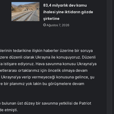
83,4 milyarlık dev kamu
ihalesi yine iktidarın gözde
şirketine
Ağustos 7, 2026
rinin tedarikine ilişkin haberler üzerine bir soruya
zere düzenli olarak Ukrayna ile konuşuyoruz. Düzenli
zla istişare ediyoruz. Hava savunma konusu Ukrayna’ya
tlerarası ortaklarımız için öncelik olmaya devam
nı Ukrayna’ya verip vermeyeceği konusuna gelince, şu
re bir planımız yok lakin bu görüşmelere devam
bulunan üst düzey bir savunma yetkilisi de Patriot
de etmişti.