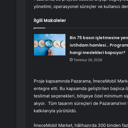
yönetimi, operasyonel süreçler ve kullanıcı de
İlgili Makaleler
Bin 75 basın işletmesine yen
istihdam hamlesi… Progra
hangi meslekleri kapsıyor?
Temmuz 26, 2026
Proje kapsamında Pazarama, İmeceMobil Market’
entegre etti. Bu kapsamda geliştirilen başlıca 
teslimat seçenekleri, bölgeye özel minimum sip
alıyor. Tüm tasarım süreçleri de Pazarama’nın t
katkılarıyla yürütüldü.
İmeceMobil Market, hâlihazırda 300 binden faz