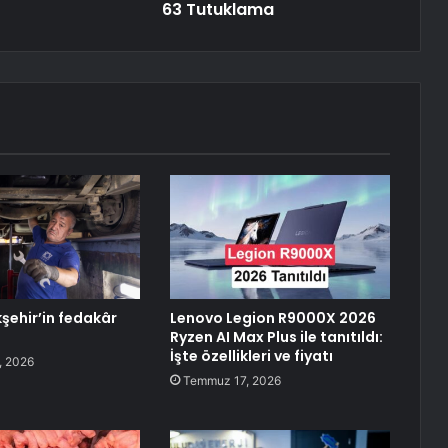
63 Tutuklama
kşehir’in fedakâr
Lenovo Legion R9000X 2026
Ryzen AI Max Plus ile tanıtıldı:
İşte özellikleri ve fiyatı
, 2026
Temmuz 17, 2026