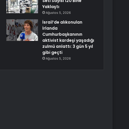
Seti Sayısı 120 Bine
Yaklaştı
Ağustos 5, 2026
İsrail’de alıkonulan
İrlanda
Cumhurbaşkanının
aktivist kardeşi yaşadığı
zulmü anlattı: 3 gün 5 yıl
gibi geçti
Ağustos 5, 2026