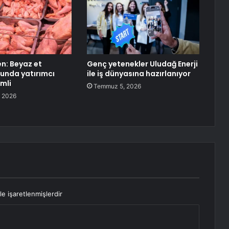
en: Beyaz et
Genç yetenekler Uludağ Enerji
unda yatırımcı
ile iş dünyasına hazırlanıyor
mli
Temmuz 5, 2026
 2026
le işaretlenmişlerdir