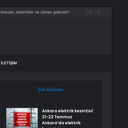
İLETIŞIM
Son Eklenen
Ankara elektrik kesintisi!
21-22 Temmuz
Ankara’da elektrik