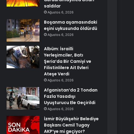
saldılar
Ağustos 6, 2026
Boşanma aşamasındaki
eşini uykusunda öldürdü
Ağustos 6, 2026
Albüm: İsrailli
Yerleşimciler, Batı
Şeria’da Bir Camiyi ve
Filistinlilere Ait Evleri
Ateşe Verdi
Ağustos 6, 2026
Afganistan’da 2 Tondan
Fazla Yasadışı
Uyuşturucu Ele Geçirildi
Ağustos 6, 2026
İzmir Büyükşehir Belediye
Başkanı Cemil Tugay
AKP’ye mi geçiyor?