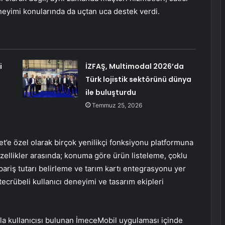
neyimi konularında da uçtan uca destek verdi.
i
İZFAŞ, Multimodal 2026’da
m
Türk lojistik sektörünü dünya
ile buluşturdu
Temmuz 25, 2026
e özel olarak birçok yenilikçi fonksiyonu platformuna
özellikler arasında; konuma göre ürün listeleme, çoklu
ariş tutarı belirleme ve tarım kartı entegrasyonu yer
ecrübeli kullanıcı deneyimi ve tasarım ekipleri
la kullanıcısı bulunan İmeceMobil uygulaması içinde