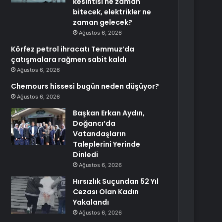
kesintisi ne zaman
bitecek, elektrikler ne
zaman gelecek?
Ağustos 6, 2026
Körfez petrol ihracatı Temmuz’da
çatışmalara rağmen sabit kaldı
Ağustos 6, 2026
Chemours hissesi bugün neden düşüyor?
Ağustos 6, 2026
Başkan Erkan Aydın,
Doğancı’da
Vatandaşların
Taleplerini Yerinde
Dinledi
Ağustos 6, 2026
Hırsızlık Suçundan 52 Yıl
Cezası Olan Kadın
Yakalandı
Ağustos 6, 2026