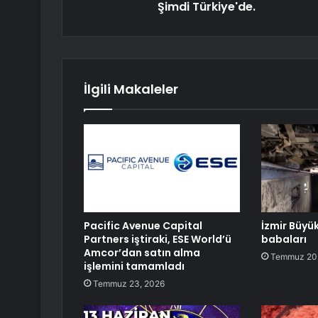
Şimdi Türkiye'de.
İlgili Makaleler
Pacific Avenue Capital
İzmir Büyü
Partners iştiraki, ESE World’ü
babaları
Amcor’dan satın alma
Temmuz 20
işlemini tamamladı
Temmuz 23, 2026