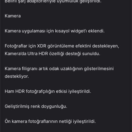
Belirli şarj adaptörleriyle uyumluluk geliştirildi.
Kamera
Kamera uygulaması için kısayol widget’ı eklendi.
Fotoğraflar için XDR görüntüleme efektini destekleyen,
Kamera’da Ultra HDR özelliği desteği sunuldu.
Kamera filigranı artık odak uzaklığının gösterilmesini
destekliyor.
Ham HDR fotoğrafçılığın etkisi iyileştirildi.
Geliştirilmiş renk doygunluğu.
Ön kamera fotoğraflarının netliği iyileştirildi.