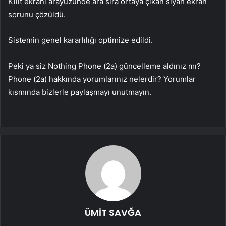
Kilit ekranı arayüzünde ara sıra ortaya çıkan siyah ekran
sorunu çözüldü.
Sistemin genel kararlılığı optimize edildi.
Peki ya siz Nothing Phone (2a) güncelleme aldınız mı?
Phone (2a) hakkında yorumlarınız nelerdir? Yorumlar
kısmında bizlerle paylaşmayı unutmayın.
ÜMİT SAVĞA