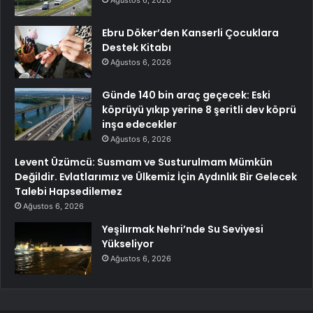
Ebru Döker’den Kanserli Çocuklara
Destek Kitabı
Ağustos 6, 2026
Günde 140 bin araç geçecek: Eski
köprüyü yıkıp yerine 8 şeritli dev köprü
inşa edecekler
Ağustos 6, 2026
Levent Üzümcü: Susmam ve Susturulmam Mümkün
Değildir. Evlatlarımız ve Ülkemiz İçin Aydınlık Bir Gelecek
Talebi Hapsedilemez
Ağustos 6, 2026
Yeşilırmak Nehri’nde Su Seviyesi
Yükseliyor
Ağustos 6, 2026