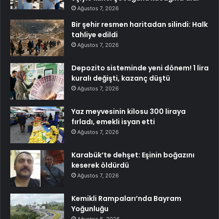
Ağustos 7, 2026
Bir şehir resmen haritadan silindi: Halk
tahliye edildi
Ağustos 7, 2026
Depozito sisteminde yeni dönem! 1 lira
kuralı değişti, kazanç düştü
Ağustos 7, 2026
Yaz meyvesinin kilosu 300 liraya
fırladı, emekli isyan etti
Ağustos 7, 2026
Karabük’te dehşet: Eşinin boğazını
keserek öldürdü
Ağustos 7, 2026
Kemikli Rampaları’nda Bayram
Yoğunluğu
Ağustos 6, 2026