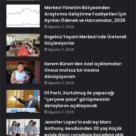
Merkezi Yönetim Bütçesinden
Araştırma Geliştirme Faaliyetleri İçin
Ayrılan Ödenek ve Harcamalar, 2026
Ağustos 7, 2026
Engelsiz Yaşam Merkezi’nde Üreterek
Güçleniyorlar
Ağustos 7, 2026
Kerem Bürsin’den özel açıklamalar:
Onsuz mutsuz bir insana
dönüşüyorum
Ağustos 7, 2026
İYİ Parti, Kurtulmuş ile yapacağı
“çerçeve yasa” görüşmesinin
detaylarını açıklayacak
Ağustos 7, 2026
Jennifer Lopez’in eski eşi Marc
Anthony, kendisinden 30 yaş küçük
eşiyle ikinci çocuğunu kucağına aldı