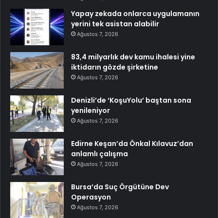
Yapay zekada onlarca uygulamanın
yerini tek asistan alabilir
Ağustos 7, 2026
83,4 milyarlık dev kamu ihalesi yine
iktidarın gözde şirketine
Ağustos 7, 2026
Denizli’de ‘KoşuYolu’ baştan sona
yenileniyor
Ağustos 7, 2026
Edirne Keşan’da Önkal Kılavuz’dan
anlamlı çalışma
Ağustos 7, 2026
Bursa’da Suç Örgütüne Dev
Operasyon
Ağustos 7, 2026