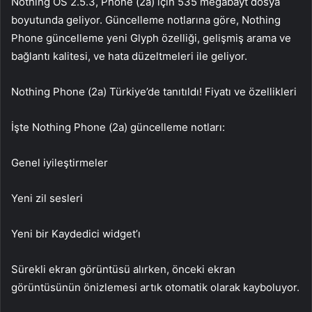
Nothing OS 2.5.3, Phone (2a) için 535 megabayt dosya
boyutunda geliyor. Güncelleme notlarına göre, Nothing
Phone güncelleme yeni Glyph özelliği, gelişmiş arama ve
bağlantı kalitesi, ve hata düzeltmeleri ile geliyor.
Nothing Phone (2a) Türkiye’de tanıtıldı! Fiyatı ve özellikleri
İşte Nothing Phone (2a) güncelleme notları:
Genel iyileştirmeler
Yeni zil sesleri
Yeni bir Kaydedici widget’ı
Sürekli ekran görüntüsü alırken, önceki ekran
görüntüsünün önizlemesi artık otomatik olarak kayboluyor.