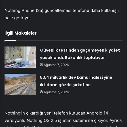
Nothing Phone (2a) güncellemesi telefonu daha kullanışlı
hale getiriyor
İlgili Makaleler
Güvenlik testinden geçemeyen kıyafet
yasaklandı: Bakanlık toplatıyor
Ağustos 7, 2026
83,4 milyarlık dev kamu ihalesi yine
iktidarın gözde şirketine
Ağustos 7, 2026
Nothing’in çıkardığı yeni telefon kutudan Android 14
versiyonlu Nothing OS 2.5 işletim sistemi ile çıkıyor. Ayrıca