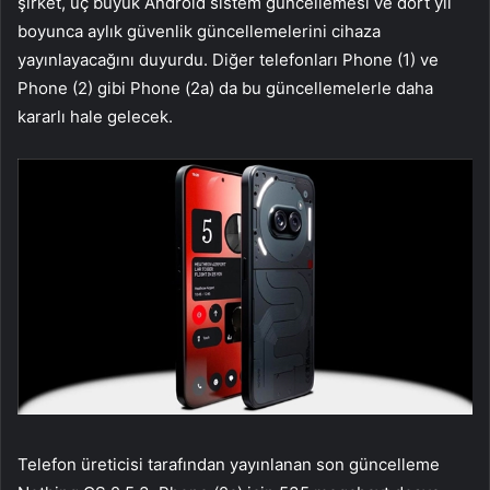
şirket, üç büyük Android sistem güncellemesi ve dört yıl
boyunca aylık güvenlik güncellemelerini cihaza
yayınlayacağını duyurdu. Diğer telefonları Phone (1) ve
Phone (2) gibi Phone (2a) da bu güncellemelerle daha
kararlı hale gelecek.
Telefon üreticisi tarafından yayınlanan son güncelleme