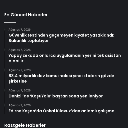
En Güncel Haberler
Ağustos 7, 2026
Güvenlik testinden geçemeyen kıyafet yasaklandı:
Bakanlık toplatıyor
Ağustos 7, 2026
Yapay zekada onlarca uygulamanın yerini tek asistan
alabilir
Ağustos 7, 2026
83,4 milyarlık dev kamu ihalesi yine iktidarın gözde
şirketine
Ağustos 7, 2026
Denizli’de ‘KoşuYolu’ baştan sona yenileniyor
Ağustos 7, 2026
Edirne Keşan’da Önkal Kılavuz’dan anlamlı çalışma
Rastgele Haberler