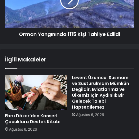
Orman Yangınında 1115 Kişi Tahliye Edildi
İlgili Makaleler
Levent Üzümcü: Susmam
ve Susturulmam Mümkün
Değildir. Evlatlarımız ve
Ülkemiz İçin Aydınlık Bir
Gelecek Talebi
Hapsedilemez
Ağustos 6, 2026
Ebru Döker’den Kanserli
Çocuklara Destek Kitabı
Ağustos 6, 2026