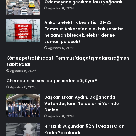
Ödemeyene gecikme faizi yağacak!
Ağustos 6, 2026
Ankara elektrik kesintisi! 21-22
Temmuz Ankara’da elektrik kesintisi
ne zaman bitecek, elektrikler ne
zaman gelecek?
Ağustos 6, 2026
Körfez petrol ihracatı Temmuz’da çatışmalara rağmen
sabit kaldı
Ağustos 6, 2026
Chemours hissesi bugün neden düşüyor?
Ağustos 6, 2026
Başkan Erkan Aydın, Doğancı’da
Vatandaşların Taleplerini Yerinde
Dinledi
Ağustos 6, 2026
Hırsızlık Suçundan 52 Yıl Cezası Olan
Kadın Yakalandı