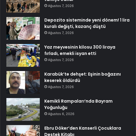
Ağustos 7, 2026
Depozito sisteminde yeni dönem! 1 lira
kuralı değişti, kazanç düştü
Ağustos 7, 2026
Yaz meyvesinin kilosu 300 liraya
fırladı, emekli isyan etti
Ağustos 7, 2026
Karabük’te dehşet: Eşinin boğazını
keserek öldürdü
Ağustos 7, 2026
Kemikli Rampaları’nda Bayram
Yoğunluğu
Ağustos 6, 2026
Ebru Döker’den Kanserli Çocuklara
Destek Kitabı