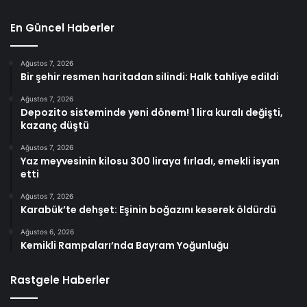
En Güncel Haberler
Ağustos 7, 2026
Bir şehir resmen haritadan silindi: Halk tahliye edildi
Ağustos 7, 2026
Depozito sisteminde yeni dönem! 1 lira kuralı değişti,
kazanç düştü
Ağustos 7, 2026
Yaz meyvesinin kilosu 300 liraya fırladı, emekli isyan
etti
Ağustos 7, 2026
Karabük’te dehşet: Eşinin boğazını keserek öldürdü
Ağustos 6, 2026
Kemikli Rampaları’nda Bayram Yoğunluğu
Rastgele Haberler