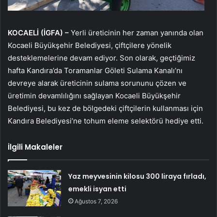
KOCAELİ (İGFA) –
Yerli üreticinin her zaman yanında olan
Kocaeli Büyükşehir Belediyesi, çiftçilere yönelik
desteklemelerine devam ediyor. Son olarak, geçtiğimiz
hafta Kandıra’da Toramanlar Göleti Sulama Kanalı’nı
devreye alarak üreticinin sulama sorununu çözen ve
üretimin devamlılığını sağlayan Kocaeli Büyükşehir
Belediyesi, bu kez de bölgedeki çiftçilerin kullanması için
Kandıra Belediyesi’ne tohum eleme selektörü hediye etti.
İlgili Makaleler
Yaz meyvesinin kilosu 300 liraya fırladı,
emekli isyan etti
Ağustos 7, 2026