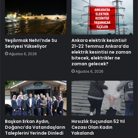
Yeşilırmak Nehri’nde Su
Ankara elektrik kesintisi!
Seviyesi Yükseliyor
21-22 Temmuz Ankara’da
elektrik kesintisi ne zaman
Ağustos 6, 2026
bitecek, elektrikler ne
zaman gelecek?
Ağustos 6, 2026
Başkan Erkan Aydın,
Hırsızlık Suçundan 52 Yıl
Doğancı’da Vatandaşların
Cezası Olan Kadın
Taleplerini Yerinde Dinledi
Yakalandı