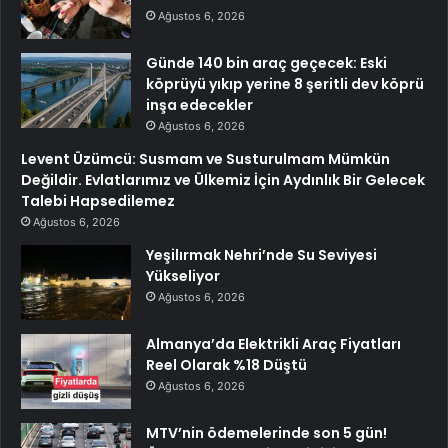
Ağustos 6, 2026
Günde 140 bin araç geçecek: Eski
köprüyü yıkıp yerine 8 şeritli dev köprü
inşa edecekler
Ağustos 6, 2026
Levent Üzümcü: Susmam ve Susturulmam Mümkün
Değildir. Evlatlarımız ve Ülkemiz İçin Aydınlık Bir Gelecek
Talebi Hapsedilemez
Ağustos 6, 2026
Yeşilırmak Nehri’nde Su Seviyesi
Yükseliyor
Ağustos 6, 2026
Almanya’da Elektrikli Araç Fiyatları
Reel Olarak %18 Düştü
Ağustos 6, 2026
MTV’nin ödemelerinde son 5 gün!