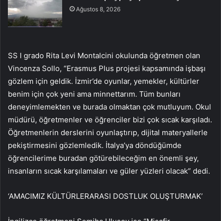
Ağustos 8, 2026
SS I grado Rita Levi Montalcini okulunda öğretmen olan
Vincenza Sollo, “Erasmus Plus projesi kapsamında işbaşı
gözlem için geldik. İzmir’de oyunlar, yemekler, kültürler
benim için çok yeni ama minnettarım. Tüm bunları
deneyimlemekten ve burada olmaktan çok mutluyum. Okul
müdürü, öğretmenler ve öğrenciler bizi çok sıcak karşıladı.
Öğretmenlerin derslerini oyunlaştırıp, dijital materyallerle
pekiştirmesini gözlemledik. İtalya’ya döndüğümde
öğrencilerime buradan götürebileceğim en önemli şey,
insanların sıcak karşılamaları ve güler yüzleri olacak” dedi.
‘AMACIMIZ KÜLTÜRLERARASI DOSTLUK OLUŞTURMAK’