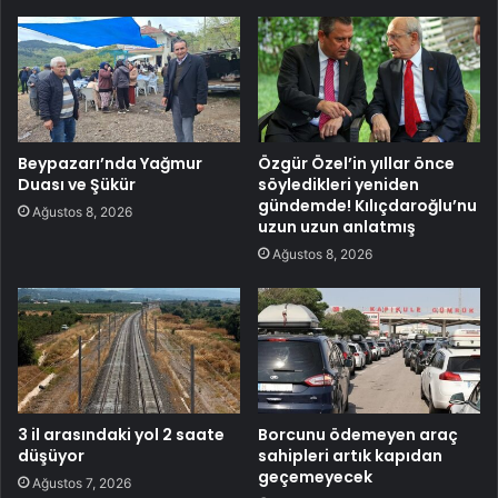
Beypazarı’nda Yağmur
Özgür Özel’in yıllar önce
Duası ve Şükür
söyledikleri yeniden
gündemde! Kılıçdaroğlu’nu
Ağustos 8, 2026
uzun uzun anlatmış
Ağustos 8, 2026
3 il arasındaki yol 2 saate
Borcunu ödemeyen araç
düşüyor
sahipleri artık kapıdan
geçemeyecek
Ağustos 7, 2026