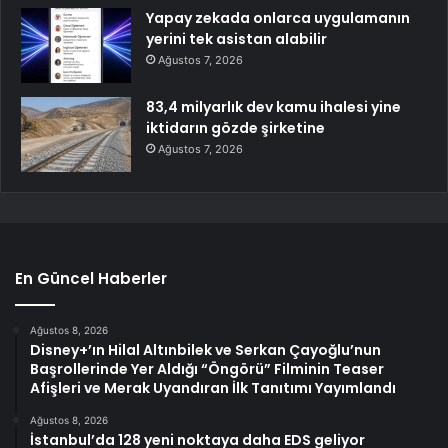
Yapay zekada onlarca uygulamanın
yerini tek asistan alabilir
Ağustos 7, 2026
83,4 milyarlık dev kamu ihalesi yine
iktidarın gözde şirketine
Ağustos 7, 2026
En Güncel Haberler
Ağustos 8, 2026
Disney+’ın Hilal Altınbilek ve Serkan Çayoğlu’nun
Başrollerinde Yer Aldığı “Öngörü” Filminin Teaser
Afişleri ve Merak Uyandıran İlk Tanıtımı Yayımlandı
Ağustos 8, 2026
İstanbul’da 128 yeni noktaya daha EDS geliyor