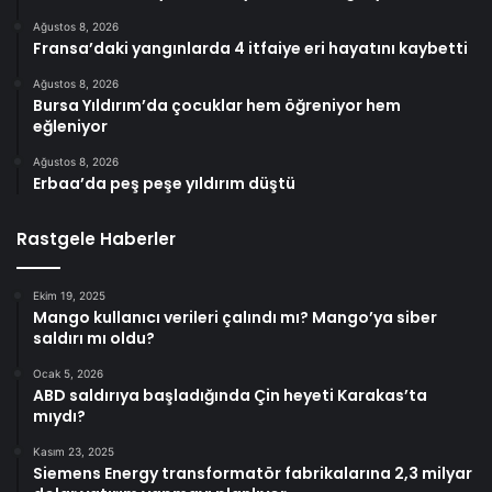
Ağustos 8, 2026
Fransa’daki yangınlarda 4 itfaiye eri hayatını kaybetti
Ağustos 8, 2026
Bursa Yıldırım’da çocuklar hem öğreniyor hem
eğleniyor
Ağustos 8, 2026
Erbaa’da peş peşe yıldırım düştü
Rastgele Haberler
Ekim 19, 2025
Mango kullanıcı verileri çalındı mı? Mango’ya siber
saldırı mı oldu?
Ocak 5, 2026
ABD saldırıya başladığında Çin heyeti Karakas’ta
mıydı?
Kasım 23, 2025
Siemens Energy transformatör fabrikalarına 2,3 milyar