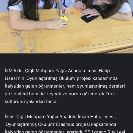
İZMİR’de, Çiğli Mehpare Yağcı Anadolu İmam Hatip
Lisesi’nin ‘Oyunlaştırılmış Okulum’ projesi kapsamında
İtalya’dan gelen öğretmenler, hem oyunlaştırılmış dersleri
gözlemledi hem de zeybek ve horon öğrenerek Türk
kültürünü yakından tanıdı.
İzmir Çiğli Mehpare Yağcı Anadolu İmam Hatip Lisesi,
‘Oyunlaştırılmış Okulum’ Erasmus projesi kapsamında
İtalya’dan gelen öğretmenleri ağırladı. SS I grado Rita Levi