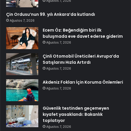
Ağustos 7, 2026
Çin Ordusu’nun 99. yılı Ankara’da kutlandı
Ağustos 7, 2026
Ecem Öz: Beğendiğim biri ilk
buluşmada eve davet ederse giderim
Ağustos 7, 2026
Çinli Otomobil Üreticileri Avrupa’da
Satışlarını Hızla Artırdı
Ağustos 7, 2026
Akdeniz Fokları İçin Koruma Önlemleri
Ağustos 7, 2026
Güvenlik testinden geçemeyen
kıyafet yasaklandı: Bakanlık
toplatıyor
Ağustos 7, 2026