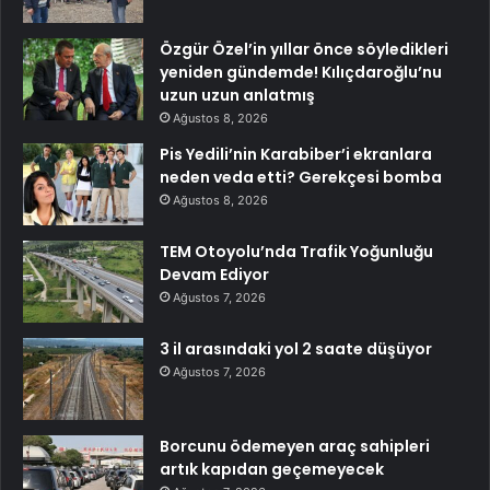
Özgür Özel’in yıllar önce söyledikleri
yeniden gündemde! Kılıçdaroğlu’nu
uzun uzun anlatmış
Ağustos 8, 2026
Pis Yedili’nin Karabiber’i ekranlara
neden veda etti? Gerekçesi bomba
Ağustos 8, 2026
TEM Otoyolu’nda Trafik Yoğunluğu
Devam Ediyor
Ağustos 7, 2026
3 il arasındaki yol 2 saate düşüyor
Ağustos 7, 2026
Borcunu ödemeyen araç sahipleri
artık kapıdan geçemeyecek