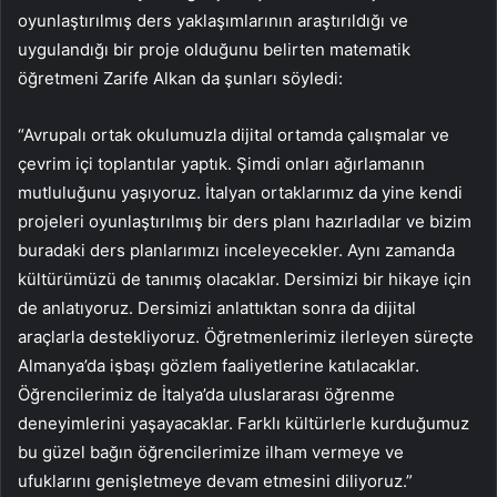
oyunlaştırılmış ders yaklaşımlarının araştırıldığı ve
uygulandığı bir proje olduğunu belirten matematik
öğretmeni Zarife Alkan da şunları söyledi:
“Avrupalı ortak okulumuzla dijital ortamda çalışmalar ve
çevrim içi toplantılar yaptık. Şimdi onları ağırlamanın
mutluluğunu yaşıyoruz. İtalyan ortaklarımız da yine kendi
projeleri oyunlaştırılmış bir ders planı hazırladılar ve bizim
buradaki ders planlarımızı inceleyecekler. Aynı zamanda
kültürümüzü de tanımış olacaklar. Dersimizi bir hikaye için
de anlatıyoruz. Dersimizi anlattıktan sonra da dijital
araçlarla destekliyoruz. Öğretmenlerimiz ilerleyen süreçte
Almanya’da işbaşı gözlem faaliyetlerine katılacaklar.
Öğrencilerimiz de İtalya’da uluslararası öğrenme
deneyimlerini yaşayacaklar. Farklı kültürlerle kurduğumuz
bu güzel bağın öğrencilerimize ilham vermeye ve
ufuklarını genişletmeye devam etmesini diliyoruz.”