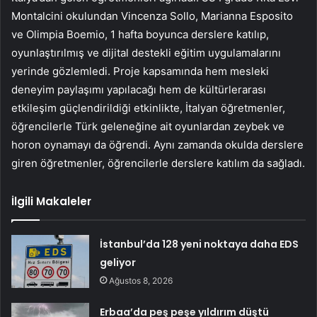
Montalcini okulundan Vincenza Sollo, Marianna Esposito
ve Olimpia Boemio, 1 hafta boyunca derslere katılıp,
oyunlaştırılmış ve dijital destekli eğitim uygulamalarını
yerinde gözlemledi. Proje kapsamında hem mesleki
deneyim paylaşımı yapılacağı hem de kültürlerarası
etkileşim güçlendirildiği etkinlikte, İtalyan öğretmenler,
öğrencilerle Türk geleneğine ait oyunlardan zeybek ve
horon oynamayı da öğrendi. Aynı zamanda okulda derslere
giren öğretmenler, öğrencilerle derslere katılım da sağladı.
İlgili Makaleler
İstanbul’da 128 yeni noktaya daha EDS
geliyor
Ağustos 8, 2026
Erbaa’da peş peşe yıldırım düştü