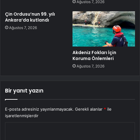
Ağustos 7, 2026
Çin Ordusu’nun 99. yılı
Ankara’da kutlandı
Ağustos 7, 2026
Akdeniz Fokları İçin
Koruma Önlemleri
Ağustos 7, 2026
Bir yanıt yazın
E-posta adresiniz yayınlanmayacak.
Gerekli alanlar
*
ile
işaretlenmişlerdir
Y
o