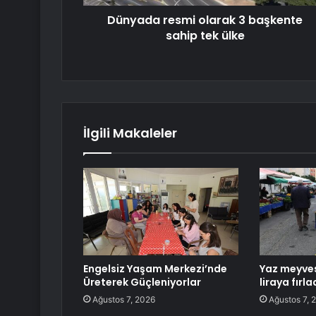
Dünyada resmi olarak 3 başkente
sahip tek ülke
İlgili Makaleler
Engelsiz Yaşam Merkezi’nde
Yaz meyves
Üreterek Güçleniyorlar
liraya fırla
Ağustos 7, 2026
Ağustos 7, 