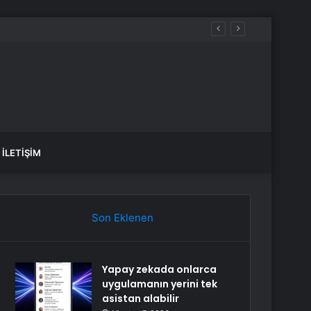
İLETIŞIM
Son Eklenen
Yapay zekada onlarca
uygulamanın yerini tek
asistan alabilir