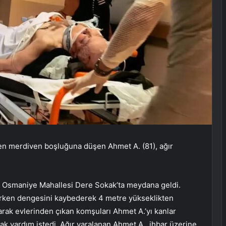
en merdiven boşluğuna düşen Ahmet A. (81), ağır
ğlı Osmaniye Mahallesi Dere Sokak’ta meydana geldi.
erken dengesini kaybederek 4 metre yükseklikten
rak evlerinden çıkan komşuları Ahmet A.’yı kanlar
ak yardım istedi. Ağır yaralanan Ahmet A., ihbar üzerine