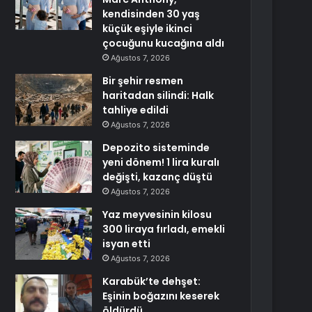
kendisinden 30 yaş
küçük eşiyle ikinci
çocuğunu kucağına aldı
Ağustos 7, 2026
Bir şehir resmen
haritadan silindi: Halk
tahliye edildi
Ağustos 7, 2026
Depozito sisteminde
yeni dönem! 1 lira kuralı
değişti, kazanç düştü
Ağustos 7, 2026
Yaz meyvesinin kilosu
300 liraya fırladı, emekli
isyan etti
Ağustos 7, 2026
Karabük’te dehşet:
Eşinin boğazını keserek
öldürdü