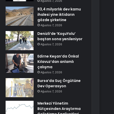
Ağustos 7, 2026
83,4 milyarlık dev kamu
ihalesi yine iktidarın
gözde şirketine
Ağustos 7, 2026
Denizli’de ‘KoşuYolu’
baştan sona yenileniyor
Ağustos 7, 2026
Edirne Keşan’da Önkal
Kılavuz’dan anlamlı
çalışma
Ağustos 7, 2026
Bursa’da Suç Örgütüne
Dev Operasyon
Ağustos 7, 2026
Merkezi Yönetim
Bütçesinden Araştırma