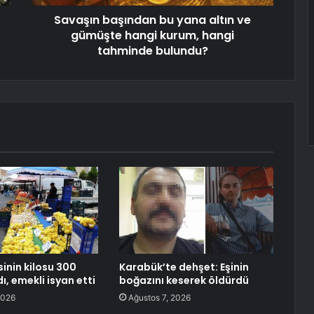
Savaşın başından bu yana altın ve
gümüşte hangi kurum, hangi
tahminde bulundu?
inin kilosu 300
Karabük’te dehşet: Eşinin
dı, emekli isyan etti
boğazını keserek öldürdü
2026
Ağustos 7, 2026