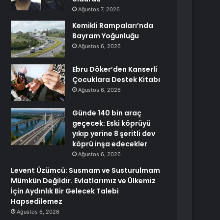
Ağustos 7, 2026
Kemikli Rampaları’nda
Bayram Yoğunluğu
Ağustos 6, 2026
Ebru Döker’den Kanserli
Çocuklara Destek Kitabı
Ağustos 6, 2026
Günde 140 bin araç
geçecek: Eski köprüyü
yıkıp yerine 8 şeritli dev
köprü inşa edecekler
Ağustos 6, 2026
Levent Üzümcü: Susmam ve Susturulmam
Mümkün Değildir. Evlatlarımız ve Ülkemiz
İçin Aydınlık Bir Gelecek Talebi
Hapsedilemez
Ağustos 6, 2026