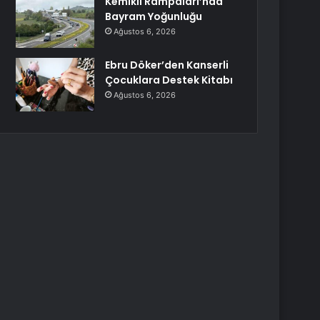
Kemikli Rampaları’nda
Bayram Yoğunluğu
Ağustos 6, 2026
Ebru Döker’den Kanserli
Çocuklara Destek Kitabı
Ağustos 6, 2026