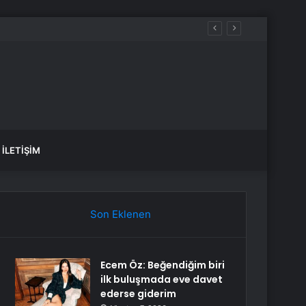
İLETIŞIM
Son Eklenen
Ecem Öz: Beğendiğim biri
ilk buluşmada eve davet
ederse giderim