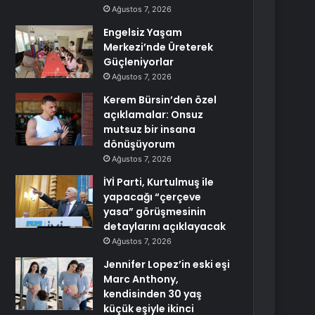
Ağustos 7, 2026
Engelsiz Yaşam
Merkezi’nde Üreterek
Güçleniyorlar
Ağustos 7, 2026
Kerem Bürsin’den özel
açıklamalar: Onsuz
mutsuz bir insana
dönüşüyorum
Ağustos 7, 2026
İYİ Parti, Kurtulmuş ile
yapacağı “çerçeve
yasa” görüşmesinin
detaylarını açıklayacak
Ağustos 7, 2026
Jennifer Lopez’in eski eşi
Marc Anthony,
kendisinden 30 yaş
küçük eşiyle ikinci