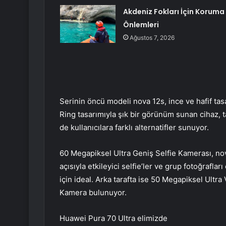
Akdeniz Fokları İçin Koruma
Önlemleri
Ağustos 7, 2026
Serinin öncü modeli nova 12s, ince ve hafif tas
Ring tasarımıyla şık bir görünüm sunan cihaz, t
de kullanıcılara farklı alternatifler sunuyor.
60 Megapiksel Ultra Geniş Selfie Kamerası, nova
açısıyla etkileyici selfie’ler ve grup fotoğrafl
için ideal. Arka tarafta ise 50 Megapiksel Ultr
Kamera bulunuyor.
Huawei Pura 70 Ultra elimizde