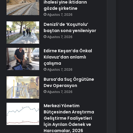
ihalesi yine iktidarın
gözde şirketine
Ağustos 7, 2026
Denizli’de ‘KoşuYolu’
baştan sona yenileniyor
Ağustos 7, 2026
Edirne Keşan’da Önkal
Kılavuz’dan anlamlı
çalışma
Ağustos 7, 2026
Bursa’da Suç Örgütüne
Dev Operasyon
Ağustos 7, 2026
Merkezi Yönetim
Bütçesinden Araştırma
Geliştirme Faaliyetleri
İçin Ayrılan Ödenek ve
Harcamalar, 2026