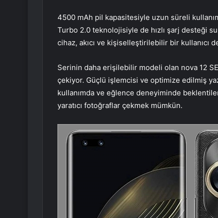
4500 mAh pil kapasitesiyle uzun süreli kulla
Turbo 2.0 teknolojisiyle de hızlı şarj desteği s
cihaz, akıcı ve kişiselleştirilebilir bir kullanıcı
Serinin daha erişilebilir modeli olan nova 12 SE
çekiyor. Güçlü işlemcisi ve optimize edilmiş ya
kullanımda ve eğlence deneyiminde beklentiler
yaratıcı fotoğraflar çekmek mümkün.