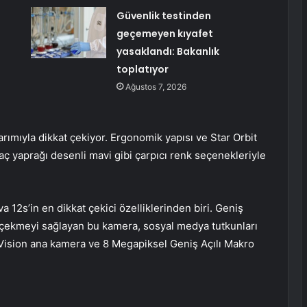
Güvenlik testinden
geçemeyen kıyafet
yasaklandı: Bakanlık
toplatıyor
Ağustos 7, 2026
arımıyla dikkat çekiyor. Ergonomik yapısı ve Star Orbit
aç yaprağı desenli mavi gibi çarpıcı renk seçenekleriyle
 12s’in en dikkat çekici özelliklerinden biri. Geniş
arı çekmeyi sağlayan bu kamera, sosyal medya tutkunları
a Vision ana kamera ve 8 Megapiksel Geniş Açılı Makro