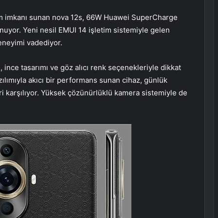
nım imkanı sunan nova 12s, 66W Huawei SuperCharge
unuyor. Yeni nesil EMUI 14 işletim sistemiyle gelen
 deneyimi vadediyor.
, ince tasarımı ve göz alıcı renk seçenekleriyle dikkat
zılımıyla akıcı bir performans sunan cihaz, günlük
i karşılıyor. Yüksek çözünürlüklü kamera sistemiyle de