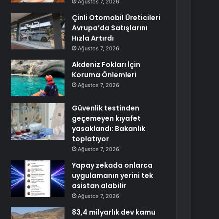
Ağustos 7, 2026
Çinli Otomobil Üreticileri
Avrupa’da Satışlarını
Hızla Artırdı
Ağustos 7, 2026
Akdeniz Fokları İçin
Koruma Önlemleri
Ağustos 7, 2026
Güvenlik testinden
geçemeyen kıyafet
yasaklandı: Bakanlık
toplatıyor
Ağustos 7, 2026
Yapay zekada onlarca
uygulamanın yerini tek
asistan alabilir
Ağustos 7, 2026
83,4 milyarlık dev kamu