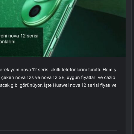
ek yeni nova 12 serisi akıllı telefonlarını tanıttı. Hem ş
at çeken nova 12s ve nova 12 SE, uygun fiyatları ve cazip
acak gibi görünüyor. İşte Huawei nova 12 serisi fiyatı ve