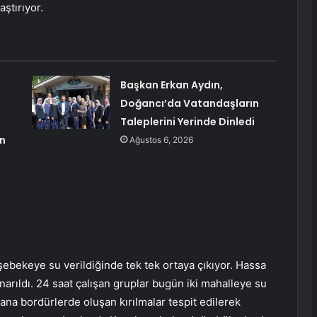
ştırıyor.
Başkan Erkan Aydın,
Doğancı’da Vatandaşların
Taleplerini Yerinde Dinledi
an
Ağustos 6, 2026
şebekeye su verildiğinde tek tek ortaya çıkıyor. Hassa
arıldı. 24 saat çalışan gruplar bugün iki mahalleye su
 ana bordürlerde oluşan kırılmalar tespit edilerek