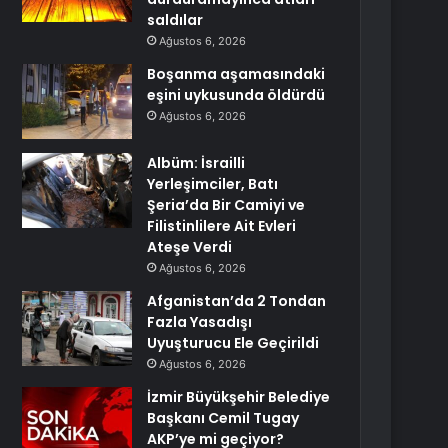
saldılar
Ağustos 6, 2026
Boşanma aşamasındaki
eşini uykusunda öldürdü
Ağustos 6, 2026
Albüm: İsrailli
Yerleşimciler, Batı
Şeria’da Bir Camiyi ve
Filistinlilere Ait Evleri
Ateşe Verdi
Ağustos 6, 2026
Afganistan’da 2 Tondan
Fazla Yasadışı
Uyuşturucu Ele Geçirildi
Ağustos 6, 2026
İzmir Büyükşehir Belediye
Başkanı Cemil Tugay
AKP’ye mi geçiyor?