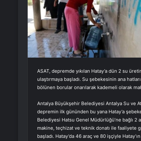
ASAT, depremde yıkılan Hatay’a dün 2 su üreti
ulaştırmaya başladı. Su şebekesinin ana hatları
bölünen borular onarılarak kademeli olarak maha
Antalya Büyükşehir Belediyesi Antalya Su ve A
depremin ilk gününden bu yana Hatay’a şebeke 
Belediyesi Hatsu Genel Müdürlüğü’ne bağlı 2 ad
makine, teçhizat ve teknik donatı ile faaliyet
başladı. Hatay’da 46 araç ve 80 işçiyle Hatay’ı