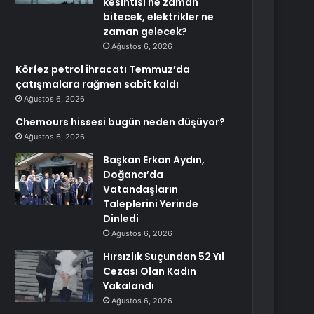
kesintisi ne zaman
bitecek, elektrikler ne
zaman gelecek?
Ağustos 6, 2026
Körfez petrol ihracatı Temmuz’da
çatışmalara rağmen sabit kaldı
Ağustos 6, 2026
Chemours hissesi bugün neden düşüyor?
Ağustos 6, 2026
Başkan Erkan Aydın,
Doğancı’da
Vatandaşların
Taleplerini Yerinde
Dinledi
Ağustos 6, 2026
Hırsızlık Suçundan 52 Yıl
Cezası Olan Kadın
Yakalandı
Ağustos 6, 2026