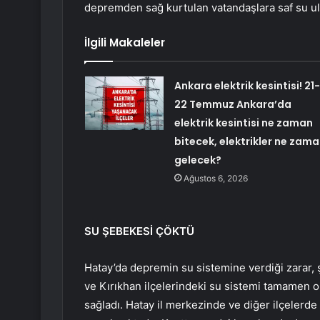
depremden sağ kurtulan vatandaşlara saf su ula
İlgili Makaleler
Ankara elektrik kesintisi! 21-
22 Temmuz Ankara’da
elektrik kesintisi ne zaman
bitecek, elektrikler ne zam
gelecek?
Ağustos 6, 2026
SU ŞEBEKESİ ÇÖKTÜ
Hatay’da depremin su sistemine verdiği zarar, 
ve Kırıkhan ilçelerindeki su sistemi tamamen on
sağladı. Hatay il merkezinde ve diğer ilçelerde