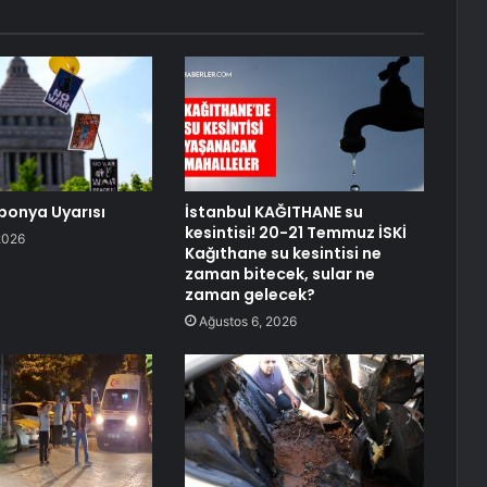
ponya Uyarısı
İstanbul KAĞITHANE su
kesintisi! 20-21 Temmuz İSKİ
2026
Kağıthane su kesintisi ne
zaman bitecek, sular ne
zaman gelecek?
Ağustos 6, 2026