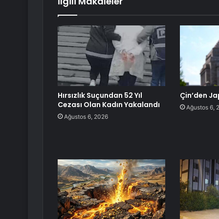
İlgili Makaleler
Hırsızlık Suçundan 52 Yıl
Çin’den Ja
Cezası Olan Kadın Yakalandı
Ağustos 6, 
Ağustos 6, 2026