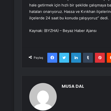
hale getirmek için hızlı bir şekilde çalışmaya 
hataları onarıyoruz. Hassa ve Kırıkhan ilçeler
ilçelerde 24 saat bu konuda çalışıyoruz” dedi.
Kaynak: (BYZHA) – Beyaz Haber Ajansı
Facebook
Twitter
LinkedIn
Tumblr
Pint
Paylaş
MUSA DAL