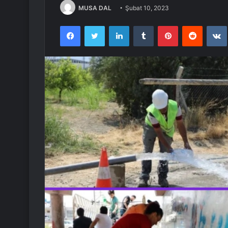
MUSA DAL
Şubat 10, 2023
Facebook
Twitter
LinkedIn
Tumblr
Pinterest
Reddit