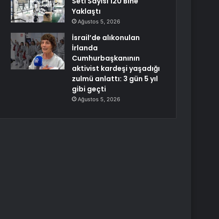
Seti Sayısı 120 Bine
Yaklaştı
Ağustos 5, 2026
İsrail’de alıkonulan
İrlanda
Cumhurbaşkanının
aktivist kardeşi yaşadığı
zulmü anlattı: 3 gün 5 yıl
gibi geçti
Ağustos 5, 2026