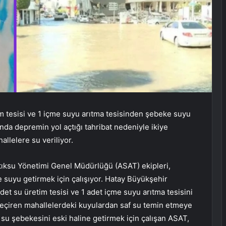
m tesisi ve 1 içme suyu arıtma tesisinden şebeke suyu
nda depremin yol açtığı tahribat nedeniyle ikiye
llelere su veriliyor.
tıksu Yönetimi Genel Müdürlüğü (ASAT) ekipleri,
suyu getirmek için çalışıyor. Hatay Büyükşehir
et su üretim tesisi ve 1 adet içme suyu arıtma tesisini
e geçiren mahallelerdeki kuyulardan saf su temin etmeye
n su şebekesini eski haline getirmek için çalışan ASAT,