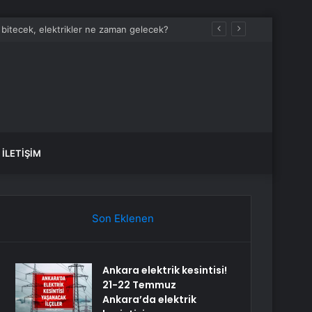
İLETIŞIM
Son Eklenen
Ankara elektrik kesintisi!
21-22 Temmuz
Ankara’da elektrik