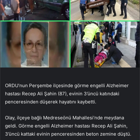
ORDU’nun Perşembe ilçesinde görme engelli Alzheimer
hastası Recep Ali Şahin (87), evinin 3’üncü katındaki
penceresinden düşerek hayatını kaybetti.
Olay, ilçeye bağlı Medreseönü Mahallesi’nde meydana
geldi. Görme engelli Alzheimer hastası Recep Ali Şahin,
3’üncü kattaki evinin penceresinden beton zemine düştü.