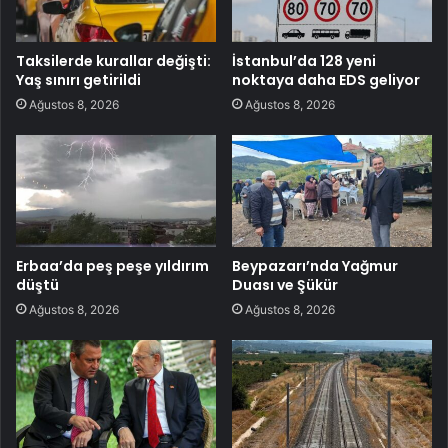
Taksilerde kurallar değişti:
İstanbul’da 128 yeni
Yaş sınırı getirildi
noktaya daha EDS geliyor
Ağustos 8, 2026
Ağustos 8, 2026
Erbaa’da peş peşe yıldırım
Beypazarı’nda Yağmur
düştü
Duası ve Şükür
Ağustos 8, 2026
Ağustos 8, 2026