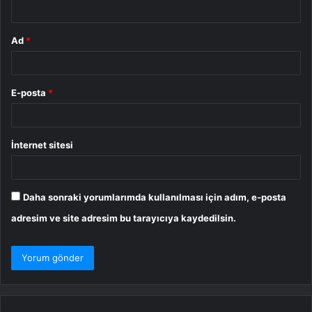
*
Ad
*
E-posta
*
İnternet sitesi
Daha sonraki yorumlarımda kullanılması için adım, e-posta
adresim ve site adresim bu tarayıcıya kaydedilsin.