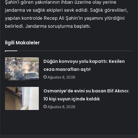
Şahin’i gören yakınlarının ihbarı üzerine olay yerine
jandarma ve sağlık ekipleri sevk edildi. Sağlık görevlileri,
yapılan kontrolde Recep Ali Şahin’in yaşamını yitirdiğini
belirledi. Jandarma soruşturma başlattı.
İlgili Makaleler
Düğün konvoyu yolu kapattı: Kesilen
ceza masrafları aştı!
Ağustos 8, 2026
Osmaniye’de evini su basan Elif Akıncı:
10 kişi suyun içinde kaldık
Ağustos 8, 2026