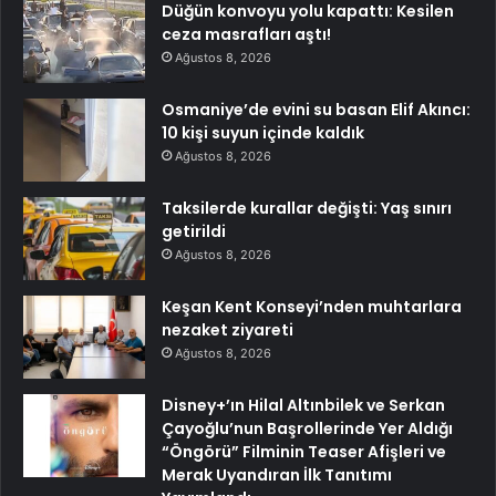
Düğün konvoyu yolu kapattı: Kesilen
ceza masrafları aştı!
Ağustos 8, 2026
Osmaniye’de evini su basan Elif Akıncı:
10 kişi suyun içinde kaldık
Ağustos 8, 2026
Taksilerde kurallar değişti: Yaş sınırı
getirildi
Ağustos 8, 2026
Keşan Kent Konseyi’nden muhtarlara
nezaket ziyareti
Ağustos 8, 2026
Disney+’ın Hilal Altınbilek ve Serkan
Çayoğlu’nun Başrollerinde Yer Aldığı
“Öngörü” Filminin Teaser Afişleri ve
Merak Uyandıran İlk Tanıtımı