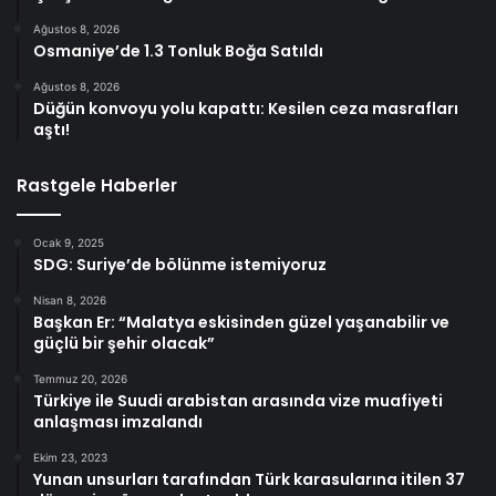
Ağustos 8, 2026
Osmaniye’de 1.3 Tonluk Boğa Satıldı
Ağustos 8, 2026
Düğün konvoyu yolu kapattı: Kesilen ceza masrafları
aştı!
Rastgele Haberler
Ocak 9, 2025
SDG: Suriye’de bölünme istemiyoruz
Nisan 8, 2026
Başkan Er: “Malatya eskisinden güzel yaşanabilir ve
güçlü bir şehir olacak”
Temmuz 20, 2026
Türkiye ile Suudi arabistan arasında vize muafiyeti
anlaşması imzalandı
Ekim 23, 2023
Yunan unsurları tarafından Türk karasularına itilen 37