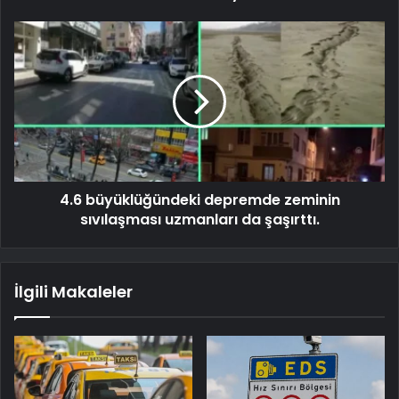
4.6 büyüklüğündeki depremde zeminin
sıvılaşması uzmanları da şaşırttı.
İlgili Makaleler