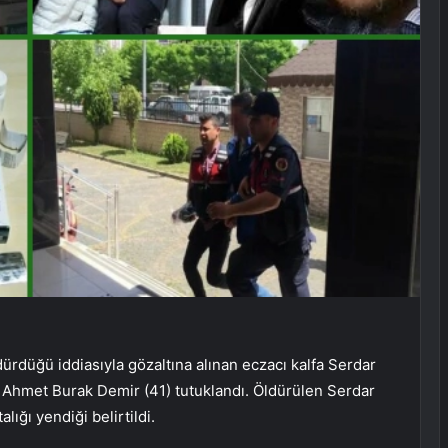
ürdüğü iddiasıyla gözaltına alınan eczacı kalfa Serdar
e Ahmet Burak Demir (41) tutuklandı. Öldürülen Serdar
lığı yendiği belirtildi.