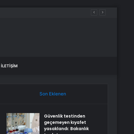
İLETIŞIM
Son Eklenen
Güvenlik testinden
geçemeyen kıyafet
yasaklandı: Bakanlık