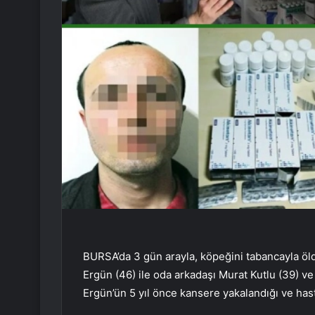
BURSA’da 3 gün arayla, köpeğini tabancayla öld
Ergün (46) ile oda arkadaşı Murat Kutlu (39) v
Ergün’ün 5 yıl önce kansere yakalandığı ve hasta