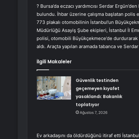
? Bursa’da eczacı yardımcısı Serdar Ergün’den 
bulundu. İhbar üzerine çalışma başlatan polis 
773 plakalı otomobilinin İstanbul’un Büyükçekm
Müdürlüğü Asayiş Şube ekipleri, İstanbul İl Emn
polisi, otomobili Büyükçekmece’de durdurarak
aldı. Araçta yapılan aramada tabanca ve Serdar
İlgili Makaleler
Güvenlik testinden
geçemeyen kıyafet
yasaklandı: Bakanlık
toplatıyor
Ağustos 7, 2026
Ev arkadaşını da öldürdüğünü itiraf etti İstan