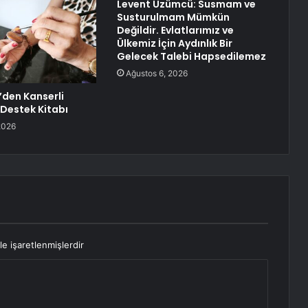
Levent Üzümcü: Susmam ve
Susturulmam Mümkün
Değildir. Evlatlarımız ve
Ülkemiz İçin Aydınlık Bir
Gelecek Talebi Hapsedilemez
Ağustos 6, 2026
’den Kanserli
Destek Kitabı
2026
le işaretlenmişlerdir