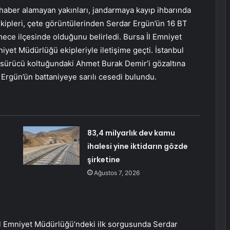
haber alamayan yakınları, jandarmaya kayıp ihbarında
ekipleri, çete görüntülerinden Serdar Ergün’ün 16 BT
ece ilçesinde olduğunu belirledi. Bursa İl Emniyet
iyet Müdürlüğü ekipleriyle iletişime geçti. İstanbul
 sürücü koltuğundaki Ahmet Burak Demir’i gözaltına
 Ergün’ün battaniyeye sarılı cesedi bulundu.
83,4 milyarlık dev kamu
ihalesi yine iktidarın gözde
şirketine
Ağustos 7, 2026
bul Emniyet Müdürlüğü’ndeki ilk sorgusunda Serdar