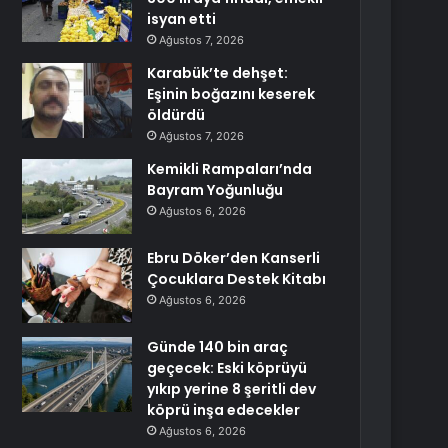
isyan etti
Ağustos 7, 2026
Karabük’te dehşet:
Eşinin boğazını keserek
öldürdü
Ağustos 7, 2026
Kemikli Rampaları’nda
Bayram Yoğunluğu
Ağustos 6, 2026
Ebru Döker’den Kanserli
Çocuklara Destek Kitabı
Ağustos 6, 2026
Günde 140 bin araç
geçecek: Eski köprüyü
yıkıp yerine 8 şeritli dev
köprü inşa edecekler
Ağustos 6, 2026