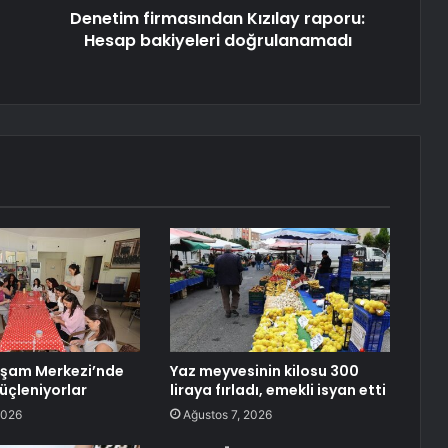
Denetim firmasından Kızılay raporu:
Hesap bakiyeleri doğrulanamadı
aşam Merkezi’nde
Yaz meyvesinin kilosu 300
üçleniyorlar
liraya fırladı, emekli isyan etti
2026
Ağustos 7, 2026