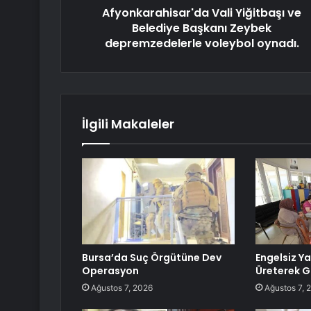
Afyonkarahisar'da Vali Yiğitbaşı ve
Belediye Başkanı Zeybek
depremzedelerle voleybol oynadı.
İlgili Makaleler
Bursa’da Suç Örgütüne Dev
Engelsiz Y
Operasyon
Üreterek G
Ağustos 7, 2026
Ağustos 7, 