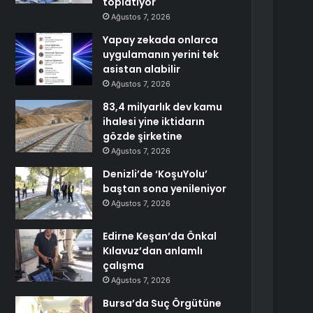
toplatıyor
Ağustos 7, 2026
Yapay zekada onlarca
uygulamanın yerini tek
asistan alabilir
Ağustos 7, 2026
83,4 milyarlık dev kamu
ihalesi yine iktidarın
gözde şirketine
Ağustos 7, 2026
Denizli’de ‘KoşuYolu’
baştan sona yenileniyor
Ağustos 7, 2026
Edirne Keşan’da Önkal
Kılavuz’dan anlamlı
çalışma
Ağustos 7, 2026
Bursa’da Suç Örgütüne