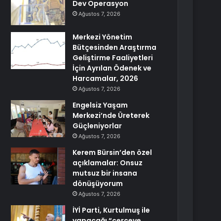
Dev Operasyon
Ağustos 7, 2026
Merkezi Yönetim
Bütçesinden Araştırma
Geliştirme Faaliyetleri
İçin Ayrılan Ödenek ve
Harcamalar, 2026
Ağustos 7, 2026
Engelsiz Yaşam
Merkezi’nde Üreterek
Güçleniyorlar
Ağustos 7, 2026
Kerem Bürsin’den özel
açıklamalar: Onsuz
mutsuz bir insana
dönüşüyorum
Ağustos 7, 2026
İYİ Parti, Kurtulmuş ile
yapacağı “çerçeve