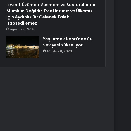
Levent Üzümcü: Susmam ve Susturulmam
Mümkün Değildir. Evlatlarımız ve Ülkemiz
İçin Aydınlık Bir Gelecek Talebi
Hapsedilemez
Ağustos 6, 2026
Yeşilırmak Nehri’nde Su
Seviyesi Yükseliyor
Ağustos 6, 2026