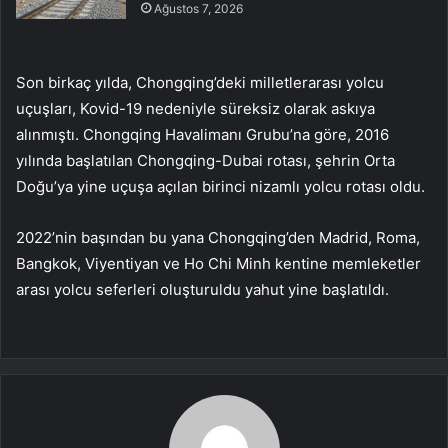
Ağustos 7, 2026
Son birkaç yılda, Chongqing’deki milletlerarası yolcu
uçuşları, Kovid-19 nedeniyle süreksiz olarak askıya
alınmıştı. Chongqing Havalimanı Grubu’na göre, 2016
yılında başlatılan Chongqing-Dubai rotası, şehrin Orta
Doğu’ya yine uçuşa açılan birinci nizamlı yolcu rotası oldu.
2022’nin başından bu yana Chongqing’den Madrid, Roma,
Bangkok, Viyentiyan ve Ho Chi Minh kentine memleketler
arası yolcu seferleri oluşturuldu yahut yine başlatıldı.