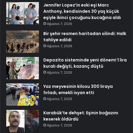
Jennifer Lopez’in eski eşi Marc
Anthony, kendisinden 30 yaş küçük
eşiyle ikinci çocuğunu kucağına aldı
Ağustos 7, 2026
Bir şehir resmen haritadan silindi: Halk
tahliye edildi
Ağustos 7, 2026
Depozito sisteminde yeni dönem! 1 lira
kuralı değişti, kazanç düştü
Ağustos 7, 2026
Yaz meyvesinin kilosu 300 liraya
fırladı, emekli isyan etti
Ağustos 7, 2026
Karabük’te dehşet: Eşinin boğazını
keserek öldürdü
Ağustos 7, 2026