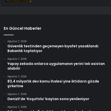
En Güncel Haberler
Ağustos 7, 2026
Güvenlik testinden geçemeyen kıyafet yasaklandı:
Bakanlık toplatıyor
Ağustos 7, 2026
Yapay zekada onlarca uygulamanın yerini tek asistan
alabilir
Ağustos 7, 2026
83,4 milyarlık dev kamu ihalesi yine iktidarın gözde
şirketine
Ağustos 7, 2026
Denizli’de ‘KoşuYolu’ baştan sona yenileniyor
Ağustos 7, 2026