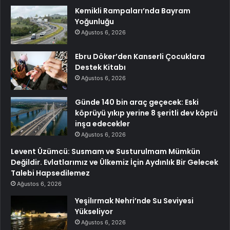
Kemikli Rampaları’nda Bayram
Yoğunluğu
Ağustos 6, 2026
Ebru Döker’den Kanserli Çocuklara
Destek Kitabı
Ağustos 6, 2026
Günde 140 bin araç geçecek: Eski
köprüyü yıkıp yerine 8 şeritli dev köprü
inşa edecekler
Ağustos 6, 2026
Levent Üzümcü: Susmam ve Susturulmam Mümkün
Değildir. Evlatlarımız ve Ülkemiz İçin Aydınlık Bir Gelecek
Talebi Hapsedilemez
Ağustos 6, 2026
Yeşilırmak Nehri’nde Su Seviyesi
Yükseliyor
Ağustos 6, 2026