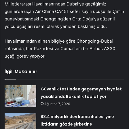
Milletlerarası Havalimanı’ndan Dubai’ye geçtiğimiz
günlerde uçan Air China CA451 sefer sayılı uçuşu ile Çin’in
güneybatısındaki Chongqing’den Orta Doğu’ya düzenli
yolcu uçuşları resmi olarak yeniden başlamış oldu.
Havalimanından alınan bilgiye göre Chongqing-Dubai
rotasında, her Pazartesi ve Cumartesi bir Airbus A330
uçağı görev yapıyor.
İlgili Makaleler
Güvenlik testinden geçemeyen kıyafet
yasaklandı: Bakanlık toplatıyor
Ağustos 7, 2026
83,4 milyarlık dev kamu ihalesi yine
iktidarın gözde şirketine