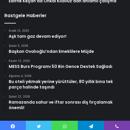
Edirne Keşan’da Önkal Kılavuz’dan anlamlı çalışma
Rastgele Haberler
Aralık 12, 2025
Aşk tam gaz devam ediyor!
Şubat 5, 2026
Başkan Ovalıoğlu’ndan Emeklilere Müjde
Kasım 12, 2025
MESS Burs Programı 50 Bin Gence Destek Sağladı
Ağustos 4, 2026
Bu oteli yıkmak yerine yürüttüler, 80 yıllık bina tek
parça halinde taşındı
Şubat 22, 2026
Ramazanda sahur ve iftar sonrası diş fırçalamak
önemli!