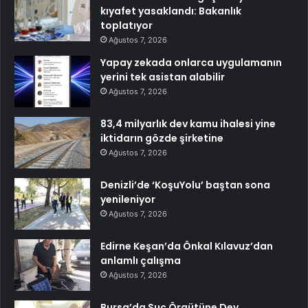
kıyafet yasaklandı: Bakanlık
toplatıyor
Ağustos 7, 2026
Yapay zekada onlarca uygulamanın
yerini tek asistan alabilir
Ağustos 7, 2026
83,4 milyarlık dev kamu ihalesi yine
iktidarın gözde şirketine
Ağustos 7, 2026
Denizli’de ‘KoşuYolu’ baştan sona
yenileniyor
Ağustos 7, 2026
Edirne Keşan’da Önkal Kılavuz’dan
anlamlı çalışma
Ağustos 7, 2026
Bursa’da Suç Örgütüne Dev