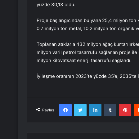
yüzde 30,13 oldu.
Proje başlangıcından bu yana 25,4 milyon ton ka
0,7 milyon ton metal, 10,2 milyon ton organik v
Toplanan atıklarla 432 milyon ağaç kurtarılırk
milyon varil petrol tasarrufu sağlanan proje ile
milyon kilovatsaat enerji tasarrufu sağlandı.
İyileşme oranının 2023’te yüzde 35’e, 2035’te is
Facebook
Twitter
LinkedIn
Tumblr
Pint
Paylaş