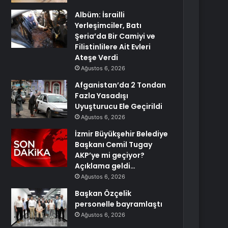
Albüm: İsrailli
Yerleşimciler, Batı
Şeria’da Bir Camiyi ve
Filistinlilere Ait Evleri
Ateşe Verdi
Ağustos 6, 2026
Afganistan’da 2 Tondan
Fazla Yasadışı
Uyuşturucu Ele Geçirildi
Ağustos 6, 2026
İzmir Büyükşehir Belediye
Başkanı Cemil Tugay
AKP’ye mi geçiyor?
Açıklama geldi…
Ağustos 6, 2026
Başkan Özçelik
personelle bayramlaştı
Ağustos 6, 2026