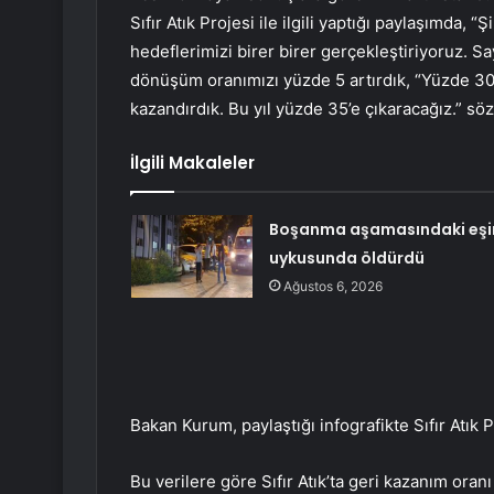
Sıfır Atık Projesi ile ilgili yaptığı paylaşımda, “
hedeflerimizi birer birer gerçekleştiriyoruz. S
dönüşüm oranımızı yüzde 5 artırdık, “Yüzde 30’
kazandırdık. Bu yıl yüzde 35’e çıkaracağız.” sözl
İlgili Makaleler
Boşanma aşamasındaki eşi
uykusunda öldürdü
Ağustos 6, 2026
Bakan Kurum, paylaştığı infografikte Sıfır Atık Pro
Bu verilere göre Sıfır Atık’ta geri kazanım ora