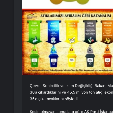
Çevre, Şehircilik ve İklim Değişikliği Bakanı 
30’a çıkardıklarını ve 45.5 milyon ton atığı eko
35’e çıkaracaklarını söyledi.
Kesin olmayan sonuçlara göre AK Parti İstanbu