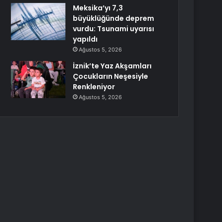
Meksika’yı 7,3
büyüklüğünde deprem
vurdu: Tsunami uyarısı
yapıldı
Ağustos 5, 2026
İznik’te Yaz Akşamları
Çocukların Neşesiyle
Renkleniyor
Ağustos 5, 2026