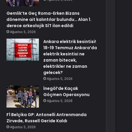
Gemlik’te Geç Roma-Erken Bizans
dönemine ait kalıntılar bulundu… Alan 1.
derece arkeolojik SİT ilan edildi
Ağustos 5, 2026
Ankara elektrik kesintisi!
18-19 Temmuz Ankara’da
elektrik kesintisi ne
zaman bitecek,
elektrikler ne zaman
gelecek?
Ağustos 5, 2026
İnegöl’de Kaçak
Göçmen Operasyonu
Ağustos 5, 2026
F1 Belçika GP: Antonelli Antrenmanda
Zirvede, Russell Geride Kaldı
Ağustos 5, 2026