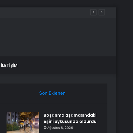
teşe Verdi
İLETIŞIM
Son Eklenen
Boşanma aşamasındaki
eşini uykusunda öldürdü
Ağustos 6, 2026