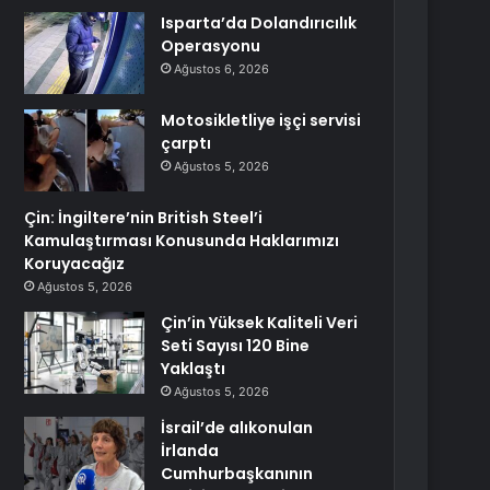
Isparta’da Dolandırıcılık
Operasyonu
Ağustos 6, 2026
Motosikletliye işçi servisi
çarptı
Ağustos 5, 2026
Çin: İngiltere’nin British Steel’i
Kamulaştırması Konusunda Haklarımızı
Koruyacağız
Ağustos 5, 2026
Çin’in Yüksek Kaliteli Veri
Seti Sayısı 120 Bine
Yaklaştı
Ağustos 5, 2026
İsrail’de alıkonulan
İrlanda
Cumhurbaşkanının