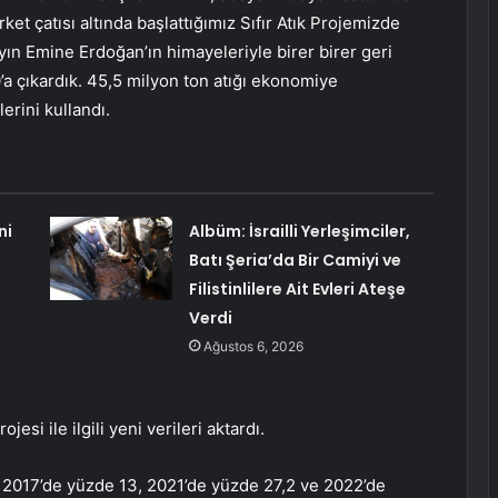
Şirket çatısı altında başlattığımız Sıfır Atık Projemizde
ayın Emine Erdoğan’ın himayeleriyle birer birer geri
a çıkardık. 45,5 milyon ton atığı ekonomiye
erini kullandı.
ni
Albüm: İsrailli Yerleşimciler,
Batı Şeria’da Bir Camiyi ve
Filistinlilere Ait Evleri Ateşe
Verdi
Ağustos 6, 2026
jesi ile ilgili yeni verileri aktardı.
nı 2017’de yüzde 13, 2021’de yüzde 27,2 ve 2022’de