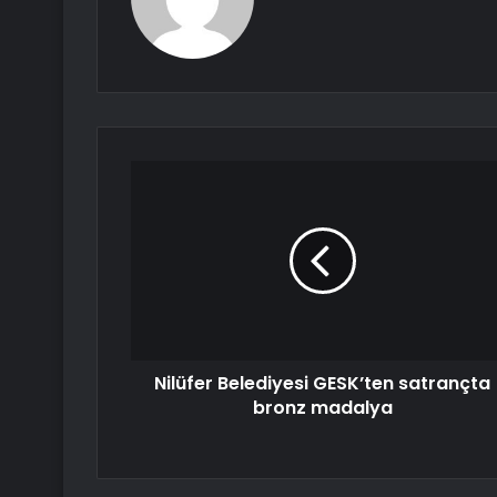
Nilüfer Belediyesi GESK’ten satrançta
bronz madalya