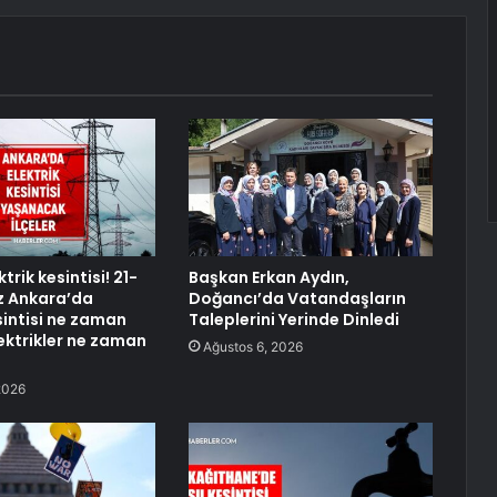
trik kesintisi! 21-
Başkan Erkan Aydın,
 Ankara’da
Doğancı’da Vatandaşların
sintisi ne zaman
Taleplerini Yerinde Dinledi
lektrikler ne zaman
Ağustos 6, 2026
2026