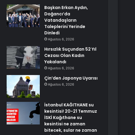
Başkan Erkan Aydın,
Doğancı’da
Vatandaşların
Taleplerini Yerinde
Dinledi
Ağustos 6, 2026
Hırsızlık Suçundan 52 Yıl
Cezası Olan Kadın
Yakalandı
Ağustos 6, 2026
Çin’den Japonya Uyarısı
Ağustos 6, 2026
İstanbul KAĞITHANE su
kesintisi! 20-21 Temmuz
İSKİ Kağıthane su
kesintisi ne zaman
bitecek, sular ne zaman