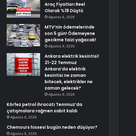
Araç Fiyatları Reel
Olarak %18 Düştü
Ağustos 6, 2026
MTV’nin ödemelerinde
son 5 gün! Ödemeyene
gecikme faizi yağacak!
Ağustos 6, 2026
Ankara elektrik kesintisi!
21-22 Temmuz
Ankara’da elektrik
kesintisi ne zaman
bitecek, elektrikler ne
zaman gelecek?
Ağustos 6, 2026
Körfez petrol ihracatı Temmuz’da
çatışmalara rağmen sabit kaldı
Ağustos 6, 2026
Chemours hissesi bugün neden düşüyor?
Ağustos 6, 2026