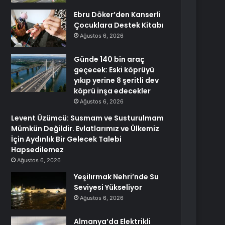
Ebru Döker’den Kanserli
Çocuklara Destek Kitabı
Ağustos 6, 2026
Günde 140 bin araç
geçecek: Eski köprüyü
yıkıp yerine 8 şeritli dev
köprü inşa edecekler
Ağustos 6, 2026
Levent Üzümcü: Susmam ve Susturulmam
Mümkün Değildir. Evlatlarımız ve Ülkemiz
İçin Aydınlık Bir Gelecek Talebi
Hapsedilemez
Ağustos 6, 2026
Yeşilırmak Nehri’nde Su
Seviyesi Yükseliyor
Ağustos 6, 2026
Almanya’da Elektrikli