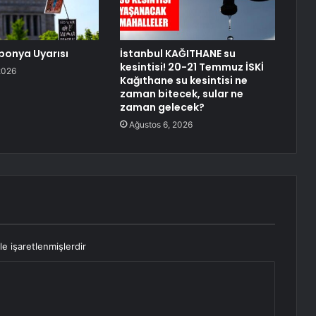
ponya Uyarısı
İstanbul KAĞITHANE su
kesintisi! 20-21 Temmuz İSKİ
2026
Kağıthane su kesintisi ne
zaman bitecek, sular ne
zaman gelecek?
Ağustos 6, 2026
le işaretlenmişlerdir