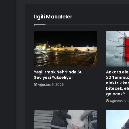
İlgili Makaleler
Yeşilırmak Nehri’nde Su
Ankara elek
Seviyesi Yükseliyor
22 Temmuz
elektrik ke
Ağustos 6, 2026
bitecek, e
gelecek?
Ağustos 6, 