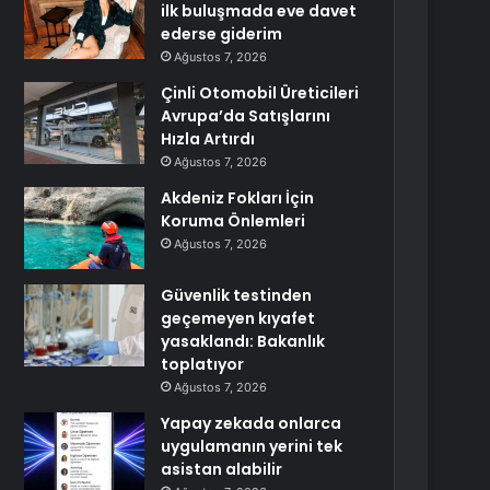
ilk buluşmada eve davet
ederse giderim
Ağustos 7, 2026
Çinli Otomobil Üreticileri
Avrupa’da Satışlarını
Hızla Artırdı
Ağustos 7, 2026
Akdeniz Fokları İçin
Koruma Önlemleri
Ağustos 7, 2026
Güvenlik testinden
geçemeyen kıyafet
yasaklandı: Bakanlık
toplatıyor
Ağustos 7, 2026
Yapay zekada onlarca
uygulamanın yerini tek
asistan alabilir