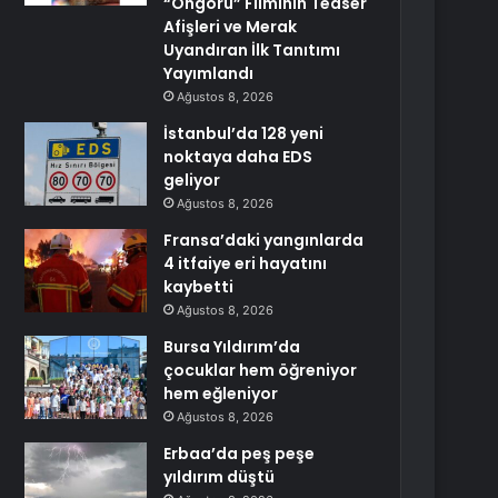
“Öngörü” Filminin Teaser
Afişleri ve Merak
Uyandıran İlk Tanıtımı
Yayımlandı
Ağustos 8, 2026
İstanbul’da 128 yeni
noktaya daha EDS
geliyor
Ağustos 8, 2026
Fransa’daki yangınlarda
4 itfaiye eri hayatını
kaybetti
Ağustos 8, 2026
Bursa Yıldırım’da
çocuklar hem öğreniyor
hem eğleniyor
Ağustos 8, 2026
Erbaa’da peş peşe
yıldırım düştü