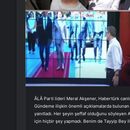
ÂLÂ Parti lideri Meral Akşener, Habertürk canlı y
Gündeme ilişkin önemli açıklamalarda bulunan
yanıtladı. Her şeyin şeffaf olduğunu söyleye
için hiçbir şey yapmadı. Benim de Tayyip Bey i