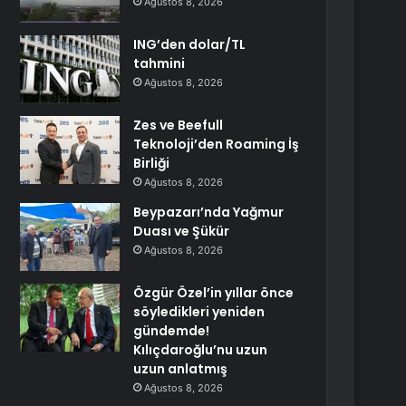
Ağustos 8, 2026
ING’den dolar/TL
tahmini
Ağustos 8, 2026
Zes ve Beefull
Teknoloji’den Roaming İş
Birliği
Ağustos 8, 2026
Beypazarı’nda Yağmur
Duası ve Şükür
Ağustos 8, 2026
Özgür Özel’in yıllar önce
söyledikleri yeniden
gündemde!
Kılıçdaroğlu’nu uzun
uzun anlatmış
Ağustos 8, 2026