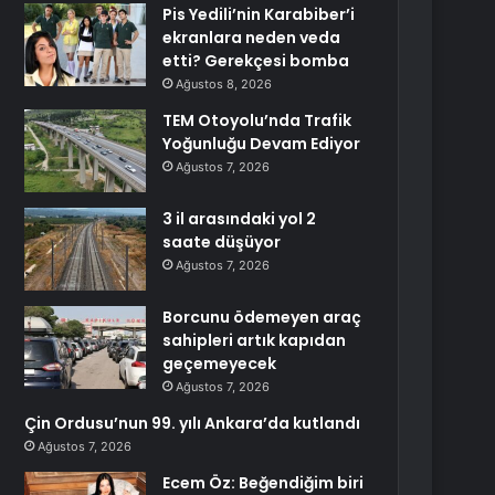
Pis Yedili’nin Karabiber’i
ekranlara neden veda
etti? Gerekçesi bomba
Ağustos 8, 2026
TEM Otoyolu’nda Trafik
Yoğunluğu Devam Ediyor
Ağustos 7, 2026
3 il arasındaki yol 2
saate düşüyor
Ağustos 7, 2026
Borcunu ödemeyen araç
sahipleri artık kapıdan
geçemeyecek
Ağustos 7, 2026
Çin Ordusu’nun 99. yılı Ankara’da kutlandı
Ağustos 7, 2026
Ecem Öz: Beğendiğim biri