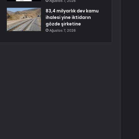
Ağustos 7, 2026
83,4 milyarlık dev kamu
ihalesi yine iktidarın
gözde şirketine
Ağustos 7, 2026