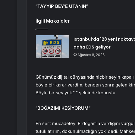
“TAYYİP BEY’E UTANIN”
İlgili Makaleler
İstanbul’da 128 yeni noktay
daha EDS geliyor
Ağustos 8, 2026
Günümüz dijital dünyasında hiçbir şeyin kapalı
böyle bir karar verdim, benden sonra gelen kim
Böyle bir şey yok.” ” şeklinde konuştu.
“BOĞAZIMI KESİYORUM”
En sert mücadeleyi Erdoğan’la verdiğini vurgul
tutuklatırım, dokunulmazlığın yok’ dedi. Mahk