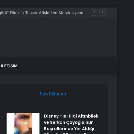
İLETIŞIM
Son Eklenen
Disney+’ın Hilal Altınbilek
ve Serkan Çayoğlu’nun
Başrollerinde Yer Aldığı