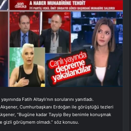
ayınında Fatih Altaylı’nın sorularını yanıtladı.
 Akşener, Cumhurbaşkanı Erdoğan ile görüştüğü tezleri
n Akşener, “Bugüne kadar Tayyip Bey benimle konuşmak
le gizli görüşmem olmadı.” söz konusu.