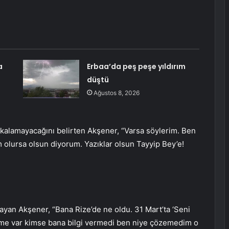
a
Erbaa’da peş peşe yıldırım
düştü
Ağustos 8, 2026
 kalamayacağını belirten Akşener, “Varsa söylerim. Ben
 olursa olsun diyorum. Yazıklar olsun Tayyip Bey’e!
ayan Akşener, “Bana Rize’de ne oldu. 31 Mart’ta ‘Seni
eme var kimse bana bilgi vermedi ben niye çözemedim o