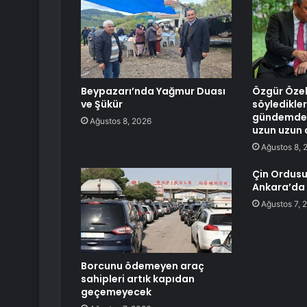
Beypazarı’nda Yağmur Duası
Özgür Özel’
ve Şükür
söyledikler
gündemde! 
Ağustos 8, 2026
uzun uzun 
Ağustos 8, 
Çin Ordusu’
Ankara’da 
Ağustos 7, 
Borcunu ödemeyen araç
sahipleri artık kapıdan
geçemeyecek