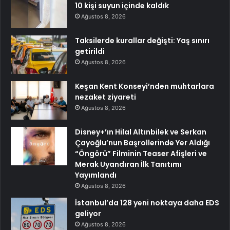
10 kişi suyun içinde kaldık
Ağustos 8, 2026
Taksilerde kurallar değişti: Yaş sınırı
getirildi
Ağustos 8, 2026
Keşan Kent Konseyi’nden muhtarlara
nezaket ziyareti
Ağustos 8, 2026
Disney+’ın Hilal Altınbilek ve Serkan
Çayoğlu’nun Başrollerinde Yer Aldığı
“Öngörü” Filminin Teaser Afişleri ve
Merak Uyandıran İlk Tanıtımı
Yayımlandı
Ağustos 8, 2026
İstanbul’da 128 yeni noktaya daha EDS
geliyor
Ağustos 8, 2026