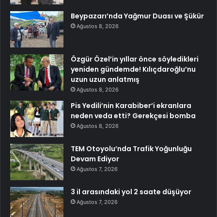
Beypazarı’nda Yağmur Duası ve Şükür
Ağustos 8, 2026
Özgür Özel’in yıllar önce söyledikleri
yeniden gündemde! Kılıçdaroğlu’nu
uzun uzun anlatmış
Ağustos 8, 2026
Pis Yedili’nin Karabiber’i ekranlara
neden veda etti? Gerekçesi bomba
Ağustos 8, 2026
TEM Otoyolu’nda Trafik Yoğunluğu
Devam Ediyor
Ağustos 7, 2026
3 il arasındaki yol 2 saate düşüyor
Ağustos 7, 2026