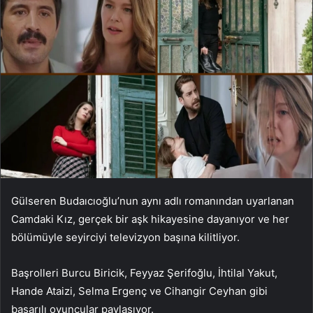
Gülseren Budaıcıoğlu’nun aynı adlı romanından uyarlanan
Camdaki Kız, gerçek bir aşk hikayesine dayanıyor ve her
bölümüyle seyirciyi televizyon başına kilitliyor.
Başrolleri Burcu Biricik, Feyyaz Şerifoğlu, İhtilal Yakut,
Hande Ataizi, Selma Ergenç ve Cihangir Ceyhan gibi
başarılı oyuncular paylaşıyor.