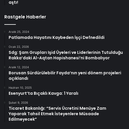
aştı!
Rastgele Haberler
Aralık 25, 2024
Patlamada Hayatını Kaybeden İşçi Defnedildi
Ocak 22, 2026
Sdg: Şam Grupları Işid Üyeleri ve Liderlerinin Tutulduğu
Rakka’daki Al-Aqtan Hapishanesi’ni Bombalıyor
Aralık 12, 2024
Borusan Sürdürülebilir Fayda’nın yeni dönem projeleri
açıklandı
Haziran 10, 2025
Esenyurt’ta Bıçaklı Kavga: 1 Yaralı
Şubat 9, 2026
Ticaret Bakanlığı: “Servis Ücretini Menüye Zam
Yaparak Tahsil Etmek İsteyenlere Müsaade
Edilmeyecek”