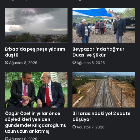
Erbaa’da peş peşe yıldırım
Beypazarı’nda Yağmur
düştü
Duası ve Şükür
Ağustos 8, 2026
Ağustos 8, 2026
Özgür Özel’in yıllar önce
3 il arasındaki yol 2 saate
söyledikleri yeniden
düşüyor
gündemde! Kılıçdaroğlu’nu
Ağustos 7, 2026
uzun uzun anlatmış
Ağustos 8, 2026