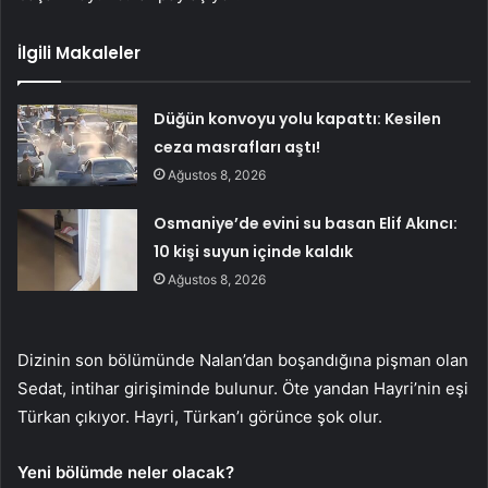
İlgili Makaleler
Düğün konvoyu yolu kapattı: Kesilen
ceza masrafları aştı!
Ağustos 8, 2026
Osmaniye’de evini su basan Elif Akıncı:
10 kişi suyun içinde kaldık
Ağustos 8, 2026
Dizinin son bölümünde Nalan’dan boşandığına pişman olan
Sedat, intihar girişiminde bulunur. Öte yandan Hayri’nin eşi
Türkan çıkıyor. Hayri, Türkan’ı görünce şok olur.
Yeni bölümde neler olacak?