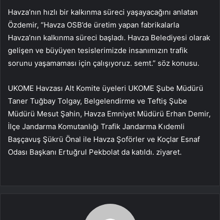
Havza’nın hızlı bir kalkınma süreci yaşayacağını anlatan
Özdemir, “Havza OSB’de üretim yapan fabrikalarla
Havza’nın kalkınma süreci başladı. Havza Belediyesi olarak
gelişen ve büyüyen tesislerimizde insanımızın trafik
sorunu yaşamaması için çalışıyoruz. semt.” söz konusu.
UKOME Havzası Alt Komite üyeleri UKOME Şube Müdürü
Taner Tuğbay Tolgay, Belgelendirme ve Teftiş Şube
Müdürü Mesut Şahin, Havza Emniyet Müdürü Erhan Demir,
İlçe Jandarma Komutanlığı Trafik Jandarma Kıdemli
Başçavuş Şükrü Önal ile Havza Şoförler ve Koçlar Esnaf
Odası Başkanı Ertuğrul Pekbolat da katıldı. ziyaret.