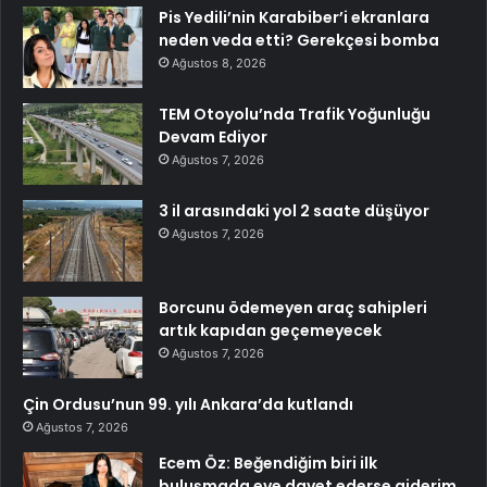
Pis Yedili’nin Karabiber’i ekranlara
neden veda etti? Gerekçesi bomba
Ağustos 8, 2026
TEM Otoyolu’nda Trafik Yoğunluğu
Devam Ediyor
Ağustos 7, 2026
3 il arasındaki yol 2 saate düşüyor
Ağustos 7, 2026
Borcunu ödemeyen araç sahipleri
artık kapıdan geçemeyecek
Ağustos 7, 2026
Çin Ordusu’nun 99. yılı Ankara’da kutlandı
Ağustos 7, 2026
Ecem Öz: Beğendiğim biri ilk
buluşmada eve davet ederse giderim