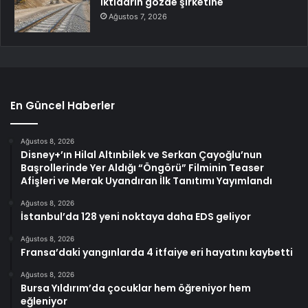
iktidarın gözde şirketine
Ağustos 7, 2026
En Güncel Haberler
Ağustos 8, 2026
Disney+’ın Hilal Altınbilek ve Serkan Çayoğlu’nun
Başrollerinde Yer Aldığı “Öngörü” Filminin Teaser
Afişleri ve Merak Uyandıran İlk Tanıtımı Yayımlandı
Ağustos 8, 2026
İstanbul’da 128 yeni noktaya daha EDS geliyor
Ağustos 8, 2026
Fransa’daki yangınlarda 4 itfaiye eri hayatını kaybetti
Ağustos 8, 2026
Bursa Yıldırım’da çocuklar hem öğreniyor hem
eğleniyor