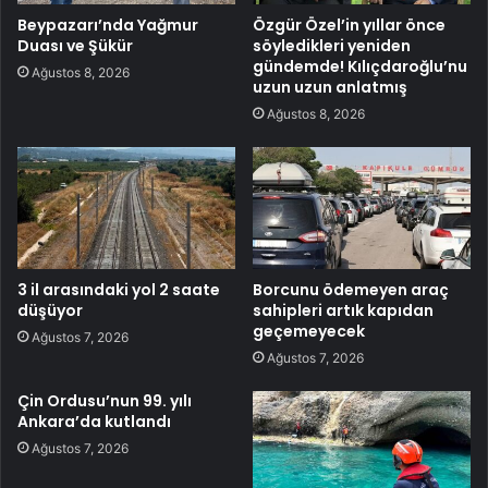
Beypazarı’nda Yağmur
Özgür Özel’in yıllar önce
Duası ve Şükür
söyledikleri yeniden
gündemde! Kılıçdaroğlu’nu
Ağustos 8, 2026
uzun uzun anlatmış
Ağustos 8, 2026
3 il arasındaki yol 2 saate
Borcunu ödemeyen araç
düşüyor
sahipleri artık kapıdan
geçemeyecek
Ağustos 7, 2026
Ağustos 7, 2026
Çin Ordusu’nun 99. yılı
Ankara’da kutlandı
Ağustos 7, 2026