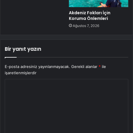
Akdeniz Fokları İçin
Koruma Önlemleri
Ağustos 7, 2026
Bir yanıt yazın
E-posta adresiniz yayınlanmayacak.
Gerekli alanlar
*
ile
işaretlenmişlerdir
Y
o
r
u
m
*