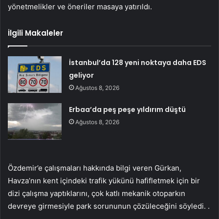
yönetmelikler ve öneriler masaya yatırıldı.
İlgili Makaleler
İstanbul’da 128 yeni noktaya daha EDS
geliyor
Ağustos 8, 2026
Erbaa’da peş peşe yıldırım düştü
Ağustos 8, 2026
Özdemir’e çalışmaları hakkında bilgi veren Gürkan,
Havza’nın kent içindeki trafik yükünü hafifletmek için bir
dizi çalışma yaptıklarını, çok katlı mekanik otoparkın
devreye girmesiyle park sorununun çözüleceğini söyledi. .