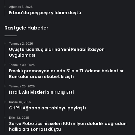
Ağustos 8, 2026
Erbaa’da peş peşe yıldırım düştü
Rastgele Haberler
Temmuz 2, 2026
Uyuşturucu Suçlularına Yeni Rehabilitasyon
Uygulaması
Temmuz 30, 2025
Emekli promosyonlarında 31 bin TL ödeme beklentisi:
Bankalar arası rekabet kızıştı
Temmuz 25, 2026
İsrail, Aktivistleri Sınır Dışı Etti
Kasım 16, 2025
CHP’li Ağbaba acı tabloyu paylaştı
Ekim 13, 2025
Serve Robotics hisseleri 100 milyon dolarlık doğrudan
halka arz sonrası düştü