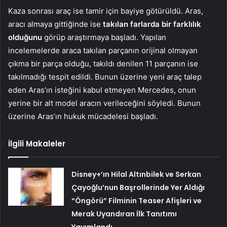
Kaza sonrası araç ise tamir için bayiye götürüldü. Aras,
aracı almaya gittiğinde ise
takılan farlarda bir farklılık
olduğunu
görüp araştırmaya başladı. Yapılan
incelemelerde araca takılan parçanın orijinal olmayan
çıkma bir parça olduğu, takıldı denilen 11 parçanın ise
takılmadığı tespit edildi. Bunun üzerine yeni araç talep
eden Aras’ın isteğini kabul etmeyen Mercedes, onun
yerine bir alt model aracın verileceğini söyledi. Bunun
üzerine Aras’ın hukuk mücadelesi başladı.
İlgili Makaleler
Disney+’ın Hilal Altınbilek ve Serkan
Çayoğlu’nun Başrollerinde Yer Aldığı
“Öngörü” Filminin Teaser Afişleri ve
Merak Uyandıran İlk Tanıtımı
Yayımlandı