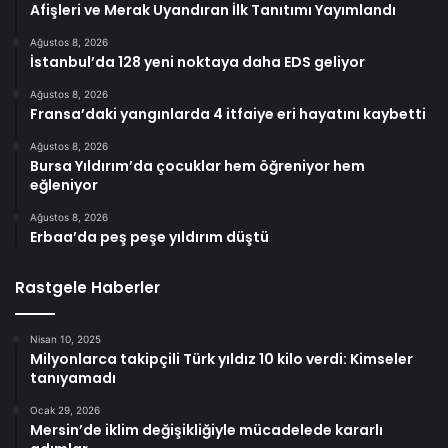
Afişleri ve Merak Uyandıran İlk Tanıtımı Yayımlandı
Ağustos 8, 2026
İstanbul’da 128 yeni noktaya daha EDS geliyor
Ağustos 8, 2026
Fransa’daki yangınlarda 4 itfaiye eri hayatını kaybetti
Ağustos 8, 2026
Bursa Yıldırım’da çocuklar hem öğreniyor hem
eğleniyor
Ağustos 8, 2026
Erbaa’da peş peşe yıldırım düştü
Rastgele Haberler
Nisan 10, 2025
Milyonlarca takipçili Türk yıldız 10 kilo verdi: Kimseler
tanıyamadı
Ocak 29, 2026
Mersin’de iklim değişikliğiyle mücadelede kararlı