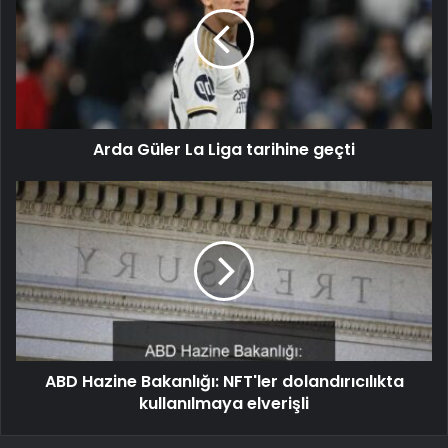
Arda Güler La Liga tarihine geçti
ABD Hazine Bakanlığı: NFT'ler dolandırıcılıkta
kullanılmaya elverişli