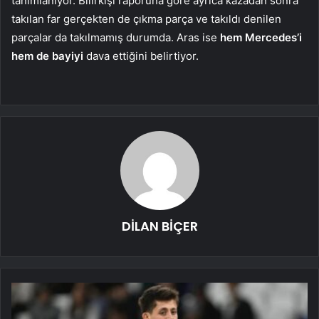
tanımlanıyor. Bilirkişi raporuna göre ayrıca kazadan sonra
takılan far gerçekten de çıkma parça ve takıldı denilen
parçalar da takılmamış durumda. Aras ise
hem Mercedes’i
hem de bayiyi
dava ettiğini belirtiyor.
DİLAN BİÇER