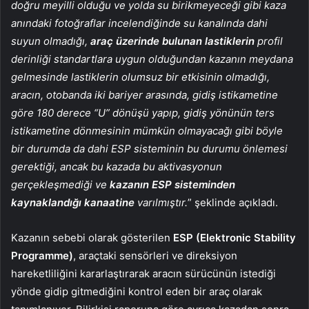
doğru meyilli olduğu ve yolda su birikmeyeceği gibi kaza
anındaki fotoğraflar incelendiğinde su kanalında dahi
suyun olmadığı,
araç üzerinde bulunan lastiklerin
profil
derinliği standartlara uygun olduğundan kazanın meydana
gelmesinde lastiklerin olumsuz bir etkisinin olmadığı,
aracın, otobanda iki bariyer arasında, gidiş istikametine
göre 180 derece “U” dönüşü yapıp, gidiş yönünün ters
istikametine dönmesinin mümkün olmayacağı gibi böyle
bir durumda da dahi ESP sisteminin bu durumu önlemesi
gerektiği, ancak bu kazada bu aktivasyonun
gerçekleşmediği ve
kazanın ESP sisteminden
kaynaklandığı kanaatine
varılmıştır.
” şeklinde açıkladı.
Kazanın sebebi olarak gösterilen
ESP (Elektronic Stability
Programme)
, araçtaki sensörleri ve direksiyon
hareketliliğini kararlaştırarak aracın sürücünün istediği
yönde gidip gitmediğini kontrol eden bir araç olarak