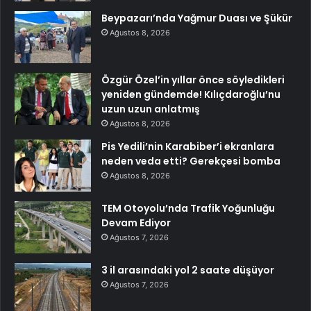
Beypazarı’nda Yağmur Duası ve Şükür
Ağustos 8, 2026
Özgür Özel’in yıllar önce söyledikleri
yeniden gündemde! Kılıçdaroğlu’nu
uzun uzun anlatmış
Ağustos 8, 2026
Pis Yedili’nin Karabiber’i ekranlara
neden veda etti? Gerekçesi bomba
Ağustos 8, 2026
TEM Otoyolu’nda Trafik Yoğunluğu
Devam Ediyor
Ağustos 7, 2026
3 il arasındaki yol 2 saate düşüyor
Ağustos 7, 2026