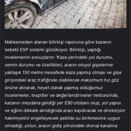
Mahkemeden atanan bilirkişi raporuna göre kazanın
sebebi ESP sistemi gözüküyor. Bilirkişi, yaptığı
incelemenin sonuçlarını
“Kaza yerindeki yol durumu,
zemin durumu ve özellikleri, aracın otoyol gişelerine
yaklaşık 150 metre mesafede kaza yapmış olması ve gişe
girişindeki araç trafiğinde olabilecek maksimum hız göz
önüne alınarak, heyet olarak yapmış olduğumuz
incelemeler, tespitler ve değerlendirmeler neticesinde,
kazanın meydana geldiği yer E90 otobanı olup, yol yapısı
ve eğimi dikkate alındığında aracı kaydıracak ve direksiyon
hakimiyetini engelleyecek şekilde su birikmesine uygun
olmadığı, yolun, aracın gidiş yönündeki drenaj kanalına