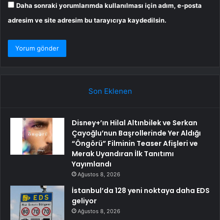
Daha sonraki yorumlarımda kullanılması için adım, e-posta
adresim ve site adresim bu tarayıcıya kaydedilsin.
Son Eklenen
Disney+’ın Hilal Altınbilek ve Serkan
Çayoğlu’nun Başrollerinde Yer Aldığı
“Öngörü” Filminin Teaser Afişleri ve
Merak Uyandıran İlk Tanıtımı
Yayımlandı
Ağustos 8, 2026
İstanbul’da 128 yeni noktaya daha EDS
geliyor
Ağustos 8, 2026