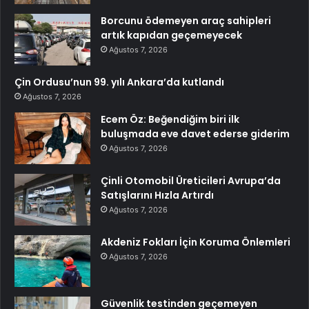
Borcunu ödemeyen araç sahipleri
artık kapıdan geçemeyecek
Ağustos 7, 2026
Çin Ordusu’nun 99. yılı Ankara’da kutlandı
Ağustos 7, 2026
Ecem Öz: Beğendiğim biri ilk
buluşmada eve davet ederse giderim
Ağustos 7, 2026
Çinli Otomobil Üreticileri Avrupa’da
Satışlarını Hızla Artırdı
Ağustos 7, 2026
Akdeniz Fokları İçin Koruma Önlemleri
Ağustos 7, 2026
Güvenlik testinden geçemeyen