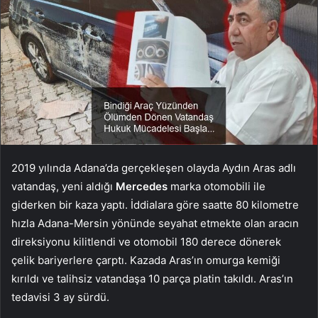
2019 yılında Adana’da gerçekleşen olayda Aydın Aras adlı
vatandaş, yeni aldığı
Mercedes
marka otomobili ile
giderken bir kaza yaptı. İddialara göre saatte 80 kilometre
hızla Adana-Mersin yönünde seyahat etmekte olan aracın
direksiyonu kilitlendi ve otomobil 180 derece dönerek
çelik bariyerlere çarptı. Kazada Aras’ın omurga kemiği
kırıldı ve talihsiz vatandaşa 10 parça platin takıldı. Aras’ın
tedavisi 3 ay sürdü.