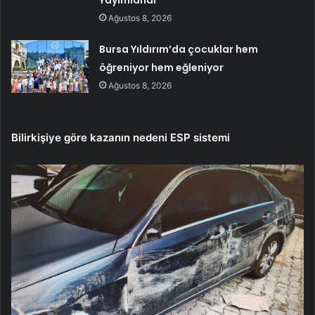
Ağustos 8, 2026
Bursa Yıldırım’da çocuklar hem
öğreniyor hem eğleniyor
Ağustos 8, 2026
Bilirkişiye göre kazanın nedeni ESP sistemi