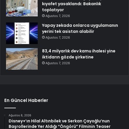
kıyafet yasaklandı: Bakanlık
toplatıyor
Ağustos 7, 2026
Yapay zekada onlarca uygulamanın
yerini tek asistan alabilir
Ağustos 7, 2026
83,4 milyarlık dev kamu ihalesi yine
iktidarın gözde şirketine
Ağustos 7, 2026
En Güncel Haberler
Ağustos 8, 2026
Disney+’ın Hilal Altınbilek ve Serkan Çayoğlu’nun
Başrollerinde Yer Aldığı “Öngörü” Filminin Teaser