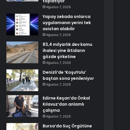
toplatıyor
Ağustos 7, 2026
Yapay zekada onlarca
uygulamanın yerini tek
asistan alabilir
Ağustos 7, 2026
83,4 milyarlık dev kamu
ihalesi yine iktidarın
gözde şirketine
Ağustos 7, 2026
Denizli’de ‘KoşuYolu’
baştan sona yenileniyor
Ağustos 7, 2026
Edirne Keşan’da Önkal
Kılavuz’dan anlamlı
çalışma
Ağustos 7, 2026
Bursa’da Suç Örgütüne