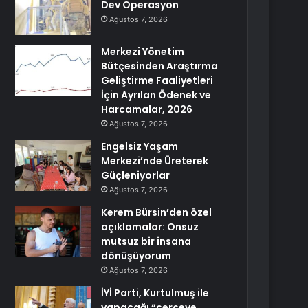
Dev Operasyon
Ağustos 7, 2026
Merkezi Yönetim
Bütçesinden Araştırma
Geliştirme Faaliyetleri
İçin Ayrılan Ödenek ve
Harcamalar, 2026
Ağustos 7, 2026
Engelsiz Yaşam
Merkezi’nde Üreterek
Güçleniyorlar
Ağustos 7, 2026
Kerem Bürsin’den özel
açıklamalar: Onsuz
mutsuz bir insana
dönüşüyorum
Ağustos 7, 2026
İYİ Parti, Kurtulmuş ile
yapacağı “çerçeve