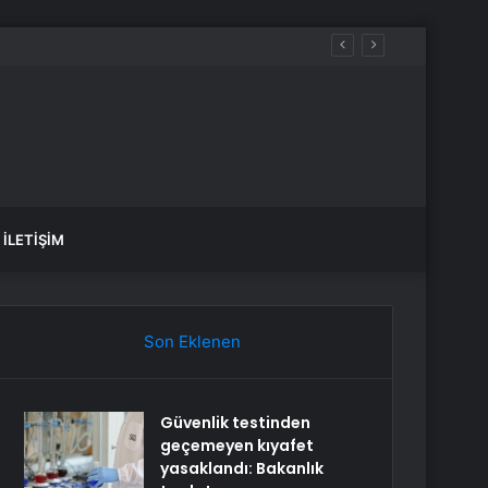
İLETIŞIM
Son Eklenen
Güvenlik testinden
geçemeyen kıyafet
yasaklandı: Bakanlık