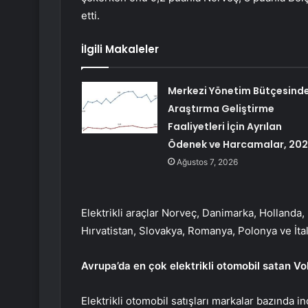
etti.
İlgili Makaleler
Merkezi Yönetim Bütçesind
Araştırma Geliştirme
Faaliyetleri İçin Ayrılan
Ödenek ve Harcamalar, 20
Ağustos 7, 2026
Elektrikli araçlar Norveç, Danimarka, Hollanda
Hırvatistan, Slovakya, Romanya, Polonya ve İta
Avrupa’da en çok elektrikli otomobil satan V
Elektrikli otomobil satışları markalar bazında in