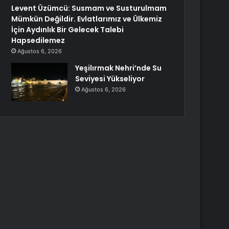
Levent Üzümcü: Susmam ve Susturulmam
Mümkün Değildir. Evlatlarımız ve Ülkemiz
İçin Aydınlık Bir Gelecek Talebi
Hapsedilemez
Ağustos 6, 2026
Yeşilırmak Nehri’nde Su
Seviyesi Yükseliyor
Ağustos 6, 2026