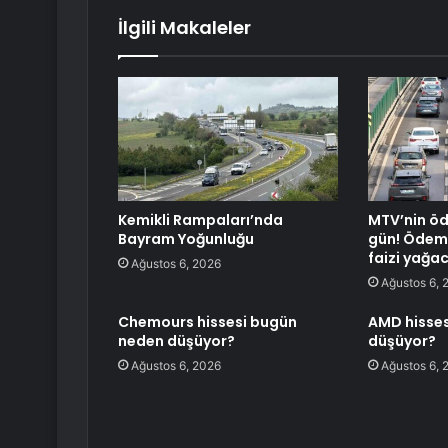
İlgili Makaleler
Kemikli Rampaları’nda
MTV’nin öd
Bayram Yoğunluğu
gün! Ödem
faizi yağa
Ağustos 6, 2026
Ağustos 6, 
Chemours hissesi bugün
AMD hisse
neden düşüyor?
düşüyor?
Ağustos 6, 2026
Ağustos 6, 