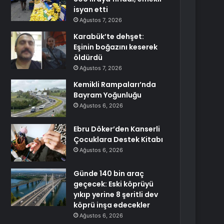
isyan etti
Ağustos 7, 2026
Karabük’te dehşet:
Eşinin boğazını keserek
öldürdü
Ağustos 7, 2026
Kemikli Rampaları’nda
Bayram Yoğunluğu
Ağustos 6, 2026
Ebru Döker’den Kanserli
Çocuklara Destek Kitabı
Ağustos 6, 2026
Günde 140 bin araç
geçecek: Eski köprüyü
yıkıp yerine 8 şeritli dev
köprü inşa edecekler
Ağustos 6, 2026