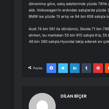
dönemine göre, satış adetlerinde yüzde 78’lik 
aldı. Volkswagen’in ardından satışlarda yüzde 3
BMW ise yüzde 15 artış ve 94 bin 658 satışla ü
Audi 74 bin 561 ile dördüncü, Skoda 71 bin 789 i
alırken, bu markaları 55 bin 915 satışla Kia, 55
46 bin 380 satışla Hyundai takip ederek en çok
Facebook
Twitter
LinkedIn
Tumblr
Pint
Paylaş
DİLAN BİÇER