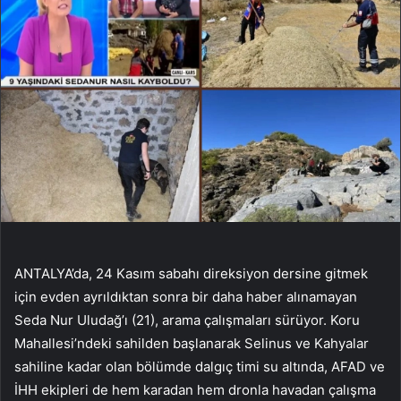
ANTALYA’da, 24 Kasım sabahı direksiyon dersine gitmek
için evden ayrıldıktan sonra bir daha haber alınamayan
Seda Nur Uludağ’ı (21), arama çalışmaları sürüyor. Koru
Mahallesi’ndeki sahilden başlanarak Selinus ve Kahyalar
sahiline kadar olan bölümde dalgıç timi su altında, AFAD ve
İHH ekipleri de hem karadan hem dronla havadan çalışma