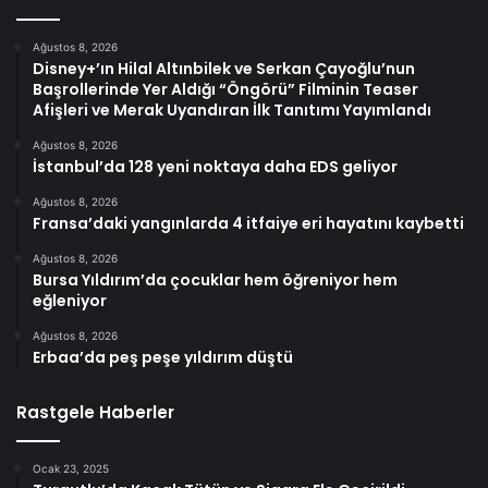
Ağustos 8, 2026
Disney+’ın Hilal Altınbilek ve Serkan Çayoğlu’nun
Başrollerinde Yer Aldığı “Öngörü” Filminin Teaser
Afişleri ve Merak Uyandıran İlk Tanıtımı Yayımlandı
Ağustos 8, 2026
İstanbul’da 128 yeni noktaya daha EDS geliyor
Ağustos 8, 2026
Fransa’daki yangınlarda 4 itfaiye eri hayatını kaybetti
Ağustos 8, 2026
Bursa Yıldırım’da çocuklar hem öğreniyor hem
eğleniyor
Ağustos 8, 2026
Erbaa’da peş peşe yıldırım düştü
Rastgele Haberler
Ocak 23, 2025