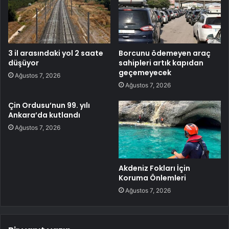
3 il arasındaki yol 2 saate
Borcunu ödemeyen araç
düşüyor
sahipleri artık kapıdan
geçemeyecek
Ağustos 7, 2026
Ağustos 7, 2026
Çin Ordusu’nun 99. yılı
Ankara’da kutlandı
Ağustos 7, 2026
Akdeniz Fokları İçin
Koruma Önlemleri
Ağustos 7, 2026