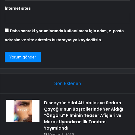
İnternet sitesi
Daha sonraki yorumlarımda kullanılması için adım, e-posta
adresim ve site adresim bu tarayıcıya kaydedilsin.
Son Eklenen
Disney+’ın Hilal Altınbilek ve Serkan
Çayoğlu’nun Başrollerinde Yer Aldığı
“Öngörü” Filminin Teaser Afişleri ve
Merak Uyandıran İlk Tanıtımı
Yayımlandı
Ağustos 8, 2026