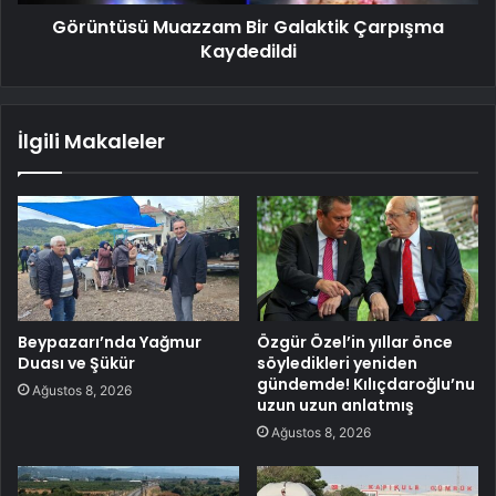
Görüntüsü Muazzam Bir Galaktik Çarpışma
Kaydedildi
İlgili Makaleler
Beypazarı’nda Yağmur
Özgür Özel’in yıllar önce
Duası ve Şükür
söyledikleri yeniden
gündemde! Kılıçdaroğlu’nu
Ağustos 8, 2026
uzun uzun anlatmış
Ağustos 8, 2026