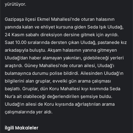
yürütüyor.
Gazipaşa ilçesi Ekmel Mahallesi’nde oturan halasının
yanında kalan ve ehliyet kursuna giden Seda Işık Uludağ,
24 Kasım sabahı direksiyon dersine gitmek için ayrıldı.
Saat 10.00 sıralarında dersten çıkan Uludağ, pastanede kız
arkadaşıyla buluştu. Akşam halasının yanına gitmeyen
Uludağ’dan haber alamayan yakınları, gidebileceği yerleri
araştırdı. Güney Mahallesi’nde oturan ailesi, Uludağ’ı
bulamayınca durumu polise bildirdi. Ailesinden Uludağ’ın
bilgilerini alan gruplar, evvelki gün arama çalışması
başlattı. Gruplar, dün Koru Mahallesi kıyı kısmında Seda
Nur’a ait olabileceği değerlendirilen şemsiye buldu.
Uludağ’ın ailesi de Koru kıyısında ağırlaştırılan arama
çalışmalarında yer aldı.
İlgili Makaleler