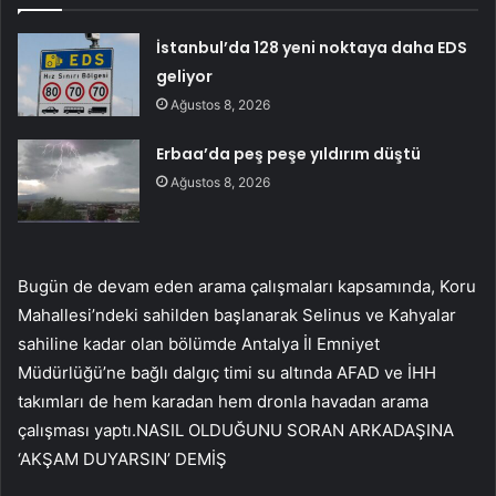
İstanbul’da 128 yeni noktaya daha EDS
geliyor
Ağustos 8, 2026
Erbaa’da peş peşe yıldırım düştü
Ağustos 8, 2026
Bugün de devam eden arama çalışmaları kapsamında, Koru
Mahallesi’ndeki sahilden başlanarak Selinus ve Kahyalar
sahiline kadar olan bölümde Antalya İl Emniyet
Müdürlüğü’ne bağlı dalgıç timi su altında AFAD ve İHH
takımları de hem karadan hem dronla havadan arama
çalışması yaptı.NASIL OLDUĞUNU SORAN ARKADAŞINA
‘AKŞAM DUYARSIN’ DEMİŞ