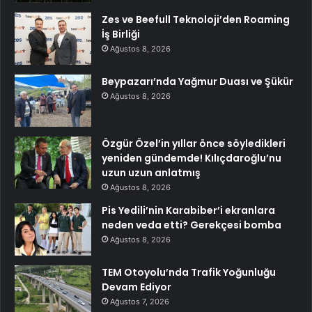
Zes ve Beefull Teknoloji’den Roaming
İş Birliği
Ağustos 8, 2026
Beypazarı’nda Yağmur Duası ve Şükür
Ağustos 8, 2026
Özgür Özel’in yıllar önce söyledikleri
yeniden gündemde! Kılıçdaroğlu’nu
uzun uzun anlatmış
Ağustos 8, 2026
Pis Yedili’nin Karabiber’i ekranlara
neden veda etti? Gerekçesi bomba
Ağustos 8, 2026
TEM Otoyolu’nda Trafik Yoğunluğu
Devam Ediyor
Ağustos 7, 2026