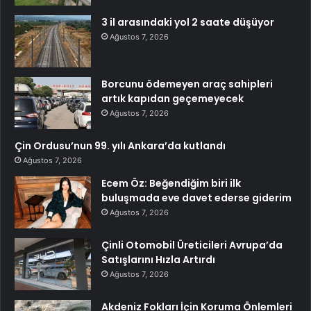
3 il arasındaki yol 2 saate düşüyor
Ağustos 7, 2026
Borcunu ödemeyen araç sahipleri
artık kapıdan geçemeyecek
Ağustos 7, 2026
Çin Ordusu’nun 99. yılı Ankara’da kutlandı
Ağustos 7, 2026
Ecem Öz: Beğendiğim biri ilk
buluşmada eve davet ederse giderim
Ağustos 7, 2026
Çinli Otomobil Üreticileri Avrupa’da
Satışlarını Hızla Artırdı
Ağustos 7, 2026
Akdeniz Fokları İçin Koruma Önlemleri