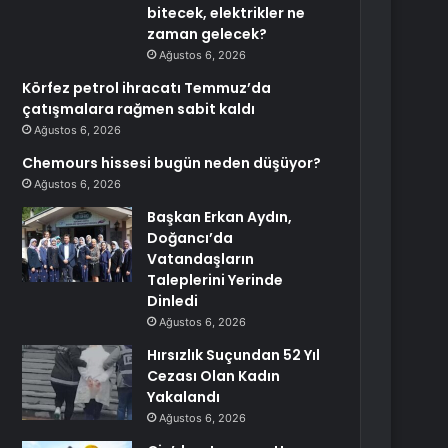
bitecek, elektrikler ne
zaman gelecek?
Ağustos 6, 2026
Körfez petrol ihracatı Temmuz’da
çatışmalara rağmen sabit kaldı
Ağustos 6, 2026
Chemours hissesi bugün neden düşüyor?
Ağustos 6, 2026
Başkan Erkan Aydın,
Doğancı’da
Vatandaşların
Taleplerini Yerinde
Dinledi
Ağustos 6, 2026
Hırsızlık Suçundan 52 Yıl
Cezası Olan Kadın
Yakalandı
Ağustos 6, 2026