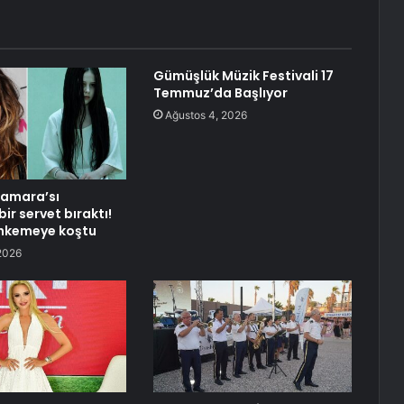
Gümüşlük Müzik Festivali 17
Temmuz’da Başlıyor
Ağustos 4, 2026
Samara’sı
ir servet bıraktı!
hkemeye koştu
2026