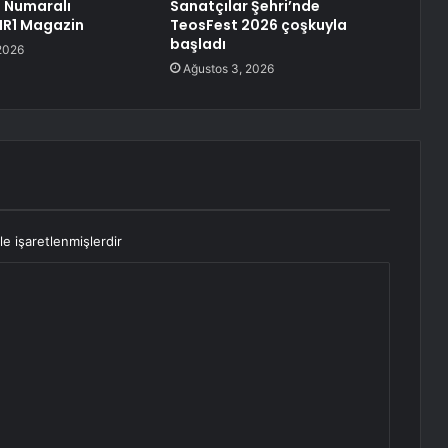
1 Numaralı
Sanatçılar Şehri’nde
NR1 Magazin
TeosFest 2026 çoşkuyla
başladı
2026
Ağustos 3, 2026
le işaretlenmişlerdir