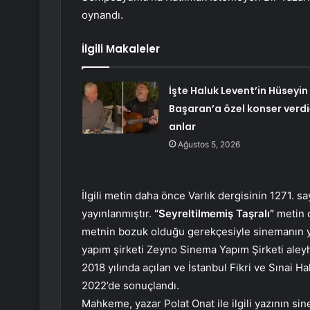
oynandı.
İlgili Makaleler
İşte Haluk Levent’in Hüseyin
Başaran’a özel konser verdi
anlar
Ağustos 5, 2026
İlgili metin daha önce Varlık dergisinin 1271. 
yayınlanmıştır.
“Seyreltilmemiş Taşralı”
metin o
metnin bozuk olduğu gerekçesiyle sinemanın yö
yapım şirketi Zeyno Sinema Yapım Şirketi aleyhin
2018 yılında açılan ve İstanbul Fikri ve Sınai
2022’de sonuçlandı.
Mahkeme, yazar Polat Onat ile ilgili yazının sin