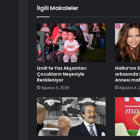
İlgili Makaleler
İznik’te Yaz Akşamları
Halka’nın 
Çocukların Neşesiyle
arkasında b
Renkleniyor
Annesi ma
Ağustos 5, 2026
Ağustos 4, 