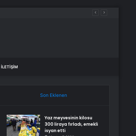
İLETIŞIM
Son Eklenen
Yaz meyvesinin kilosu
300 liraya fırladı, emekli
isyan etti