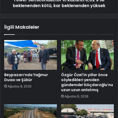
beklenenden kötü, kar beklenenden yüksek
İlgili Makaleler
Beypazarı’nda Yağmur
Özgür Özel’in yıllar önce
Duası ve Şükür
söyledikleri yeniden
gündemde! Kılıçdaroğlu’nu
Ağustos 8, 2026
uzun uzun anlatmış
Ağustos 8, 2026