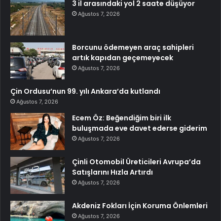
3 il arasındaki yol 2 saate düşüyor
Ağustos 7, 2026
Borcunu ödemeyen araç sahipleri
artık kapıdan geçemeyecek
Ağustos 7, 2026
Çin Ordusu’nun 99. yılı Ankara’da kutlandı
Ağustos 7, 2026
Ecem Öz: Beğendiğim biri ilk
buluşmada eve davet ederse giderim
Ağustos 7, 2026
Çinli Otomobil Üreticileri Avrupa’da
Satışlarını Hızla Artırdı
Ağustos 7, 2026
Akdeniz Fokları İçin Koruma Önlemleri
Ağustos 7, 2026