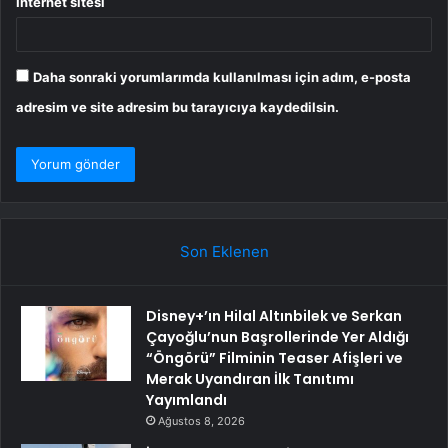
İnternet sitesi
Daha sonraki yorumlarımda kullanılması için adım, e-posta
adresim ve site adresim bu tarayıcıya kaydedilsin.
Son Eklenen
Disney+’ın Hilal Altınbilek ve Serkan
Çayoğlu’nun Başrollerinde Yer Aldığı
“Öngörü” Filminin Teaser Afişleri ve
Merak Uyandıran İlk Tanıtımı
Yayımlandı
Ağustos 8, 2026