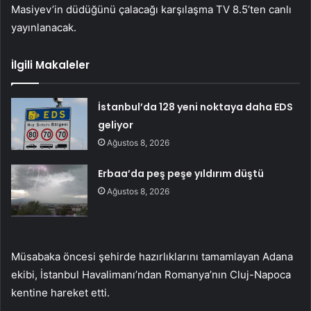
Masiyev’in düdüğünü çalacağı karşılaşma TV 8.5’ten canlı
yayınlanacak.
İlgili Makaleler
İstanbul’da 128 yeni noktaya daha EDS
geliyor
Ağustos 8, 2026
Erbaa’da peş peşe yıldırım düştü
Ağustos 8, 2026
Müsabaka öncesi şehirde hazırlıklarını tamamlayan Adana
ekibi, İstanbul Havalimanı’ndan Romanya’nın Cluj-Napoca
kentine hareket etti.