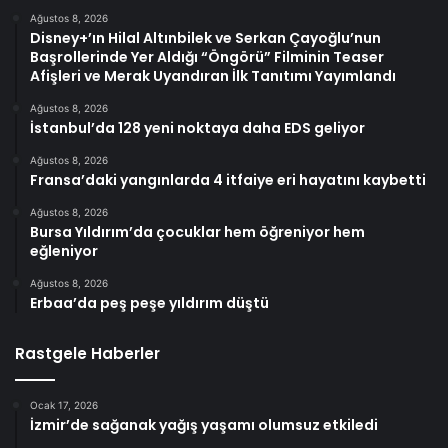
Ağustos 8, 2026
Disney+’ın Hilal Altınbilek ve Serkan Çayoğlu’nun
Başrollerinde Yer Aldığı “Öngörü” Filminin Teaser
Afişleri ve Merak Uyandıran İlk Tanıtımı Yayımlandı
Ağustos 8, 2026
İstanbul’da 128 yeni noktaya daha EDS geliyor
Ağustos 8, 2026
Fransa’daki yangınlarda 4 itfaiye eri hayatını kaybetti
Ağustos 8, 2026
Bursa Yıldırım’da çocuklar hem öğreniyor hem
eğleniyor
Ağustos 8, 2026
Erbaa’da peş peşe yıldırım düştü
Rastgele Haberler
Ocak 17, 2026
İzmir’de sağanak yağış yaşamı olumsuz etkiledi