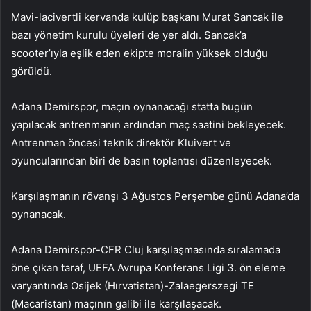
Mavi-lacivertli kervanda kulüp başkanı Murat Sancak ile
bazı yönetim kurulu üyeleri de yer aldı. Sancak’a
scooter’ıyla eşlik eden ekipte moralin yüksek olduğu
görüldü.
Adana Demirspor, maçın oynanacağı statta bugün
yapılacak antrenmanın ardından maç saatini bekleyecek.
Antrenman öncesi teknik direktör Kluivert ve
oyuncularından biri de basın toplantısı düzenleyecek.
Karşılaşmanın rövanşı 3 Ağustos Perşembe günü Adana’da
oynanacak.
Adana Demirspor-CFR Cluj karşılaşmasında sıralamada
öne çıkan taraf, UEFA Avrupa Konferans Ligi 3. ön eleme
varyantında Osijek (Hırvatistan)-Zalaegerszegi TE
(Macaristan) maçının galibi ile karşılaşacak.