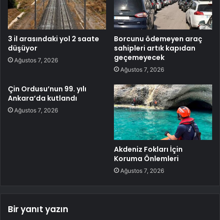
3 il arasındaki yol 2 saate
Borcunu ödemeyen araç
düşüyor
sahipleri artık kapıdan
geçemeyecek
Ağustos 7, 2026
Ağustos 7, 2026
Çin Ordusu’nun 99. yılı
Ankara’da kutlandı
Ağustos 7, 2026
Akdeniz Fokları İçin
Koruma Önlemleri
Ağustos 7, 2026
Bir yanıt yazın