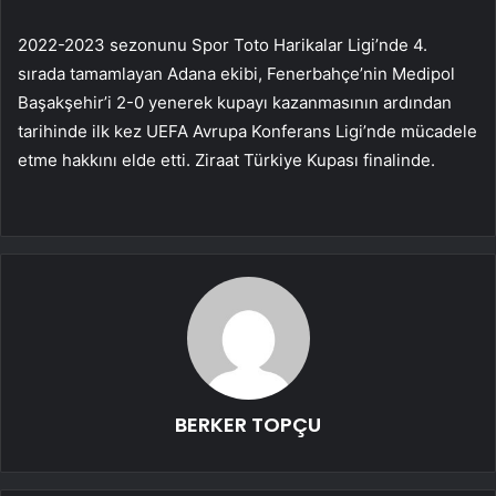
2022-2023 sezonunu Spor Toto Harikalar Ligi’nde 4.
sırada tamamlayan Adana ekibi, Fenerbahçe’nin Medipol
Başakşehir’i 2-0 yenerek kupayı kazanmasının ardından
tarihinde ilk kez UEFA Avrupa Konferans Ligi’nde mücadele
etme hakkını elde etti. Ziraat Türkiye Kupası finalinde.
BERKER TOPÇU