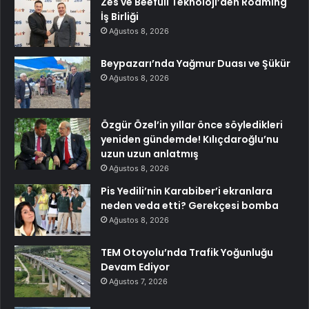
Zes ve Beefull Teknoloji’den Roaming
İş Birliği
Ağustos 8, 2026
Beypazarı’nda Yağmur Duası ve Şükür
Ağustos 8, 2026
Özgür Özel’in yıllar önce söyledikleri
yeniden gündemde! Kılıçdaroğlu’nu
uzun uzun anlatmış
Ağustos 8, 2026
Pis Yedili’nin Karabiber’i ekranlara
neden veda etti? Gerekçesi bomba
Ağustos 8, 2026
TEM Otoyolu’nda Trafik Yoğunluğu
Devam Ediyor
Ağustos 7, 2026