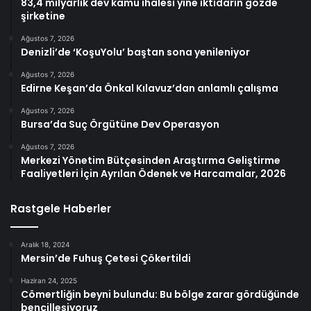
83,4 milyarlık dev kamu ihalesi yine iktidarın gözde
şirketine
Ağustos 7, 2026
Denizli’de ‘KoşuYolu’ baştan sona yenileniyor
Ağustos 7, 2026
Edirne Keşan’da Önkal Kılavuz’dan anlamlı çalışma
Ağustos 7, 2026
Bursa’da Suç Örgütüne Dev Operasyon
Ağustos 7, 2026
Merkezi Yönetim Bütçesinden Araştırma Geliştirme
Faaliyetleri İçin Ayrılan Ödenek ve Harcamalar, 2026
Rastgele Haberler
Aralık 18, 2024
Mersin’de Fuhuş Çetesi Çökertildi
Haziran 24, 2025
Cömertliğin beyni bulundu: Bu bölge zarar gördüğünde
bencilleşiyoruz