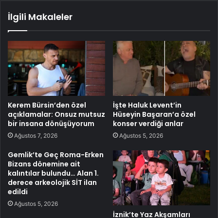
İlgili Makaleler
Kerem Bürsin’den özel
İşte Haluk Levent’in
açıklamalar: Onsuz mutsuz
Hüseyin Başaran’a özel
bir insana dönüşüyorum
konser verdiği anlar
Ağustos 7, 2026
Ağustos 5, 2026
Gemlik’te Geç Roma-Erken
Bizans dönemine ait
kalıntılar bulundu… Alan 1.
derece arkeolojik SİT ilan
edildi
Ağustos 5, 2026
İznik’te Yaz Akşamları