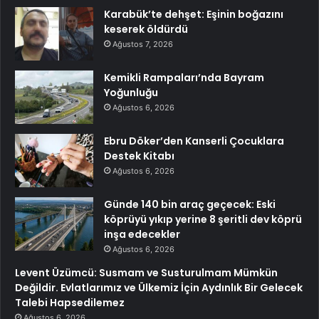
Karabük’te dehşet: Eşinin boğazını
keserek öldürdü
Ağustos 7, 2026
Kemikli Rampaları’nda Bayram
Yoğunluğu
Ağustos 6, 2026
Ebru Döker’den Kanserli Çocuklara
Destek Kitabı
Ağustos 6, 2026
Günde 140 bin araç geçecek: Eski
köprüyü yıkıp yerine 8 şeritli dev köprü
inşa edecekler
Ağustos 6, 2026
Levent Üzümcü: Susmam ve Susturulmam Mümkün
Değildir. Evlatlarımız ve Ülkemiz İçin Aydınlık Bir Gelecek
Talebi Hapsedilemez
Ağustos 6, 2026