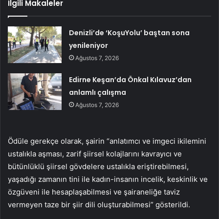
İlgili Makaleler
Denizli’de ‘KoşuYolu’ baştan sona
yenileniyor
Ağustos 7, 2026
Edirne Keşan’da Önkal Kılavuz’dan
anlamlı çalışma
Ağustos 7, 2026
Ödüle gerekçe olarak, şairin “anlatımcı ve imgeci ikilemini
ustalıkla aşması, zarif şiirsel kolajlarını kavrayıcı ve
bütünlüklü şiirsel gövdelere ustalıkla eriştirebilmesi,
yaşadığı zamanın tini ile kadın-insanın incelik, keskinlik ve
özgüveni ile hesaplaşabilmesi ve şairaneliğe taviz
vermeyen taze bir şiir dili oluşturabilmesi” gösterildi.