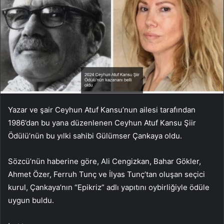
Yazar ve şair Ceyhun Atuf Kansu’nun ailesi tarafından
1986’dan bu yana düzenlenen Ceyhun Atuf Kansu Şiir
Ödülü’nün bu yılki sahibi Gülümser Çankaya oldu.
Sözcü’nün haberine göre, Ali Cengizkan, Bahar Gökler,
Ahmet Özer, Ferruh Tunç ve İlyas Tunç’tan oluşan seçici
kurul, Çankaya’nın “Epikriz” adlı yapıtını oybirliğiyle ödüle
uygun buldu.