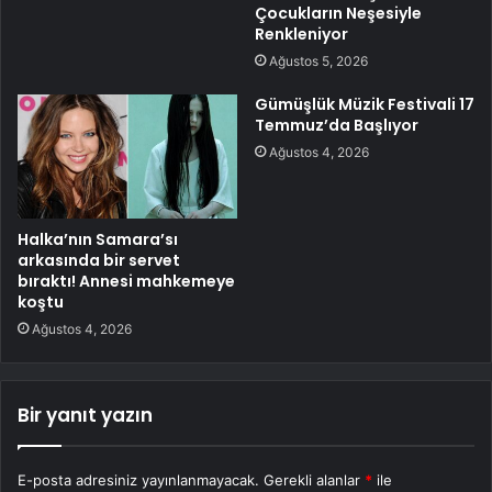
Çocukların Neşesiyle
Renkleniyor
Ağustos 5, 2026
Gümüşlük Müzik Festivali 17
Temmuz’da Başlıyor
Ağustos 4, 2026
Halka’nın Samara’sı
arkasında bir servet
bıraktı! Annesi mahkemeye
koştu
Ağustos 4, 2026
Bir yanıt yazın
E-posta adresiniz yayınlanmayacak.
Gerekli alanlar
*
ile