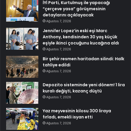
İYİ Parti, Kurtulmuş ile yapacağı
“çerçeve yasa” görüşmesinin
detaylarını açıklayacak
Ağustos 7, 2026
Jennifer Lopez’in eski eşi Marc
Anthony, kendisinden 30 yaş küçük
eşiyle ikinci çocuğunu kucağına aldı
Ağustos 7, 2026
Bir şehir resmen haritadan silindi: Halk
tahliye edildi
Ağustos 7, 2026
Depozito sisteminde yeni dönem! 1 lira
kuralı değişti, kazanç düştü
Ağustos 7, 2026
Yaz meyvesinin kilosu 300 liraya
fırladı, emekli isyan etti
Ağustos 7, 2026