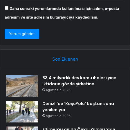
Daha sonraki yorumlarımda kullanılması için adım, e-posta
adresim ve site adresim bu tarayıcıya kaydedilsin.
Son Eklenen
83,4 milyarlık dev kamu ihalesi yine
iktidarın gözde şirketine
Ağustos 7, 2026
Denizli’de ‘KoşuYolu’ baştan sona
yenileniyor
Ağustos 7, 2026
Edirne Keşan’da Önkal Kılavuz’dan