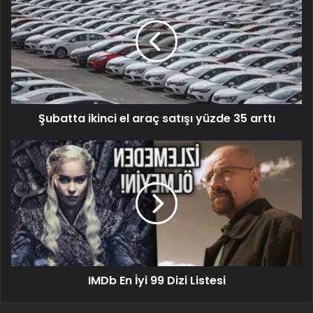
Şubatta ikinci el araç satışı yüzde 35 arttı
IMDb En İyi 99 Dizi Listesi